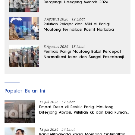
Bergengsi Hoegeng Awards 2026
3 Agustus 2026
19 Lihat
Puluhan Pelajar dan ASN di Parigi
Moutong Terindikasi Positif Narkoba
3 Agustus 2026
18 Lihat
Pemkab Parigi Moutong Bakal Percepat
Normalisasi Jalan dan Sungai Pascabanjir
di Desa Air Panas
Populer Bulan Ini
15 Juli 2026
57 Lihat
Empat Desa di Pesisir Parigi Moutong
Diterjang Abrasi, Puluhan KK dan Dua Rumah
Rusak
13 Juli 2026
54 Lihat
Bappelitbangda Parigi Moutong Optimalkan