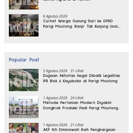
6 Agustus 2026
Curhat Warga Gunung Sari ke DPRD
Parigi Moutong: Banjir Tak Kunjung Usai,
Jalan Pun Rusak
Popular Post
5 Agustus 2026
31 Lihat
Dugaan Aktivitas Ilegal Dibalik Legalitas
IPR Blok 6 Kayuboko di Parigi Moutong
1 Agustus 2026
24 Lihat
Metode Pertanian Modern Diyakini
Dongkrak Produksi Padi Parigi Moutong
hingga Dua Kali Lipat
1 Agustus 2026
21 Lihat
AKP Siti Elminawati Raih Penghargaan