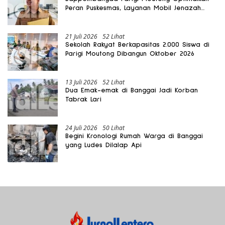
Peran Puskesmas, Layanan Mobil Jenazah
Gratis Harus Dirasakan Masyarakat
21 Juli 2026
52 Lihat
Sekolah Rakyat Berkapasitas 2.000 Siswa di
Parigi Moutong Dibangun Oktober 2026
13 Juli 2026
52 Lihat
Dua Emak-emak di Banggai Jadi Korban
Tabrak Lari
24 Juli 2026
50 Lihat
Begini Kronologi Rumah Warga di Banggai
yang Ludes Dilalap Api