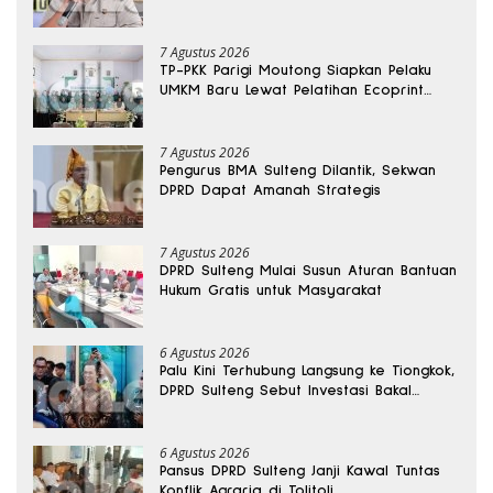
Sabu Disita
7 Agustus 2026
TP-PKK Parigi Moutong Siapkan Pelaku
UMKM Baru Lewat Pelatihan Ecoprint
Bomba Saga
7 Agustus 2026
Pengurus BMA Sulteng Dilantik, Sekwan
DPRD Dapat Amanah Strategis
7 Agustus 2026
DPRD Sulteng Mulai Susun Aturan Bantuan
Hukum Gratis untuk Masyarakat
6 Agustus 2026
Palu Kini Terhubung Langsung ke Tiongkok,
DPRD Sulteng Sebut Investasi Bakal
Mengalir
6 Agustus 2026
Pansus DPRD Sulteng Janji Kawal Tuntas
Konflik Agraria di Tolitoli