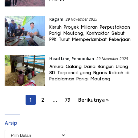
Ragam
29 November 2025
Kisruh Proyek Miliaran Perpustakaan
Parigi Moutong, Kontraktor Sebut
PPK Turut Memperlambat Pekerjaan
Head Line
,
Pendidikan
29 November 2025
Amura Galang Dana Bangun Ulang
SD Terpencil yang Nyaris Roboh di
Pedalaman Parigi Moutong
Paginasi
1
2
…
79
Berikutnya »
pos
Arsip
Arsip