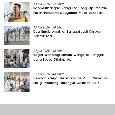
13 Juli 2026
52 Lihat
Bappelitbangda Parigi Moutong Optimalkan
Peran Puskesmas, Layanan Mobil Jenazah
Gratis Harus Dirasakan Masyarakat
13 Juli 2026
50 Lihat
Dua Emak-emak di Banggai Jadi Korban
Tabrak Lari
24 Juli 2026
48 Lihat
Begini Kronologi Rumah Warga di Banggai
yang Ludes Dilalap Api
21 Juli 2026
48 Lihat
Sekolah Rakyat Berkapasitas 2.000 Siswa di
Parigi Moutong Dibangun Oktober 2026