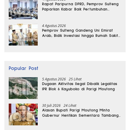
Rapat Paripurna DPRD, Pemprov Sulteng
Paparkan Kabar Baik Pertumbuhan
Ekonomi Daerah
4 Agustus 2026
Pemprov Sulteng Gandeng Uni Emirat
Arab, Bidik Investasi hingga Rumah Sakit
Internasional
Popular Post
5 Agustus 2026
25 Lihat
Dugaan Aktivitas Ilegal Dibalik Legalitas
IPR Blok 6 Kayuboko di Parigi Moutong
30 Juli 2026
24 Lihat
Alasan Bupati Parigi Moutong Minta
Gubernur Hentikan Sementara Tambang
Kayuboko