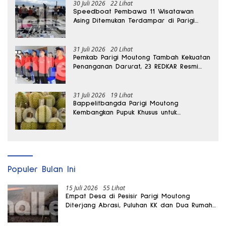
30 Juli 2026
22 Lihat
Speedboat Pembawa 11 Wisatawan
Asing Ditemukan Terdampar di Parigi
Moutong
31 Juli 2026
20 Lihat
Pemkab Parigi Moutong Tambah Kekuatan
Penanganan Darurat, 23 REDKAR Resmi
Dibentuk
31 Juli 2026
19 Lihat
Bappelitbangda Parigi Moutong
Kembangkan Pupuk Khusus untuk
Selamatkan Kebun Durian
Populer Bulan Ini
15 Juli 2026
55 Lihat
Empat Desa di Pesisir Parigi Moutong
Diterjang Abrasi, Puluhan KK dan Dua Rumah
Rusak