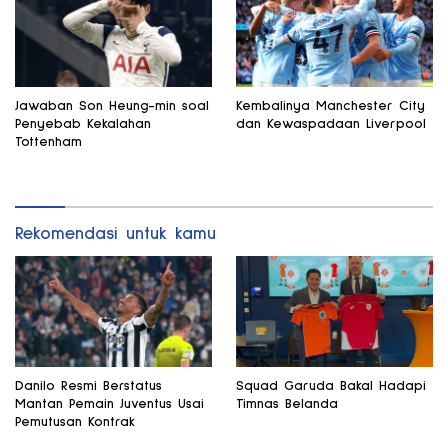
Jawaban Son Heung-min soal
Kembalinya Manchester City
Penyebab Kekalahan
dan Kewaspadaan Liverpool
Tottenham
Rekomendasi untuk kamu
Danilo Resmi Berstatus
Squad Garuda Bakal Hadapi
Mantan Pemain Juventus Usai
Timnas Belanda
Pemutusan Kontrak