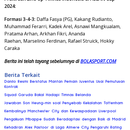
2024:
Formasi 3-4-3:
Daffa Fasya (PG), Kakang Rudianto,
Muhammad Ferarri, Kadek Arel, Asnawi Mangkualam,
Pratama Arhan, Arkhan Fikri, Ananda
Raehan, Marselino Ferdinan, Rafael Struick, Hokky
Caraka
Berita ini telah tayang sebelumnya di
BOLASPORT.COM
Berita Terkait
Danilo Resmi Berstatus Mantan Pemain Juventus Usai Pemutusan
Kontrak
Squad Garuda Bakal Hadapi Timnas Belanda
Jawaban Son Heung-min soal Penyebab Kekalahan Tottenham
Kembalinya Manchester City dan Kewaspadaan Liverpool
Pengakuan Mbappe Sudah Beradaptasi dengan Baik di Madrid
Kehadiran Alex Pastoor di Laga Almere City Pengaruhi Rating