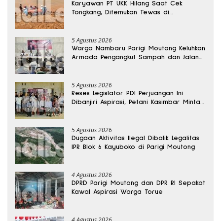
Karyawan PT UKK Hilang Saat Cek
Tongkang, Ditemukan Tewas di
Kedalaman 15 Meter
5 Agustus 2026
Warga Nambaru Parigi Moutong Keluhkan
Armada Pengangkut Sampah dan Jalan
Kantong Produksi di Reses Legislator PKS
5 Agustus 2026
Reses Legislator PDI Perjuangan Ini
Dibanjiri Aspirasi, Petani Kasimbar Minta
Irigasi dan Alsintan
5 Agustus 2026
Dugaan Aktivitas Ilegal Dibalik Legalitas
IPR Blok 6 Kayuboko di Parigi Moutong
4 Agustus 2026
DPRD Parigi Moutong dan DPR RI Sepakat
Kawal Aspirasi Warga Torue
4 Agustus 2026