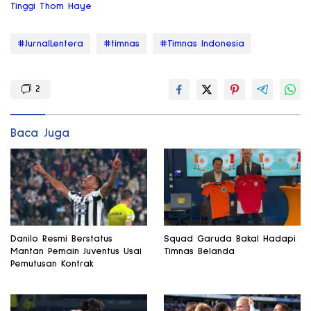
Tinggi Thom Haye
#JurnalLentera
#timnas
#Timnas Indonesia
2
Baca Juga
Danilo Resmi Berstatus
Squad Garuda Bakal Hadapi
Mantan Pemain Juventus Usai
Timnas Belanda
Pemutusan Kontrak