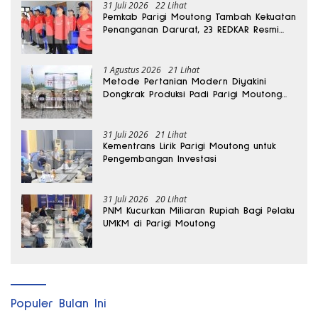
31 Juli 2026
22 Lihat
Pemkab Parigi Moutong Tambah Kekuatan
Penanganan Darurat, 23 REDKAR Resmi
Dibentuk
1 Agustus 2026
21 Lihat
Metode Pertanian Modern Diyakini
Dongkrak Produksi Padi Parigi Moutong
hingga Dua Kali Lipat
31 Juli 2026
21 Lihat
Kementrans Lirik Parigi Moutong untuk
Pengembangan Investasi
31 Juli 2026
20 Lihat
PNM Kucurkan Miliaran Rupiah Bagi Pelaku
UMKM di Parigi Moutong
Populer Bulan Ini