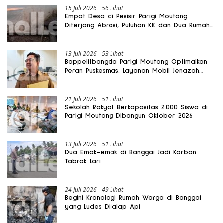
15 Juli 2026
56 Lihat
Empat Desa di Pesisir Parigi Moutong
Diterjang Abrasi, Puluhan KK dan Dua Rumah
Rusak
13 Juli 2026
53 Lihat
Bappelitbangda Parigi Moutong Optimalkan
Peran Puskesmas, Layanan Mobil Jenazah
Gratis Harus Dirasakan Masyarakat
21 Juli 2026
51 Lihat
Sekolah Rakyat Berkapasitas 2.000 Siswa di
Parigi Moutong Dibangun Oktober 2026
13 Juli 2026
51 Lihat
Dua Emak-emak di Banggai Jadi Korban
Tabrak Lari
24 Juli 2026
49 Lihat
Begini Kronologi Rumah Warga di Banggai
yang Ludes Dilalap Api