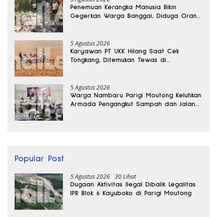
Penemuan Kerangka Manusia Bikin
Gegerkan Warga Banggai, Diduga Orang
Hilang Sebulan Lalu
5 Agustus 2026
Karyawan PT UKK Hilang Saat Cek
Tongkang, Ditemukan Tewas di
Kedalaman 15 Meter
5 Agustus 2026
Warga Nambaru Parigi Moutong Keluhkan
Armada Pengangkut Sampah dan Jalan
Kantong Produksi di Reses Legislator PKS
Popular Post
5 Agustus 2026
30 Lihat
Dugaan Aktivitas Ilegal Dibalik Legalitas
IPR Blok 6 Kayuboko di Parigi Moutong