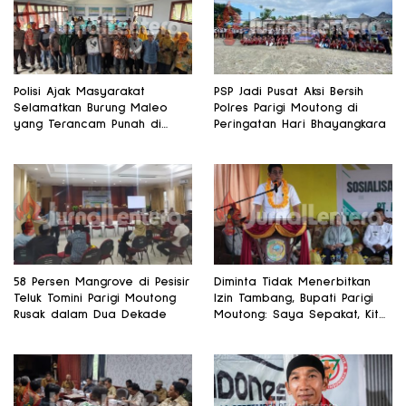
Polisi Ajak Masyarakat
PSP Jadi Pusat Aksi Bersih
Selamatkan Burung Maleo
Polres Parigi Moutong di
yang Terancam Punah di
Peringatan Hari Bhayangkara
Banggai
58 Persen Mangrove di Pesisir
Diminta Tidak Menerbitkan
Teluk Tomini Parigi Moutong
Izin Tambang, Bupati Parigi
Rusak dalam Dua Dekade
Moutong: Saya Sepakat, Kita
Fokus Pertanian