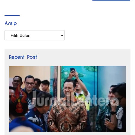
Arsip
Arsip
Recent Post