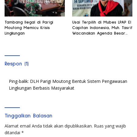
Tambang Ilegal di Parigi
Usai Terpilih di Mubes LPAP El
Moutong Memicu Krisis
Capitan Indonesia, Muh. Tasrif
Lingkungan
Wacanakan Agenda Besar
Lingkungan
Respon (1)
Ping-balik:
DLH Parigi Moutong Bentuk Sistem Pengawasan
Lingkungan Berbasis Masyarakat
Tinggalkan Balasan
Alamat email Anda tidak akan dipublikasikan.
Ruas yang wajib
ditandai
*