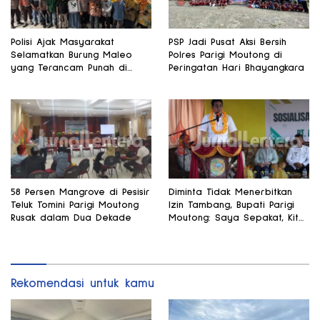
Polisi Ajak Masyarakat
PSP Jadi Pusat Aksi Bersih
Selamatkan Burung Maleo
Polres Parigi Moutong di
yang Terancam Punah di
Peringatan Hari Bhayangkara
Banggai
58 Persen Mangrove di Pesisir
Diminta Tidak Menerbitkan
Teluk Tomini Parigi Moutong
Izin Tambang, Bupati Parigi
Rusak dalam Dua Dekade
Moutong: Saya Sepakat, Kita
Fokus Pertanian
Rekomendasi untuk kamu