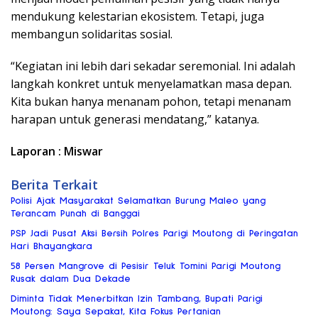
mendukung kelestarian ekosistem. Tetapi, juga
membangun solidaritas sosial.
“Kegiatan ini lebih dari sekadar seremonial. Ini adalah
langkah konkret untuk menyelamatkan masa depan.
Kita bukan hanya menanam pohon, tetapi menanam
harapan untuk generasi mendatang,” katanya.
Laporan : Miswar
Berita Terkait
Polisi Ajak Masyarakat Selamatkan Burung Maleo yang
Terancam Punah di Banggai
PSP Jadi Pusat Aksi Bersih Polres Parigi Moutong di Peringatan
Hari Bhayangkara
58 Persen Mangrove di Pesisir Teluk Tomini Parigi Moutong
Rusak dalam Dua Dekade
Diminta Tidak Menerbitkan Izin Tambang, Bupati Parigi
Moutong: Saya Sepakat, Kita Fokus Pertanian