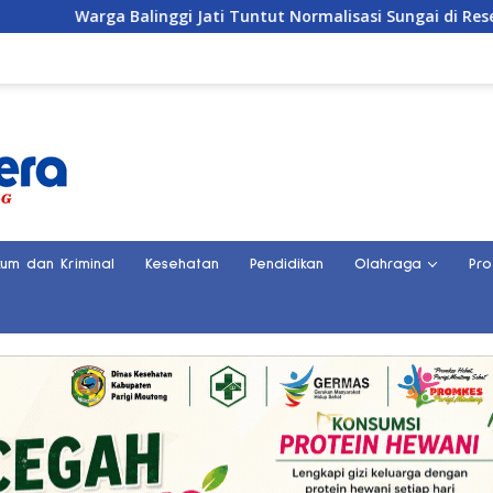
alinggi Jati Tuntut Normalisasi Sungai di Reses Anggota DPRD
kum dan Kriminal
Kesehatan
Pendidikan
Olahraga
Pro