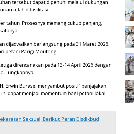
tuhan tersebut dapat dipenuhi melalui dukungan
an telah difasilitasi.
per tahun. Prosesnya memang cukup panjang,
 katanya.
n dijadwalkan berlangsung pada 31 Maret 2026,
ri petani Parigi Moutong.
ketiga direncanakan pada 13-14 April 2026 dengan
o,” ungkapnya.
 H. Erwin Burase, menyambut positif penjajakan
g ini dapat menjadi momentum bagi petani lokal
Kekerasan Seksual, Berikut Peran Disdikbud