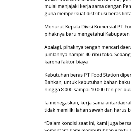
mulai menjajaki kerja sama dengan Pe
guna memperkuat distribusi beras linta
Menurut Kepala Divisi Komersial PT Food
pihaknya baru mengetahui Kabupaten P
Apalagi, pihaknya tengah mencari daera
jumlahnya hampir 40 ribu toko. Sedan
karena faktor biaya.
Kebutuhan beras PT Food Station diper
Bahkan, untuk kebutuhan bahan baku 
hingga 8.000 sampai 10.000 ton per bul
Ia menegaskan, kerja sama antardaerah
tidak memiliki lahan sawah dan harus 
“Dalam kondisi saat ini, kami juga ber
Sementara kami membutuhkan waktu li