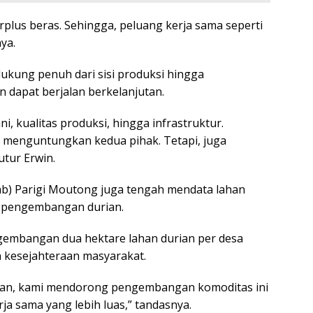
lus beras. Sehingga, peluang kerja sama seperti
ya.
dukung penuh dari sisi produksi hingga
n dapat berjalan berkelanjutan.
ni, kualitas produksi, hingga infrastruktur.
a menguntungkan kedua pihak. Tetapi, juga
utur Erwin.
ab) Parigi Moutong juga tengah mendata lahan
k pengembangan durian.
gembangan dua hektare lahan durian per desa
n kesejahteraan masyarakat.
ian, kami mendorong pengembangan komoditas ini
ja sama yang lebih luas,” tandasnya.