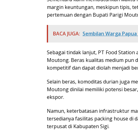
margin keuntungan, meskipun tipis, tet
pertemuan dengan Bupati Parigi Moutong
BACA JUGA:
Sembilan Warga Papua 
Sebagai tindak lanjut, PT Food Station
Moutong. Beras kualitas medium pun di
kompetitif dan dapat diolah menjadi b
Selain beras, komoditas durian juga men
Moutong dinilai memiliki potensi besa
ekspor.
Namun, keterbatasan infrastruktur ma
tersedianya fasilitas packing house di d
terpusat di Kabupaten Sigi.