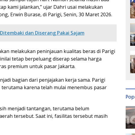
ap kami jalankan,” ujar Dahri usai melakukan
, Erwin Burase, di Parigi, Senin, 30 Maret 2026.
Ditembaki dan Diserang Pakai Sajam
 akan melakukan peninjauan kualitas beras di Parigi
nilai tetap berpeluang diserap selama harga
eras premium untuk pasar Jakarta.
jadi bagian dari penjajakan kerja sama. Parigi
r, terutama karena telah mulai menembus pasar
Pop
sih menjadi tantangan, terutama belum
aerah tersebut. Saat ini, fasilitas tersebut masih