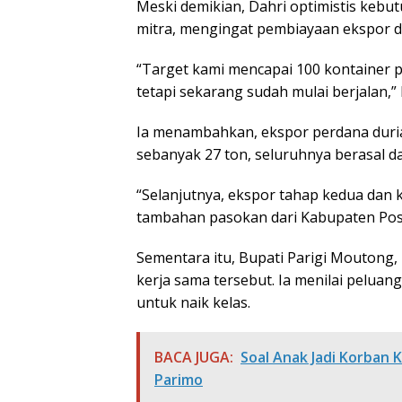
Meski demikian, Dahri optimistis kebu
mitra, mengingat pembiayaan ekspor duri
“Target kami mencapai 100 kontainer 
tetapi sekarang sudah mulai berjalan,”
Ia menambahkan, ekspor perdana duria
sebanyak 27 ton, seluruhnya berasal da
“Selanjutnya, ekspor tahap kedua dan 
tambahan pasokan dari Kabupaten Pos
Sementara itu, Bupati Parigi Moutong,
kerja sama tersebut. Ia menilai peluan
untuk naik kelas.
BACA JUGA:
Soal Anak Jadi Korban 
Parimo