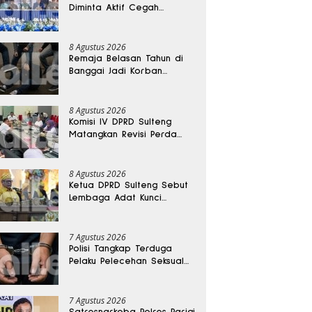
Diminta Aktif Cegah
Perceraian dan KDRT
8 Agustus 2026
Remaja Belasan Tahun di
Banggai Jadi Korban
Pengeroyokan
8 Agustus 2026
Komisi IV DPRD Sulteng
Matangkan Revisi Perda
Kesehatan
8 Agustus 2026
Ketua DPRD Sulteng Sebut
Lembaga Adat Kunci
Persatuan dan Kemajuan
Daerah
7 Agustus 2026
Polisi Tangkap Terduga
Pelaku Pelecehan Seksual
Remaja Belasan Tahun di
Banggai
7 Agustus 2026
Satresnarkoba Polres Parigi