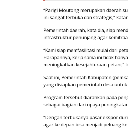
“Parigi Moutong merupakan daerah surp
ini sangat terbuka dan strategis,” katan
Pemerintah daerah, kata dia, siap men
infrastruktur penunjang agar kemitraa
“Kami siap memfasilitasi mulai dari peta
Harapannya, kerja sama ini tidak hany
meningkatkan kesejahteraan petani,” t
Saat ini, Pemerintah Kabupaten (pemk
yang disiapkan pemerintah desa untu
Program tersebut diarahkan pada pen
sebagai bagian dari upaya peningkata
“Dengan terbukanya pasar ekspor dur
agar ke depan bisa menjadi peluang ker