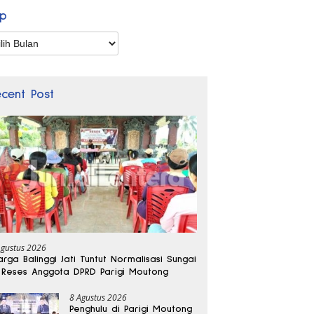
ip
p
ecent Post
Agustus 2026
rga Balinggi Jati Tuntut Normalisasi Sungai
 Reses Anggota DPRD Parigi Moutong
8 Agustus 2026
Penghulu di Parigi Moutong