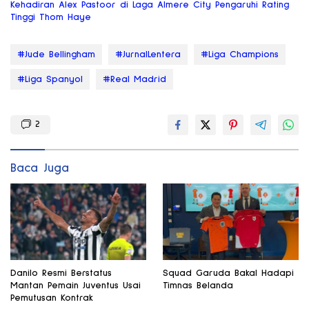
Kehadiran Alex Pastoor di Laga Almere City Pengaruhi Rating
Tinggi Thom Haye
#Jude Bellingham
#JurnalLentera
#Liga Champions
#Liga Spanyol
#Real Madrid
2
Baca Juga
Danilo Resmi Berstatus
Squad Garuda Bakal Hadapi
Mantan Pemain Juventus Usai
Timnas Belanda
Pemutusan Kontrak