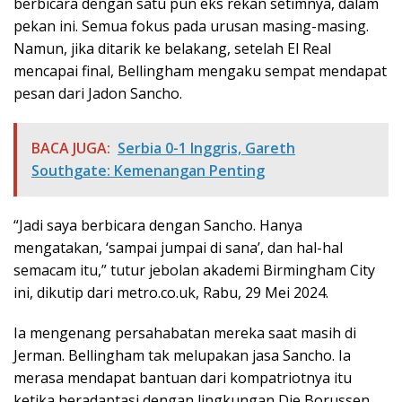
berbicara dengan satu pun eks rekan setimnya, dalam
pekan ini. Semua fokus pada urusan masing-masing.
Namun, jika ditarik ke belakang, setelah El Real
mencapai final, Bellingham mengaku sempat mendapat
pesan dari Jadon Sancho.
BACA JUGA:
Serbia 0-1 Inggris, Gareth
Southgate: Kemenangan Penting
“Jadi saya berbicara dengan Sancho. Hanya
mengatakan, ‘sampai jumpai di sana’, dan hal-hal
semacam itu,” tutur jebolan akademi Birmingham City
ini, dikutip dari metro.co.uk, Rabu, 29 Mei 2024.
Ia mengenang persahabatan mereka saat masih di
Jerman. Bellingham tak melupakan jasa Sancho. Ia
merasa mendapat bantuan dari kompatriotnya itu
ketika beradaptasi dengan lingkungan Die Borussen.