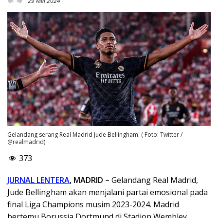
29 Mei 2024
Gelandang serang Real Madrid Jude Bellingham. ( Foto: Twitter /
@realmadrid)
373
JURNAL LENTERA
, MADRID –
Gelandang Real Madrid,
Jude Bellingham akan menjalani partai emosional pada
final Liga Champions musim 2023-2024. Madrid
bertemu Borussia Dortmund di Stadion Wembley,