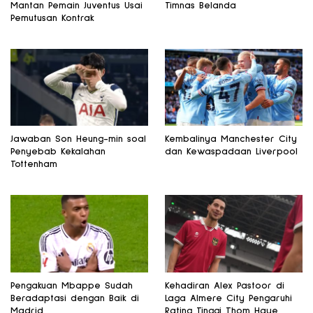
Mantan Pemain Juventus Usai
Timnas Belanda
Pemutusan Kontrak
Jawaban Son Heung-min soal
Kembalinya Manchester City
Penyebab Kekalahan
dan Kewaspadaan Liverpool
Tottenham
Pengakuan Mbappe Sudah
Kehadiran Alex Pastoor di
Beradaptasi dengan Baik di
Laga Almere City Pengaruhi
Madrid
Rating Tinggi Thom Haye