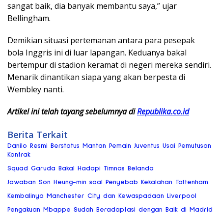
sangat baik, dia banyak membantu saya,” ujar
Bellingham.
Demikian situasi pertemanan antara para pesepak
bola Inggris ini di luar lapangan. Keduanya bakal
bertempur di stadion keramat di negeri mereka sendiri.
Menarik dinantikan siapa yang akan berpesta di
Wembley nanti.
Artikel ini telah tayang sebelumnya di
Republika.co.id
Berita Terkait
Danilo Resmi Berstatus Mantan Pemain Juventus Usai Pemutusan
Kontrak
Squad Garuda Bakal Hadapi Timnas Belanda
Jawaban Son Heung-min soal Penyebab Kekalahan Tottenham
Kembalinya Manchester City dan Kewaspadaan Liverpool
Pengakuan Mbappe Sudah Beradaptasi dengan Baik di Madrid