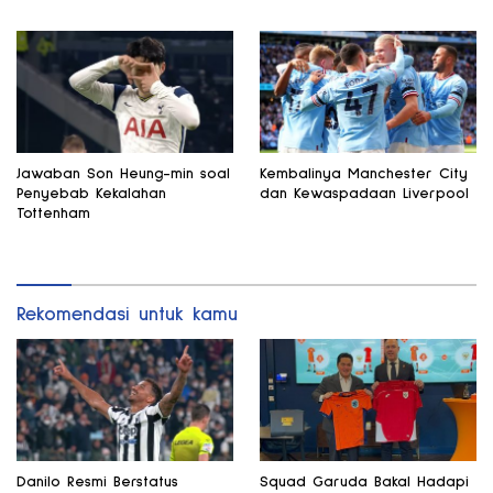
Jawaban Son Heung-min soal
Kembalinya Manchester City
Penyebab Kekalahan
dan Kewaspadaan Liverpool
Tottenham
Rekomendasi untuk kamu
Danilo Resmi Berstatus
Squad Garuda Bakal Hadapi