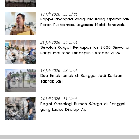
Rusak
13 Juli 2026
55 Lihat
Bappelitbangda Parigi Moutong Optimalkan
Peran Puskesmas, Layanan Mobil Jenazah
Gratis Harus Dirasakan Masyarakat
21 Juli 2026
54 Lihat
Sekolah Rakyat Berkapasitas 2.000 Siswa di
Parigi Moutong Dibangun Oktober 2026
13 Juli 2026
53 Lihat
Dua Emak-emak di Banggai Jadi Korban
Tabrak Lari
24 Juli 2026
51 Lihat
Begini Kronologi Rumah Warga di Banggai
yang Ludes Dilalap Api