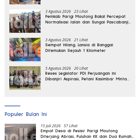
3 Agustus 2026
23 Lihat
Pemkab Parigi Moutong Bakal Percepat
Normalisasi Jalan dan Sungai Pascabanjir
di Desa Air Panas
3 Agustus 2026
21 Lihat
Sempat Hilang, Lansia di Banggai
Ditemukan Sejauh 1 Kilometer
5 Agustus 2026
20 Lihat
Reses Legislator PDI Perjuangan Ini
Dibanjiri Aspirasi, Petani Kasimbar Minta
Irigasi dan Alsintan
Populer Bulan Ini
15 Juli 2026
57 Lihat
Empat Desa di Pesisir Parigi Moutong
Diterjang Abrasi, Puluhan KK dan Dua Rumah