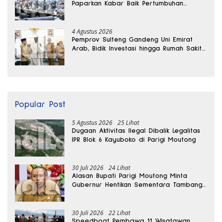
Paparkan Kabar Baik Pertumbuhan
Ekonomi Daerah
4 Agustus 2026
Pemprov Sulteng Gandeng Uni Emirat
Arab, Bidik Investasi hingga Rumah Sakit
Internasional
Popular Post
5 Agustus 2026
25 Lihat
Dugaan Aktivitas Ilegal Dibalik Legalitas
IPR Blok 6 Kayuboko di Parigi Moutong
30 Juli 2026
24 Lihat
Alasan Bupati Parigi Moutong Minta
Gubernur Hentikan Sementara Tambang
Kayuboko
30 Juli 2026
22 Lihat
Speedboat Pembawa 11 Wisatawan