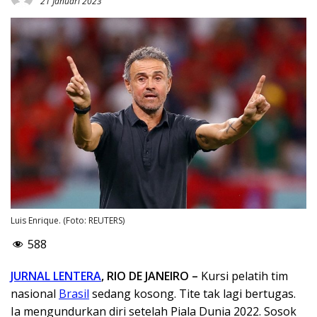
21 Januari 2023
Luis Enrique. (Foto: REUTERS)
588
JURNAL LENTERA
, RIO DE JANEIRO –
Kursi pelatih tim
nasional
Brasil
sedang kosong. Tite tak lagi bertugas.
Ia mengundurkan diri setelah Piala Dunia 2022. Sosok