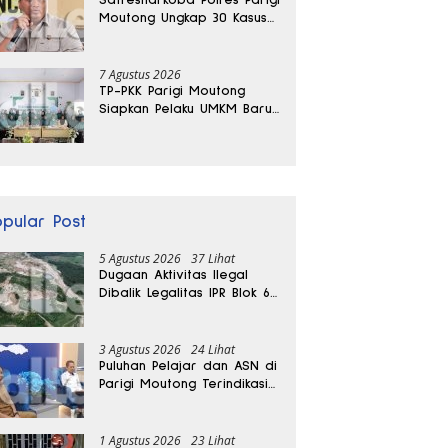
Moutong Ungkap 30 Kasus
Narkoba, Ratusan Gram
Sabu Disita
7 Agustus 2026
TP-PKK Parigi Moutong
Siapkan Pelaku UMKM Baru
Lewat Pelatihan Ecoprint
Bomba Saga
opular Post
5 Agustus 2026
37 Lihat
Dugaan Aktivitas Ilegal
Dibalik Legalitas IPR Blok 6
Kayuboko di Parigi
Moutong
3 Agustus 2026
24 Lihat
Puluhan Pelajar dan ASN di
Parigi Moutong Terindikasi
Positif Narkoba
1 Agustus 2026
23 Lihat