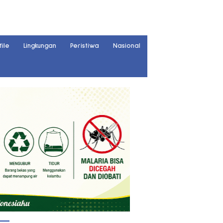
file
Lingkungan
Peristiwa
Nasional