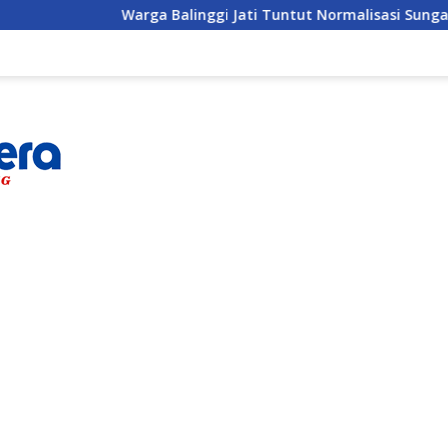
Warga Balinggi Jati Tuntut Normalisasi Sungai di Reses A