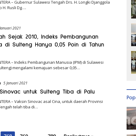
NTERA – Gubernur Sulawesi Tengah Drs. H. Longki Djanggola
 H. Rusli Dg….
 Januari 2021
ah Sejak 2010, Indeks Pembangunan
a di Sulteng Hanya 0,05 Poin di Tahun
NTERA – Indeks Pembangunan Manusia (IPM) di Sulawesi
ulteng) mengalami kemajuan sebesar 0,05…
n
5 Januari 2021
 Sinovac untuk Sulteng Tiba di Palu
Pop
TERA – Vaksin Sinovac asal Cina, untuk daerah Provinsi
engah telah tiba di…