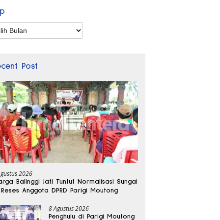
ip
p
ecent Post
Agustus 2026
rga Balinggi Jati Tuntut Normalisasi Sungai
 Reses Anggota DPRD Parigi Moutong
8 Agustus 2026
Penghulu di Parigi Moutong