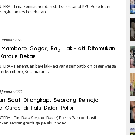
TERA – Lima komisioner dan staf sekretariat KPU Poso telah
 rangkaian tes kesehatan…
1 Januari 2021
Mamboro Geger, Bayi Laki-Laki Ditemukan
Kardus Bekas
TERA – Penemuan bayi laki-laki yang sempat bikin geger warga
han Mamboro, Kecamatan…
0 Januari 2021
n Saat Ditangkap, Seorang Remaja
 Curas di Palu Didor Polisi
TERA – Tim Buru Sergap (Buser) Polres Palu berhasil
an seorang terduga pelaku tindak…