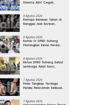
Diminta Aktif Cegah
Perceraian dan KDRT
8 Agustus 2026
Remaja Belasan Tahun di
Banggai Jadi Korban
Pengeroyokan
8 Agustus 2026
Komisi IV DPRD Sulteng
Matangkan Revisi Perda
Kesehatan
8 Agustus 2026
Ketua DPRD Sulteng Sebut
Lembaga Adat Kunci
Persatuan dan Kemajuan
Daerah
7 Agustus 2026
Polisi Tangkap Terduga
Pelaku Pelecehan Seksual
Remaja Belasan Tahun di
Banggai
7 Agustus 2026
Satresnarkoba Polres Parigi