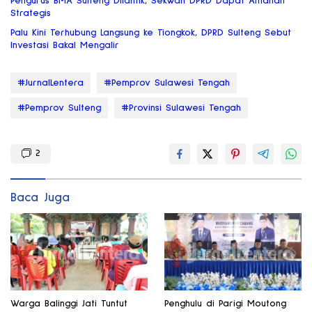
Pengurus BMA Sulteng Dilantik, Sekwan DPRD Dapat Amanah
Strategis
Palu Kini Terhubung Langsung ke Tiongkok, DPRD Sulteng Sebut
Investasi Bakal Mengalir
#JurnalLentera
#Pemprov Sulawesi Tengah
#Pemprov Sulteng
#Provinsi Sulawesi Tengah
2
Baca Juga
Warga Balinggi Jati Tuntut
Penghulu di Parigi Moutong