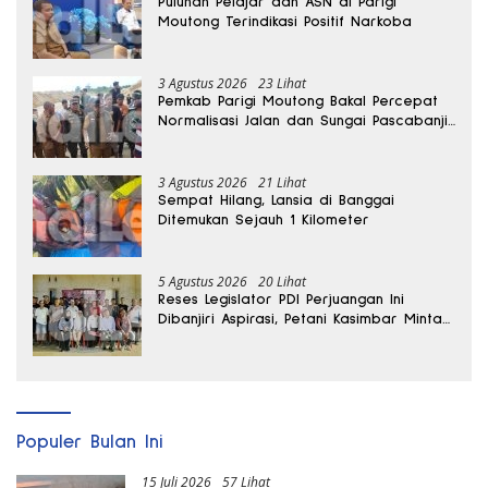
Puluhan Pelajar dan ASN di Parigi
Moutong Terindikasi Positif Narkoba
3 Agustus 2026
23 Lihat
Pemkab Parigi Moutong Bakal Percepat
Normalisasi Jalan dan Sungai Pascabanjir
di Desa Air Panas
3 Agustus 2026
21 Lihat
Sempat Hilang, Lansia di Banggai
Ditemukan Sejauh 1 Kilometer
5 Agustus 2026
20 Lihat
Reses Legislator PDI Perjuangan Ini
Dibanjiri Aspirasi, Petani Kasimbar Minta
Irigasi dan Alsintan
Populer Bulan Ini
15 Juli 2026
57 Lihat