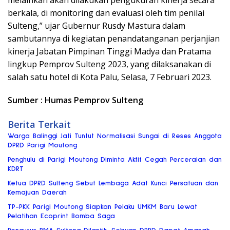
melainkan akan dilakukan pengukuran kinerja secara
berkala, di monitoring dan evaluasi oleh tim penilai
Sulteng,” ujar Gubernur Rusdy Mastura dalam
sambutannya di kegiatan penandatanganan perjanjian
kinerja Jabatan Pimpinan Tinggi Madya dan Pratama
lingkup Pemprov Sulteng 2023, yang dilaksanakan di
salah satu hotel di Kota Palu, Selasa, 7 Februari 2023.
Sumber : Humas Pemprov Sulteng
Berita Terkait
Warga Balinggi Jati Tuntut Normalisasi Sungai di Reses Anggota
DPRD Parigi Moutong
Penghulu di Parigi Moutong Diminta Aktif Cegah Perceraian dan
KDRT
Ketua DPRD Sulteng Sebut Lembaga Adat Kunci Persatuan dan
Kemajuan Daerah
TP-PKK Parigi Moutong Siapkan Pelaku UMKM Baru Lewat
Pelatihan Ecoprint Bomba Saga