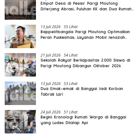
Empat Desa di Pesisir Parigi Moutong
Diterjang Abrasi, Puluhan KK dan Dua Rumah
Rusak
13 Juli 2026
55 Lihat
Bappelitbangda Parigi Moutong Optimalkan
Peran Puskesmas, Layanan Mobil Jenazah
Gratis Harus Dirasakan Masyarakat
21 Juli 2026
54 Lihat
Sekolah Rakyat Berkapasitas 2.000 Siswa di
Parigi Moutong Dibangun Oktober 2026
13 Juli 2026
53 Lihat
Dua Emak-emak di Banggai Jadi Korban
Tabrak Lari
24 Juli 2026
51 Lihat
Begini Kronologi Rumah Warga di Banggai
yang Ludes Dilalap Api