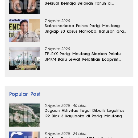
Seksual Remaja Belasan Tahun di
Banggai
7 Agustus 2026
Satresnarkoba Polres Parigi Moutong
Ungkap 30 Kasus Narkoba, Ratusan Gram
Sabu Disita
7 Agustus 2026
TP-PKK Parigi Moutong Siapkan Pelaku
UMKM Baru Lewat Pelatihan Ecoprint
Bomba Saga
Popular Post
5 Agustus 2026
40 Lihat
Dugaan Aktivitas Ilegal Dibalik Legalitas
IPR Blok 6 Kayuboko di Parigi Moutong
3 Agustus 2026
24 Lihat