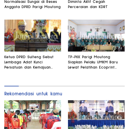
Normalisasi Sungai di Reses
Diminta Aktif Cegah
Anggota DPRD Parigi Moutong
Perceraian dan KDRT
Ketua DPRD Sulteng Sebut
TP-PKK Parigi Moutong
Lembaga Adat Kunci
Siapkan Pelaku UMKM Baru
Persatuan dan Kemajuan
Lewat Pelatihan Ecoprint
Daerah
Bomba Saga
Rekomendasi untuk kamu