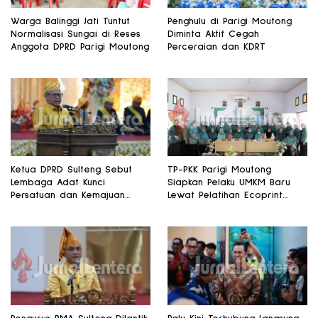
Warga Balinggi Jati Tuntut
Penghulu di Parigi Moutong
Normalisasi Sungai di Reses
Diminta Aktif Cegah
Anggota DPRD Parigi Moutong
Perceraian dan KDRT
Ketua DPRD Sulteng Sebut
TP-PKK Parigi Moutong
Lembaga Adat Kunci
Siapkan Pelaku UMKM Baru
Persatuan dan Kemajuan
Lewat Pelatihan Ecoprint
Daerah
Bomba Saga