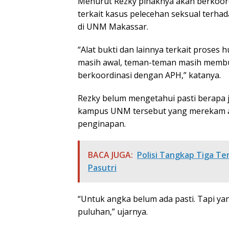
Menurut Rezky pihaknya akan berkoor
terkait kasus pelecehan seksual terh
di UNM Makassar.
“Alat bukti dan lainnya terkait proses
masih awal, teman-teman masih membua
berkoordinasi dengan APH,” katanya.
Rezky belum mengetahui pasti berapa 
kampus UNM tersebut yang merekam ak
penginapan.
BACA JUGA:
Polisi Tangkap Tiga Te
Pasutri
“Untuk angka belum ada pasti. Tapi yan
puluhan,” ujarnya.