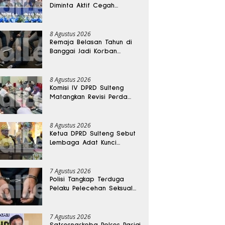
Diminta Aktif Cegah
Perceraian dan KDRT
8 Agustus 2026
Remaja Belasan Tahun di
Banggai Jadi Korban
Pengeroyokan
8 Agustus 2026
Komisi IV DPRD Sulteng
Matangkan Revisi Perda
Kesehatan
8 Agustus 2026
Ketua DPRD Sulteng Sebut
Lembaga Adat Kunci
Persatuan dan Kemajuan
Daerah
7 Agustus 2026
Polisi Tangkap Terduga
Pelaku Pelecehan Seksual
Remaja Belasan Tahun di
Banggai
7 Agustus 2026
Satresnarkoba Polres Parigi