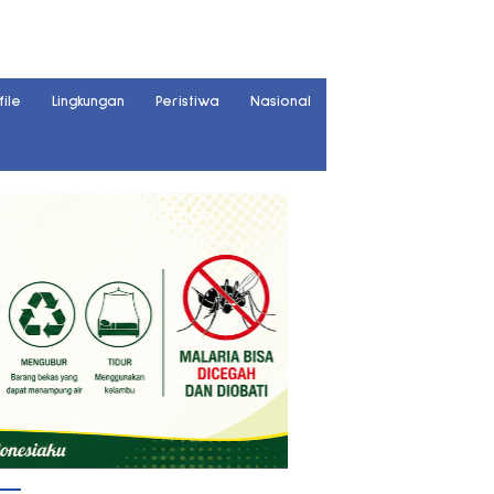
file
Lingkungan
Peristiwa
Nasional