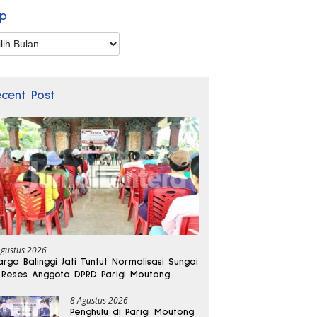
ip
p
ecent Post
Agustus 2026
rga Balinggi Jati Tuntut Normalisasi Sungai
 Reses Anggota DPRD Parigi Moutong
8 Agustus 2026
Penghulu di Parigi Moutong