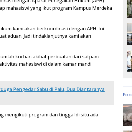
dinasi dengan Aparat Penegakan Hukum (APH)
adap mahasiswi yang ikut program Kampus Merdeka
 hukum kami akan berkoordinasi dengan APH. Ini
t aduan. Jadi tindaklanjutnya kami akan
jumlah korban akibat perbuatan dari satpam
tivitas mahasiswi di dalam kamar mandi
rduga Pengedar Sabu di Palu, Dua Diantaranya
Pop
g mengikuti program dan tinggal di situ ada