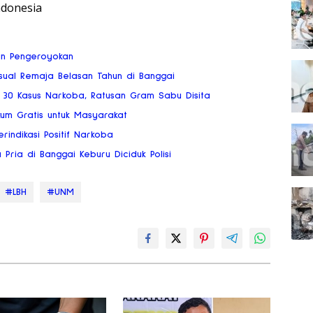
ndonesia
an Pengeroyokan
ksual Remaja Belasan Tahun di Banggai
 30 Kasus Narkoba, Ratusan Gram Sabu Disita
kum Gratis untuk Masyarakat
rindikasi Positif Narkoba
ria di Banggai Keburu Diciduk Polisi
#LBH
#UNM