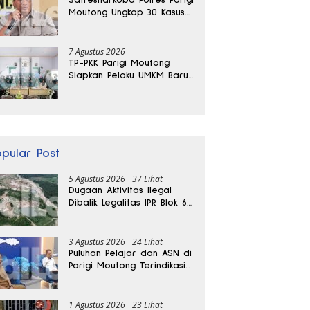
Moutong Ungkap 30 Kasus
Narkoba, Ratusan Gram
Sabu Disita
7 Agustus 2026
TP-PKK Parigi Moutong
Siapkan Pelaku UMKM Baru
Lewat Pelatihan Ecoprint
Bomba Saga
opular Post
5 Agustus 2026
37 Lihat
Dugaan Aktivitas Ilegal
Dibalik Legalitas IPR Blok 6
Kayuboko di Parigi
Moutong
3 Agustus 2026
24 Lihat
Puluhan Pelajar dan ASN di
Parigi Moutong Terindikasi
Positif Narkoba
1 Agustus 2026
23 Lihat