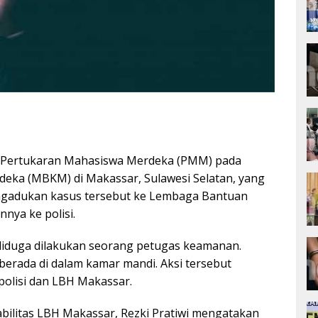
 Pertukaran Mahasiswa Merdeka (PMM) pada
eka (MBKM) di Makassar, Sulawesi Selatan, yang
ngadukan kasus tersebut ke Lembaga Bantuan
ya ke polisi.
diduga dilakukan seorang petugas keamanan.
erada di dalam kamar mandi. Aksi tersebut
polisi dan LBH Makassar.
abilitas LBH Makassar, Rezki Pratiwi mengatakan