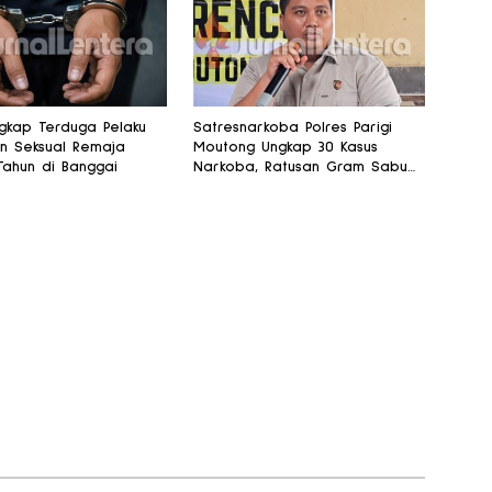
ngkap Terduga Pelaku
Satresnarkoba Polres Parigi
n Seksual Remaja
Moutong Ungkap 30 Kasus
Tahun di Banggai
Narkoba, Ratusan Gram Sabu
Disita