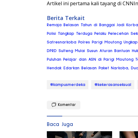
Artikel ini pertama kali tayang di CNNI
Berita Terkait
Remaja Belasan Tahun di Banggai Jadi Korb
Polisi Tangkap Terduga Pelaku Pelecehan Se
Satresnarkoba Polres Parigi Moutong Ungkap
DPRD Sulteng Mulai Susun Aturan Bantuan Hu
Puluhan Pelajar dan ASN di Parigi Moutong Te
Hendak Edarkan Belasan Paket Narkoba, Dua P
#kampusmerdeka
#kekerasanseksual
Komentar
Baca Juga