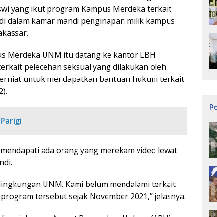
swi yang ikut program Kampus Merdeka terkait
 di dalam kamar mandi penginapan milik kampus
akassar.
us Merdeka UNM itu datang ke kantor LBH
erkait pelecehan seksual yang dilakukan oleh
rniat untuk mendapatkan bantuan hukum terkait
2).
P
Parigi
mendapati ada orang yang merekam video lewat
ndi.
 lingkungan UNM. Kami belum mendalami terkait
 program tersebut sejak November 2021,” jelasnya.