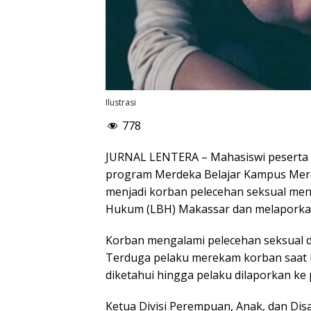
Ilustrasi
778
JURNAL LENTERA – Mahasiswi peserta
program Merdeka Belajar Kampus Merd
menjadi korban pelecehan seksual me
Hukum (LBH) Makassar dan melaporkann
Korban mengalami pelecehan seksual 
Terduga pelaku merekam korban saat b
diketahui hingga pelaku dilaporkan ke 
Ketua Divisi Perempuan, Anak, dan Dis