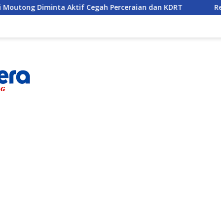
inta Aktif Cegah Perceraian dan KDRT
Remaja Belasan 