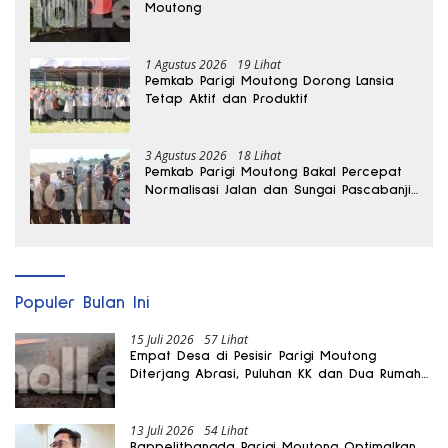
Moutong
1 Agustus 2026
19 Lihat
Pemkab Parigi Moutong Dorong Lansia
Tetap Aktif dan Produktif
3 Agustus 2026
18 Lihat
Pemkab Parigi Moutong Bakal Percepat
Normalisasi Jalan dan Sungai Pascabanjir
di Desa Air Panas
Populer Bulan Ini
15 Juli 2026
57 Lihat
Empat Desa di Pesisir Parigi Moutong
Diterjang Abrasi, Puluhan KK dan Dua Rumah
Rusak
13 Juli 2026
54 Lihat
Bappelitbangda Parigi Moutong Optimalkan