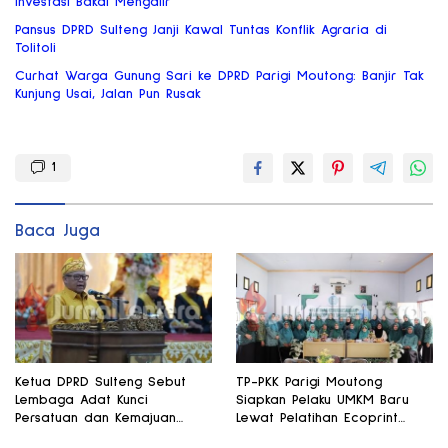
Investasi Bakal Mengalir
Pansus DPRD Sulteng Janji Kawal Tuntas Konflik Agraria di
Tolitoli
Curhat Warga Gunung Sari ke DPRD Parigi Moutong: Banjir Tak
Kunjung Usai, Jalan Pun Rusak
1
Baca Juga
Ketua DPRD Sulteng Sebut
TP-PKK Parigi Moutong
Lembaga Adat Kunci
Siapkan Pelaku UMKM Baru
Persatuan dan Kemajuan
Lewat Pelatihan Ecoprint
Daerah
Bomba Saga