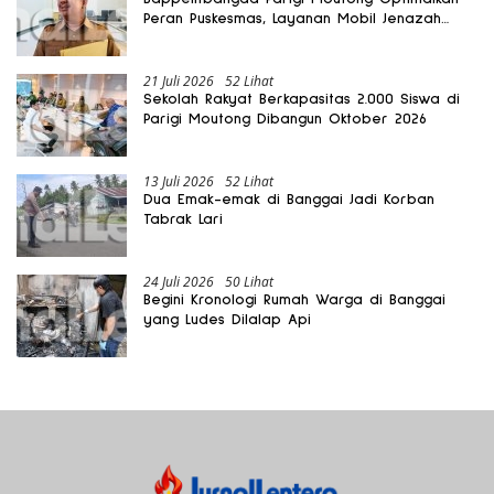
Peran Puskesmas, Layanan Mobil Jenazah
Gratis Harus Dirasakan Masyarakat
21 Juli 2026
52 Lihat
Sekolah Rakyat Berkapasitas 2.000 Siswa di
Parigi Moutong Dibangun Oktober 2026
13 Juli 2026
52 Lihat
Dua Emak-emak di Banggai Jadi Korban
Tabrak Lari
24 Juli 2026
50 Lihat
Begini Kronologi Rumah Warga di Banggai
yang Ludes Dilalap Api