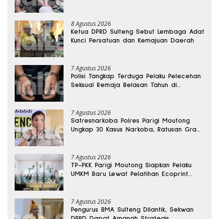
8 Agustus 2026
Ketua DPRD Sulteng Sebut Lembaga Adat
Kunci Persatuan dan Kemajuan Daerah
7 Agustus 2026
Polisi Tangkap Terduga Pelaku Pelecehan
Seksual Remaja Belasan Tahun di
Banggai
7 Agustus 2026
Satresnarkoba Polres Parigi Moutong
Ungkap 30 Kasus Narkoba, Ratusan Gram
Sabu Disita
7 Agustus 2026
TP-PKK Parigi Moutong Siapkan Pelaku
UMKM Baru Lewat Pelatihan Ecoprint
Bomba Saga
7 Agustus 2026
Pengurus BMA Sulteng Dilantik, Sekwan
DPRD Dapat Amanah Strategis