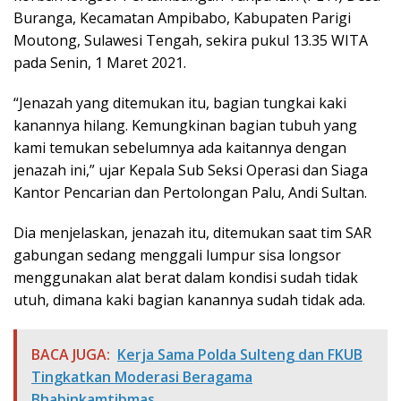
Buranga, Kecamatan Ampibabo, Kabupaten Parigi
Moutong, Sulawesi Tengah, sekira pukul 13.35 WITA
pada Senin, 1 Maret 2021.
“Jenazah yang ditemukan itu, bagian tungkai kaki
kanannya hilang. Kemungkinan bagian tubuh yang
kami temukan sebelumnya ada kaitannya dengan
jenazah ini,” ujar Kepala Sub Seksi Operasi dan Siaga
Kantor Pencarian dan Pertolongan Palu, Andi Sultan.
Dia menjelaskan, jenazah itu, ditemukan saat tim SAR
gabungan sedang menggali lumpur sisa longsor
menggunakan alat berat dalam kondisi sudah tidak
utuh, dimana kaki bagian kanannya sudah tidak ada.
BACA JUGA:
Kerja Sama Polda Sulteng dan FKUB
Tingkatkan Moderasi Beragama
Bhabinkamtibmas