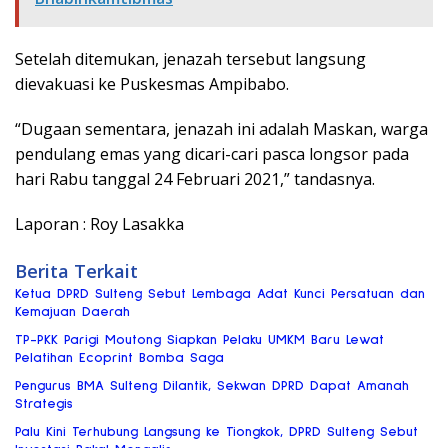
Setelah ditemukan, jenazah tersebut langsung
dievakuasi ke Puskesmas Ampibabo.
“Dugaan sementara, jenazah ini adalah Maskan, warga
pendulang emas yang dicari-cari pasca longsor pada
hari Rabu tanggal 24 Februari 2021,” tandasnya.
Laporan : Roy Lasakka
Berita Terkait
Ketua DPRD Sulteng Sebut Lembaga Adat Kunci Persatuan dan
Kemajuan Daerah
TP-PKK Parigi Moutong Siapkan Pelaku UMKM Baru Lewat
Pelatihan Ecoprint Bomba Saga
Pengurus BMA Sulteng Dilantik, Sekwan DPRD Dapat Amanah
Strategis
Palu Kini Terhubung Langsung ke Tiongkok, DPRD Sulteng Sebut