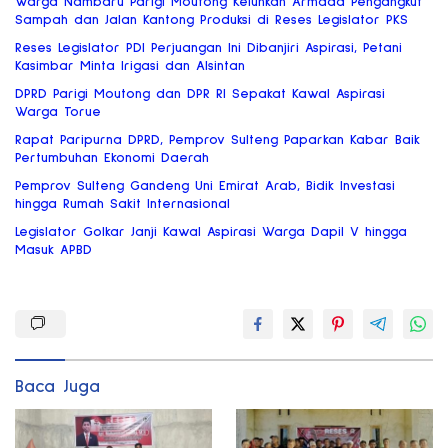
Warga Nambaru Parigi Moutong Keluhkan Armada Pengangkut
Sampah dan Jalan Kantong Produksi di Reses Legislator PKS
Reses Legislator PDI Perjuangan Ini Dibanjiri Aspirasi, Petani
Kasimbar Minta Irigasi dan Alsintan
DPRD Parigi Moutong dan DPR RI Sepakat Kawal Aspirasi
Warga Torue
Rapat Paripurna DPRD, Pemprov Sulteng Paparkan Kabar Baik
Pertumbuhan Ekonomi Daerah
Pemprov Sulteng Gandeng Uni Emirat Arab, Bidik Investasi
hingga Rumah Sakit Internasional
Legislator Golkar Janji Kawal Aspirasi Warga Dapil V hingga
Masuk APBD
Baca Juga