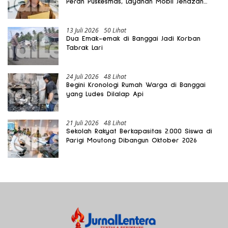
Peran Puskesmas, Layanan Mobil Jenazah
Gratis Harus Dirasakan Masyarakat
13 Juli 2026
50 Lihat
Dua Emak-emak di Banggai Jadi Korban
Tabrak Lari
24 Juli 2026
48 Lihat
Begini Kronologi Rumah Warga di Banggai
yang Ludes Dilalap Api
21 Juli 2026
48 Lihat
Sekolah Rakyat Berkapasitas 2.000 Siswa di
Parigi Moutong Dibangun Oktober 2026