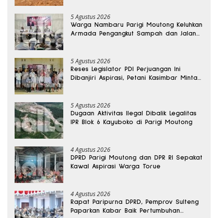
5 Agustus 2026
Warga Nambaru Parigi Moutong Keluhkan
Armada Pengangkut Sampah dan Jalan
Kantong Produksi di Reses Legislator PKS
5 Agustus 2026
Reses Legislator PDI Perjuangan Ini
Dibanjiri Aspirasi, Petani Kasimbar Minta
Irigasi dan Alsintan
5 Agustus 2026
Dugaan Aktivitas Ilegal Dibalik Legalitas
IPR Blok 6 Kayuboko di Parigi Moutong
4 Agustus 2026
DPRD Parigi Moutong dan DPR RI Sepakat
Kawal Aspirasi Warga Torue
4 Agustus 2026
Rapat Paripurna DPRD, Pemprov Sulteng
Paparkan Kabar Baik Pertumbuhan