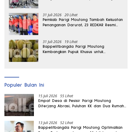
Moutong
31 Juli 2026
20 Lihat
Pemkab Parigi Moutong Tambah Kekuatan
Penanganan Darurat, 23 REDKAR Resmi
Dibentuk
31 Juli 2026
19 Lihat
Bappelitbangda Parigi Moutong
Kembangkan Pupuk Khusus untuk
Selamatkan Kebun Durian
Populer Bulan Ini
15 Juli 2026
55 Lihat
Empat Desa di Pesisir Parigi Moutong
Diterjang Abrasi, Puluhan KK dan Dua Rumah
Rusak
13 Juli 2026
52 Lihat
Bappelitbangda Parigi Moutong Optimalkan