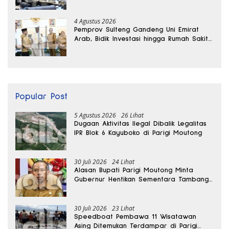
Ekonomi Daerah
4 Agustus 2026
Pemprov Sulteng Gandeng Uni Emirat
Arab, Bidik Investasi hingga Rumah Sakit
Internasional
Popular Post
5 Agustus 2026
26 Lihat
Dugaan Aktivitas Ilegal Dibalik Legalitas
IPR Blok 6 Kayuboko di Parigi Moutong
30 Juli 2026
24 Lihat
Alasan Bupati Parigi Moutong Minta
Gubernur Hentikan Sementara Tambang
Kayuboko
30 Juli 2026
23 Lihat
Speedboat Pembawa 11 Wisatawan
Asing Ditemukan Terdampar di Parigi