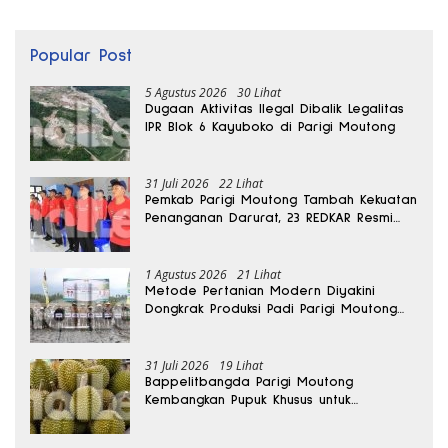
Popular Post
5 Agustus 2026
30 Lihat
Dugaan Aktivitas Ilegal Dibalik Legalitas
IPR Blok 6 Kayuboko di Parigi Moutong
31 Juli 2026
22 Lihat
Pemkab Parigi Moutong Tambah Kekuatan
Penanganan Darurat, 23 REDKAR Resmi
Dibentuk
1 Agustus 2026
21 Lihat
Metode Pertanian Modern Diyakini
Dongkrak Produksi Padi Parigi Moutong
hingga Dua Kali Lipat
31 Juli 2026
19 Lihat
Bappelitbangda Parigi Moutong
Kembangkan Pupuk Khusus untuk
Selamatkan Kebun Durian