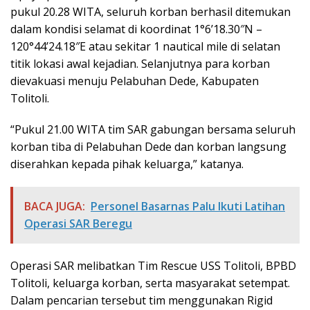
pukul 20.28 WITA, seluruh korban berhasil ditemukan
dalam kondisi selamat di koordinat 1°6’18.30″N –
120°44’24.18″E atau sekitar 1 nautical mile di selatan
titik lokasi awal kejadian. Selanjutnya para korban
dievakuasi menuju Pelabuhan Dede, Kabupaten
Tolitoli.
“Pukul 21.00 WITA tim SAR gabungan bersama seluruh
korban tiba di Pelabuhan Dede dan korban langsung
diserahkan kepada pihak keluarga,” katanya.
BACA JUGA:
Personel Basarnas Palu Ikuti Latihan
Operasi SAR Beregu
Operasi SAR melibatkan Tim Rescue USS Tolitoli, BPBD
Tolitoli, keluarga korban, serta masyarakat setempat.
Dalam pencarian tersebut tim menggunakan Rigid