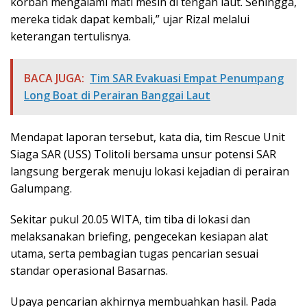
korban mengalami mati mesin di tengah laut. Sehingga,
mereka tidak dapat kembali,” ujar Rizal melalui
keterangan tertulisnya.
BACA JUGA:
Tim SAR Evakuasi Empat Penumpang
Long Boat di Perairan Banggai Laut
Mendapat laporan tersebut, kata dia, tim Rescue Unit
Siaga SAR (USS) Tolitoli bersama unsur potensi SAR
langsung bergerak menuju lokasi kejadian di perairan
Galumpang.
Sekitar pukul 20.05 WITA, tim tiba di lokasi dan
melaksanakan briefing, pengecekan kesiapan alat
utama, serta pembagian tugas pencarian sesuai
standar operasional Basarnas.
Upaya pencarian akhirnya membuahkan hasil. Pada