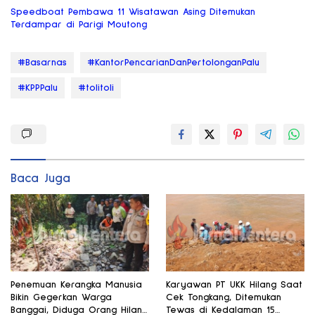
Speedboat Pembawa 11 Wisatawan Asing Ditemukan
Terdampar di Parigi Moutong
#Basarnas
#KantorPencarianDanPertolonganPalu
#KPPPalu
#tolitoli
Baca Juga
Penemuan Kerangka Manusia
Karyawan PT UKK Hilang Saat
Bikin Gegerkan Warga
Cek Tongkang, Ditemukan
Banggai, Diduga Orang Hilang
Tewas di Kedalaman 15