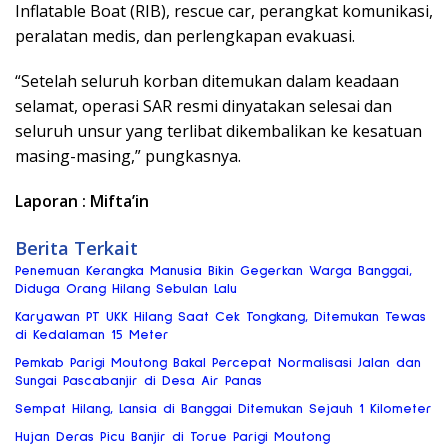
Inflatable Boat (RIB), rescue car, perangkat komunikasi,
peralatan medis, dan perlengkapan evakuasi.
“Setelah seluruh korban ditemukan dalam keadaan
selamat, operasi SAR resmi dinyatakan selesai dan
seluruh unsur yang terlibat dikembalikan ke kesatuan
masing-masing,” pungkasnya.
Laporan : Mifta’in
Berita Terkait
Penemuan Kerangka Manusia Bikin Gegerkan Warga Banggai,
Diduga Orang Hilang Sebulan Lalu
Karyawan PT UKK Hilang Saat Cek Tongkang, Ditemukan Tewas
di Kedalaman 15 Meter
Pemkab Parigi Moutong Bakal Percepat Normalisasi Jalan dan
Sungai Pascabanjir di Desa Air Panas
Sempat Hilang, Lansia di Banggai Ditemukan Sejauh 1 Kilometer
Hujan Deras Picu Banjir di Torue Parigi Moutong