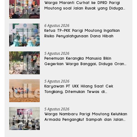
Warga Maranti Curhat ke DPRD Parigi
Moutong soal Jalan Rusak yang Diduga
Memicu Kematian Ibu Bersalin
6 Agustus 2026
Ketua TP-PKK Parigi Moutong Ingatkan
Risiko Penyalahgunaan Dana Hibah
5 Agustus 2026
Penemuan Kerangka Manusia Bikin
Gegerkan Warga Banggai, Diduga Orang
Hilang Sebulan Lalu
5 Agustus 2026
Karyawan PT UKK Hilang Saat Cek
Tongkang, Ditemukan Tewas di
Kedalaman 15 Meter
5 Agustus 2026
Warga Nambaru Parigi Moutong Keluhkan
Armada Pengangkut Sampah dan Jalan
Kantong Produksi di Reses Legislator PKS