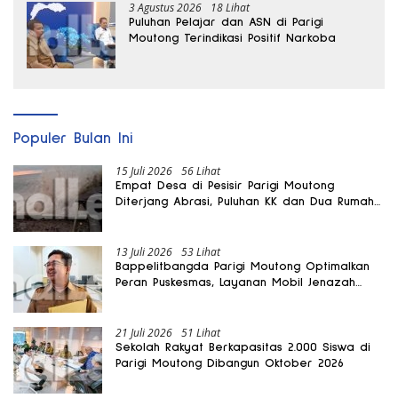
3 Agustus 2026
18 Lihat
Puluhan Pelajar dan ASN di Parigi
Moutong Terindikasi Positif Narkoba
Populer Bulan Ini
15 Juli 2026
56 Lihat
Empat Desa di Pesisir Parigi Moutong
Diterjang Abrasi, Puluhan KK dan Dua Rumah
Rusak
13 Juli 2026
53 Lihat
Bappelitbangda Parigi Moutong Optimalkan
Peran Puskesmas, Layanan Mobil Jenazah
Gratis Harus Dirasakan Masyarakat
21 Juli 2026
51 Lihat
Sekolah Rakyat Berkapasitas 2.000 Siswa di
Parigi Moutong Dibangun Oktober 2026