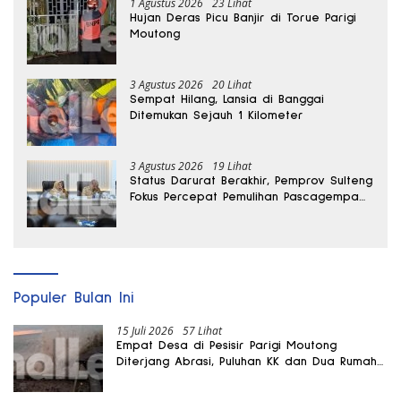
1 Agustus 2026
23 Lihat
Hujan Deras Picu Banjir di Torue Parigi
Moutong
3 Agustus 2026
20 Lihat
Sempat Hilang, Lansia di Banggai
Ditemukan Sejauh 1 Kilometer
3 Agustus 2026
19 Lihat
Status Darurat Berakhir, Pemprov Sulteng
Fokus Percepat Pemulihan Pascagempa
Sigi
Populer Bulan Ini
15 Juli 2026
57 Lihat
Empat Desa di Pesisir Parigi Moutong
Diterjang Abrasi, Puluhan KK dan Dua Rumah
Rusak