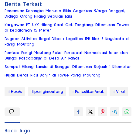
Berita Terkait
Penemuan Kerangka Manusia Bikin Gegerkan Warga Banggai,
Diduga Orang Hilang Sebulan Lalu
Karyawan PT UKK Hilang Saat Cek Tongkang, Ditemukan Tewas
di Kedalaman 15 Meter
Dugaan Aktivitas Ilegal Dibalik Legalitas IPR Blok 6 Kayuboko di
Parigi Moutong
Pemkab Parigi Moutong Bakal Percepat Normalisasi Jalan dan
Sungai Pascabanjir di Desa Air Panas
Sempat Hilang, Lansia di Banggai Ditemukan Sejauh 1 Kilometer
Hujan Deras Picu Banjir di Torue Parigi Moutong
#Hoaks
#parigimoutong
#PenculikanAnak
#Viral
Baca Juga