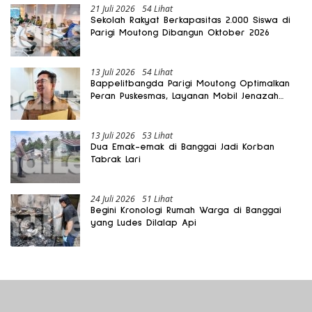
21 Juli 2026
54 Lihat
Sekolah Rakyat Berkapasitas 2.000 Siswa di
Parigi Moutong Dibangun Oktober 2026
13 Juli 2026
54 Lihat
Bappelitbangda Parigi Moutong Optimalkan
Peran Puskesmas, Layanan Mobil Jenazah
Gratis Harus Dirasakan Masyarakat
13 Juli 2026
53 Lihat
Dua Emak-emak di Banggai Jadi Korban
Tabrak Lari
24 Juli 2026
51 Lihat
Begini Kronologi Rumah Warga di Banggai
yang Ludes Dilalap Api