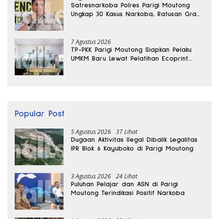
Satresnarkoba Polres Parigi Moutong
Ungkap 30 Kasus Narkoba, Ratusan Gram
Sabu Disita
7 Agustus 2026
TP-PKK Parigi Moutong Siapkan Pelaku
UMKM Baru Lewat Pelatihan Ecoprint
Bomba Saga
Popular Post
5 Agustus 2026
37 Lihat
Dugaan Aktivitas Ilegal Dibalik Legalitas
IPR Blok 6 Kayuboko di Parigi Moutong
3 Agustus 2026
24 Lihat
Puluhan Pelajar dan ASN di Parigi
Moutong Terindikasi Positif Narkoba