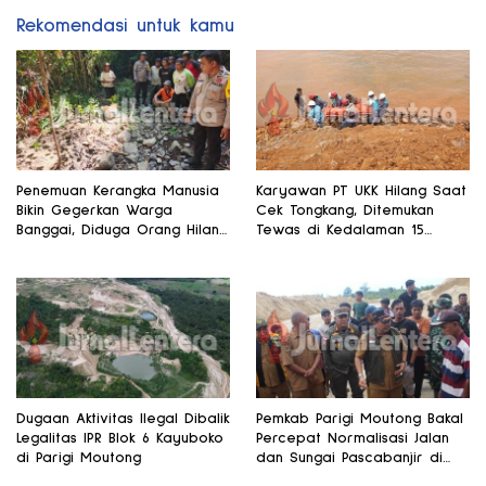
Rekomendasi untuk kamu
Penemuan Kerangka Manusia
Karyawan PT UKK Hilang Saat
Bikin Gegerkan Warga
Cek Tongkang, Ditemukan
Banggai, Diduga Orang Hilang
Tewas di Kedalaman 15
Sebulan Lalu
Meter
Dugaan Aktivitas Ilegal Dibalik
Pemkab Parigi Moutong Bakal
Legalitas IPR Blok 6 Kayuboko
Percepat Normalisasi Jalan
di Parigi Moutong
dan Sungai Pascabanjir di
Desa Air Panas