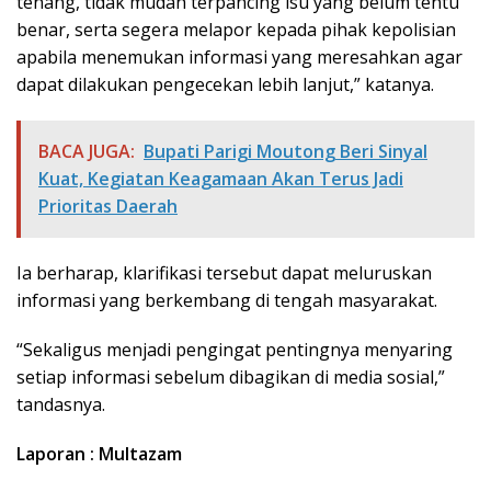
tenang, tidak mudah terpancing isu yang belum tentu
benar, serta segera melapor kepada pihak kepolisian
apabila menemukan informasi yang meresahkan agar
dapat dilakukan pengecekan lebih lanjut,” katanya.
BACA JUGA:
Bupati Parigi Moutong Beri Sinyal
Kuat, Kegiatan Keagamaan Akan Terus Jadi
Prioritas Daerah
Ia berharap, klarifikasi tersebut dapat meluruskan
informasi yang berkembang di tengah masyarakat.
“Sekaligus menjadi pengingat pentingnya menyaring
setiap informasi sebelum dibagikan di media sosial,”
tandasnya.
Laporan : Multazam