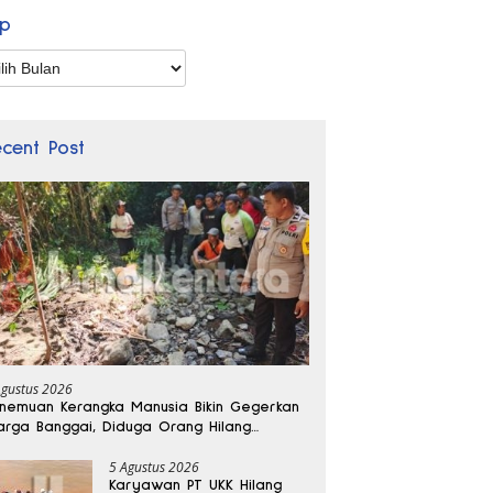
ip
p
ecent Post
Agustus 2026
nemuan Kerangka Manusia Bikin Gegerkan
rga Banggai, Diduga Orang Hilang
bulan Lalu
5 Agustus 2026
Karyawan PT UKK Hilang