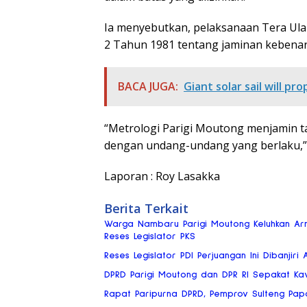
Ia menyebutkan, pelaksanaan Tera U
2 Tahun 1981 tentang jaminan kebena
BACA JUGA:
Giant solar sail will p
“Metrologi Parigi Moutong menjamin ta
dengan undang-undang yang berlaku,”
Laporan : Roy Lasakka
Berita Terkait
Warga Nambaru Parigi Moutong Keluhkan Ar
Reses Legislator PKS
Reses Legislator PDI Perjuangan Ini Dibanjiri 
DPRD Parigi Moutong dan DPR RI Sepakat Ka
Rapat Paripurna DPRD, Pemprov Sulteng Pap