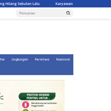
Karyawan PT UKK Hilang Saat Cek Tongkang, Ditemuka
file
Lingkungan
Peristiwa
Nasional