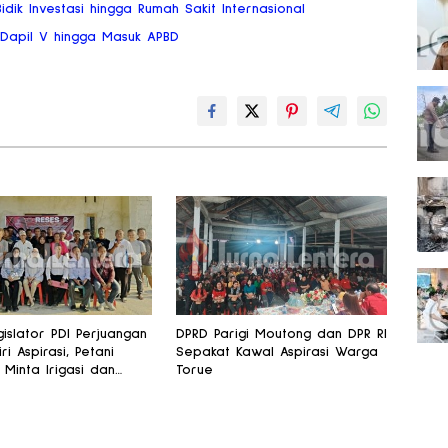
dik Investasi hingga Rumah Sakit Internasional
a Dapil V hingga Masuk APBD
islator PDI Perjuangan
DPRD Parigi Moutong dan DPR RI
iri Aspirasi, Petani
Sepakat Kawal Aspirasi Warga
 Minta Irigasi dan
Torue