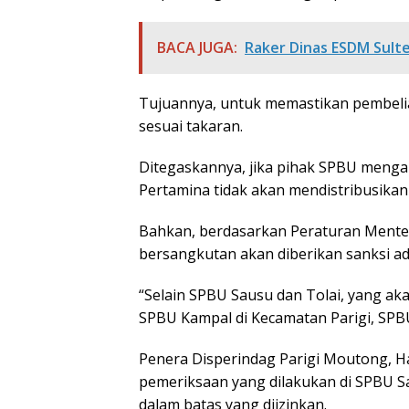
BACA JUGA:
Raker Dinas ESDM Sult
Tujuannya, untuk memastikan pembel
sesuai takaran.
Ditegaskannya, jika pihak SPBU menga
Pertamina tidak akan mendistribusika
Bahkan, berdasarkan Peraturan Ment
bersangkutan akan diberikan sanksi ad
“Selain SPBU Sausu dan Tolai, yang aka
SPBU Kampal di Kecamatan Parigi, SP
Penera Disperindag Parigi Moutong, H
pemeriksaan yang dilakukan di SPBU Sa
dalam batas yang diizinkan.