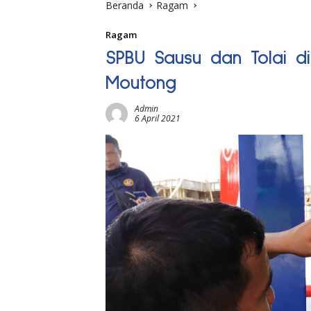
Beranda
Ragam
Ragam
SPBU Sausu dan Tolai di
Moutong
Admin
6 April 2021