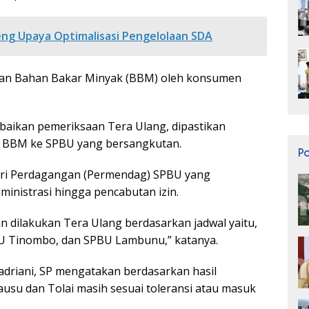
eng Upaya Optimalisasi Pengelolaan SDA
ian Bahan Bakar Minyak (BBM) oleh konsumen
baikan pemeriksaan Tera Ulang, dipastikan
n BBM ke SPBU yang bersangkutan.
P
eri Perdagangan (Permendag) SPBU yang
ministrasi hingga pencabutan izin.
n dilakukan Tera Ulang berdasarkan jadwal yaitu,
BU Tinombo, dan SPBU Lambunu,” katanya.
adriani, SP mengatakan berdasarkan hasil
usu dan Tolai masih sesuai toleransi atau masuk