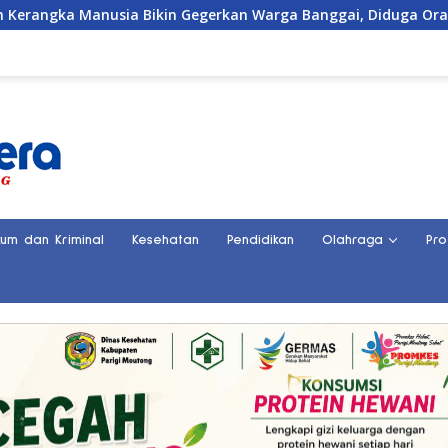
 Gegerkan Warga Banggai, Diduga Orang Hilang Sebulan Lalu
kum dan Kriminal
Kesehatan
Pendidikan
Olahraga
Pro