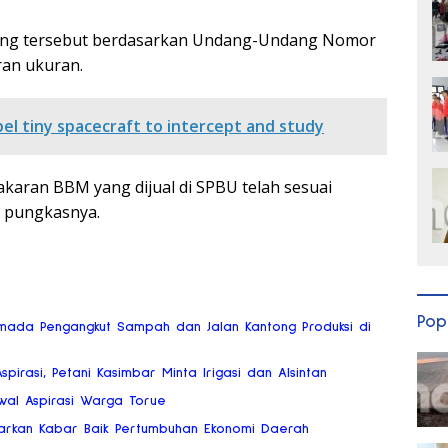
lang tersebut berdasarkan Undang-Undang Nomor
ran ukuran.
ropel tiny spacecraft to intercept and study
karan BBM yang dijual di SPBU telah sesuai
 pungkasnya.
Pop
mada Pengangkut Sampah dan Jalan Kantong Produksi di
Aspirasi, Petani Kasimbar Minta Irigasi dan Alsintan
wal Aspirasi Warga Torue
arkan Kabar Baik Pertumbuhan Ekonomi Daerah