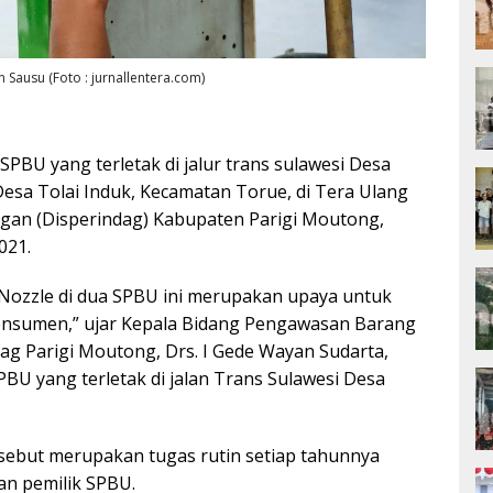
 Sausu (Foto : jurnallentera.com)
PBU yang terletak di jalur trans sulawesi Desa
esa Tolai Induk, Kecamatan Torue, di Tera Ulang
ngan (Disperindag) Kabupaten Parigi Moutong,
021.
 Nozzle di dua SPBU ini merupakan upaya untuk
nsumen,” ujar Kepala Bidang Pengawasan Barang
g Parigi Moutong, Drs. I Gede Wayan Sudarta,
BU yang terletak di jalan Trans Sulawesi Desa
rsebut merupakan tugas rutin setiap tahunnya
n pemilik SPBU.