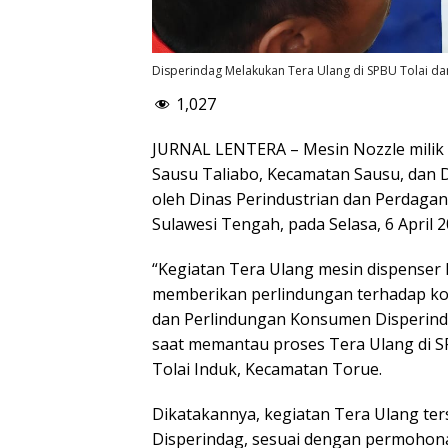
Disperindag Melakukan Tera Ulang di SPBU Tolai dan
1,027
JURNAL LENTERA – Mesin Nozzle milik S
Sausu Taliabo, Kecamatan Sausu, dan D
oleh Dinas Perindustrian dan Perdaga
Sulawesi Tengah, pada Selasa, 6 April 2
“Kegiatan Tera Ulang mesin dispenser
memberikan perlindungan terhadap ko
dan Perlindungan Konsumen Disperinda
saat memantau proses Tera Ulang di SP
Tolai Induk, Kecamatan Torue.
Dikatakannya, kegiatan Tera Ulang te
Disperindag, sesuai dengan permohona