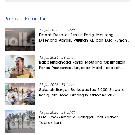
Populer Bulan Ini
15 Juli 2026
56 Lihat
Empat Desa di Pesisir Parigi Moutong
Diterjang Abrasi, Puluhan KK dan Dua Rumah
Rusak
13 Juli 2026
53 Lihat
Bappelitbangda Parigi Moutong Optimalkan
Peran Puskesmas, Layanan Mobil Jenazah
Gratis Harus Dirasakan Masyarakat
21 Juli 2026
51 Lihat
Sekolah Rakyat Berkapasitas 2.000 Siswa di
Parigi Moutong Dibangun Oktober 2026
13 Juli 2026
51 Lihat
Dua Emak-emak di Banggai Jadi Korban
Tabrak Lari