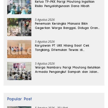
Ketua TP-PKK Parigi Moutong Ingatkan
Risiko Penyalahgunaan Dana Hibah
5 Agustus 2026
Penemuan Kerangka Manusia Bikin
Gegerkan Warga Banggai, Diduga Orang
Hilang Sebulan Lalu
5 Agustus 2026
Karyawan PT UKK Hilang Saat Cek
Tongkang, Ditemukan Tewas di
Kedalaman 15 Meter
5 Agustus 2026
Warga Nambaru Parigi Moutong Keluhkan
Armada Pengangkut Sampah dan Jalan
Kantong Produksi di Reses Legislator PKS
Popular Post
5 Agustus 2026
30 Lihat