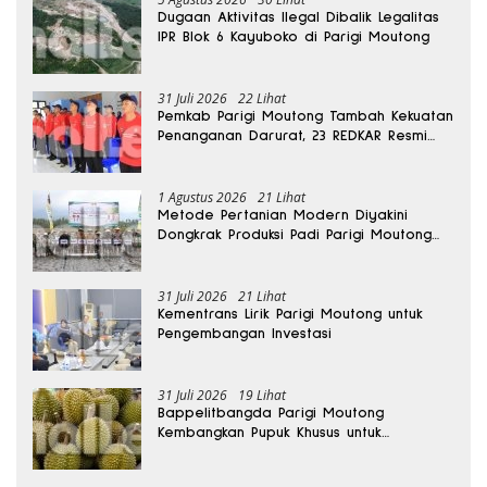
Dugaan Aktivitas Ilegal Dibalik Legalitas
IPR Blok 6 Kayuboko di Parigi Moutong
31 Juli 2026
22 Lihat
Pemkab Parigi Moutong Tambah Kekuatan
Penanganan Darurat, 23 REDKAR Resmi
Dibentuk
1 Agustus 2026
21 Lihat
Metode Pertanian Modern Diyakini
Dongkrak Produksi Padi Parigi Moutong
hingga Dua Kali Lipat
31 Juli 2026
21 Lihat
Kementrans Lirik Parigi Moutong untuk
Pengembangan Investasi
31 Juli 2026
19 Lihat
Bappelitbangda Parigi Moutong
Kembangkan Pupuk Khusus untuk
Selamatkan Kebun Durian