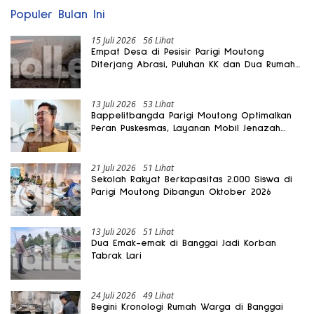
Populer Bulan Ini
15 Juli 2026
56 Lihat
Empat Desa di Pesisir Parigi Moutong
Diterjang Abrasi, Puluhan KK dan Dua Rumah
Rusak
13 Juli 2026
53 Lihat
Bappelitbangda Parigi Moutong Optimalkan
Peran Puskesmas, Layanan Mobil Jenazah
Gratis Harus Dirasakan Masyarakat
21 Juli 2026
51 Lihat
Sekolah Rakyat Berkapasitas 2.000 Siswa di
Parigi Moutong Dibangun Oktober 2026
13 Juli 2026
51 Lihat
Dua Emak-emak di Banggai Jadi Korban
Tabrak Lari
24 Juli 2026
49 Lihat
Begini Kronologi Rumah Warga di Banggai