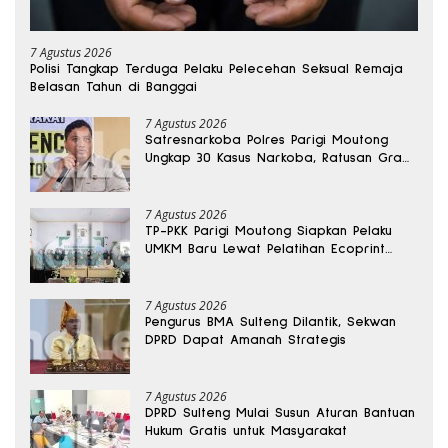
7 Agustus 2026
Polisi Tangkap Terduga Pelaku Pelecehan Seksual Remaja
Belasan Tahun di Banggai
7 Agustus 2026
Satresnarkoba Polres Parigi Moutong
Ungkap 30 Kasus Narkoba, Ratusan Gram
Sabu Disita
7 Agustus 2026
TP-PKK Parigi Moutong Siapkan Pelaku
UMKM Baru Lewat Pelatihan Ecoprint
Bomba Saga
7 Agustus 2026
Pengurus BMA Sulteng Dilantik, Sekwan
DPRD Dapat Amanah Strategis
7 Agustus 2026
DPRD Sulteng Mulai Susun Aturan Bantuan
Hukum Gratis untuk Masyarakat