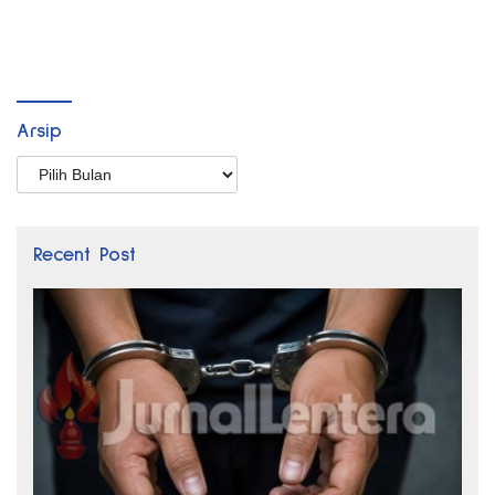
Arsip
Arsip
Recent Post