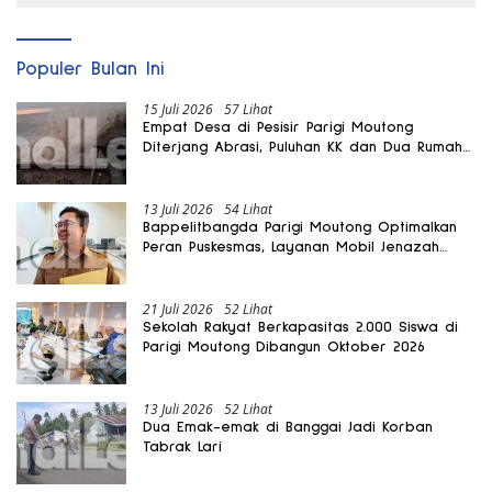
Populer Bulan Ini
15 Juli 2026
57 Lihat
Empat Desa di Pesisir Parigi Moutong
Diterjang Abrasi, Puluhan KK dan Dua Rumah
Rusak
13 Juli 2026
54 Lihat
Bappelitbangda Parigi Moutong Optimalkan
Peran Puskesmas, Layanan Mobil Jenazah
Gratis Harus Dirasakan Masyarakat
21 Juli 2026
52 Lihat
Sekolah Rakyat Berkapasitas 2.000 Siswa di
Parigi Moutong Dibangun Oktober 2026
13 Juli 2026
52 Lihat
Dua Emak-emak di Banggai Jadi Korban
Tabrak Lari