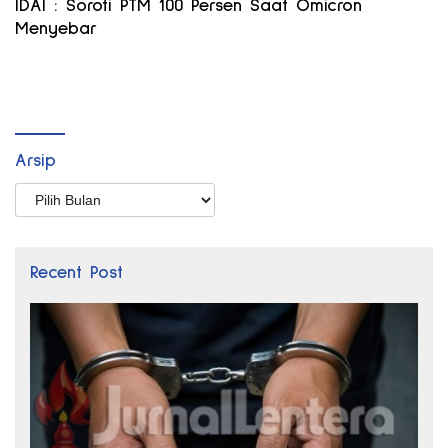
IDAI : Soroti PTM 100 Persen Saat Omicron
Menyebar
Arsip
Arsip
Recent Post