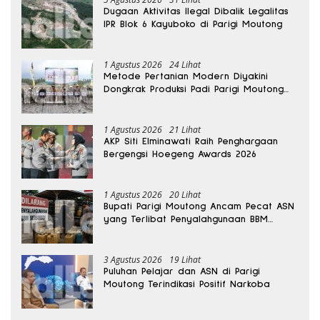
Dugaan Aktivitas Ilegal Dibalik Legalitas
IPR Blok 6 Kayuboko di Parigi Moutong
1 Agustus 2026
24 Lihat
Metode Pertanian Modern Diyakini
Dongkrak Produksi Padi Parigi Moutong
hingga Dua Kali Lipat
1 Agustus 2026
21 Lihat
AKP Siti Elminawati Raih Penghargaan
Bergengsi Hoegeng Awards 2026
1 Agustus 2026
20 Lihat
Bupati Parigi Moutong Ancam Pecat ASN
yang Terlibat Penyalahgunaan BBM
Subsidi
3 Agustus 2026
19 Lihat
Puluhan Pelajar dan ASN di Parigi
Moutong Terindikasi Positif Narkoba