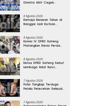
Diminta Aktif Cegah
Perceraian dan KDRT
8 Agustus 2026
Remaja Belasan Tahun di
Banggai Jadi Korban
Pengeroyokan
8 Agustus 2026
Komisi IV DPRD Sulteng
Matangkan Revisi Perda
Kesehatan
8 Agustus 2026
Ketua DPRD Sulteng Sebut
Lembaga Adat Kunci
Persatuan dan Kemajuan
Daerah
7 Agustus 2026
Polisi Tangkap Terduga
Pelaku Pelecehan Seksual
Remaja Belasan Tahun di
Banggai
7 Agustus 2026
Satresnarkoba Polres Parigi