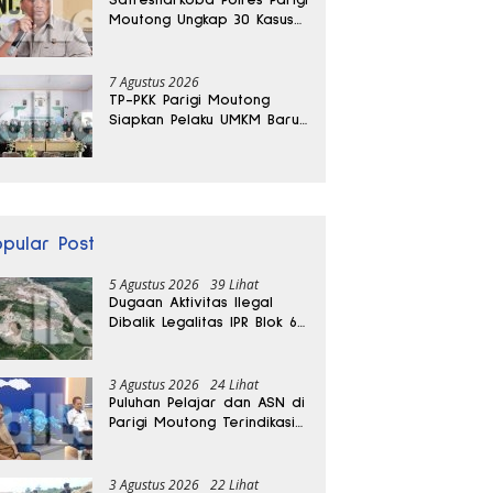
Moutong Ungkap 30 Kasus
Narkoba, Ratusan Gram
Sabu Disita
7 Agustus 2026
TP-PKK Parigi Moutong
Siapkan Pelaku UMKM Baru
Lewat Pelatihan Ecoprint
Bomba Saga
opular Post
5 Agustus 2026
39 Lihat
Dugaan Aktivitas Ilegal
Dibalik Legalitas IPR Blok 6
Kayuboko di Parigi
Moutong
3 Agustus 2026
24 Lihat
Puluhan Pelajar dan ASN di
Parigi Moutong Terindikasi
Positif Narkoba
3 Agustus 2026
22 Lihat