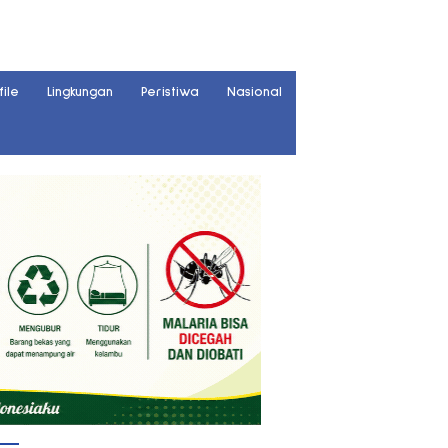
file
Lingkungan
Peristiwa
Nasional