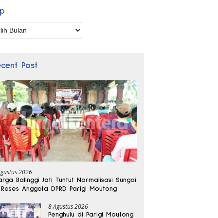
ip
p
ecent Post
Agustus 2026
rga Balinggi Jati Tuntut Normalisasi Sungai
 Reses Anggota DPRD Parigi Moutong
8 Agustus 2026
Penghulu di Parigi Moutong