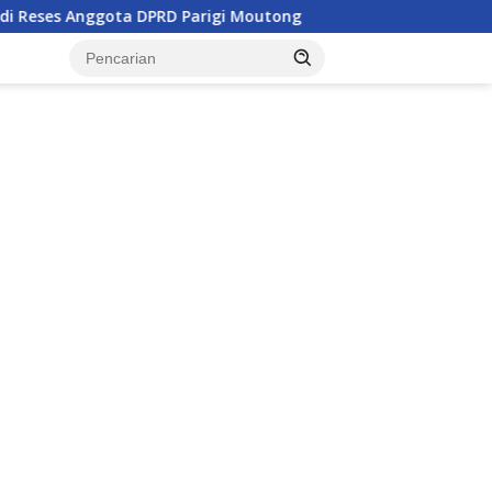
Anggota DPRD Parigi Moutong
Penghulu di Parigi Mouton