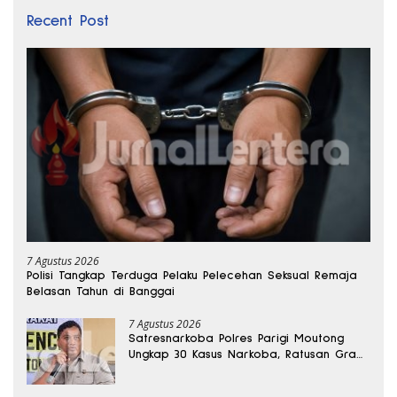
Recent Post
7 Agustus 2026
Polisi Tangkap Terduga Pelaku Pelecehan Seksual Remaja
Belasan Tahun di Banggai
7 Agustus 2026
Satresnarkoba Polres Parigi Moutong
Ungkap 30 Kasus Narkoba, Ratusan Gram
Sabu Disita