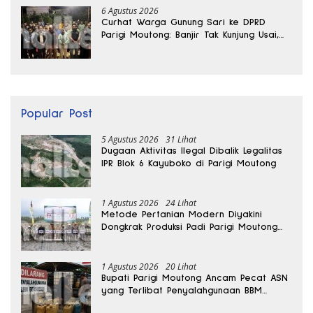
6 Agustus 2026
Curhat Warga Gunung Sari ke DPRD
Parigi Moutong: Banjir Tak Kunjung Usai,
Jalan Pun Rusak
Popular Post
5 Agustus 2026
31 Lihat
Dugaan Aktivitas Ilegal Dibalik Legalitas
IPR Blok 6 Kayuboko di Parigi Moutong
1 Agustus 2026
24 Lihat
Metode Pertanian Modern Diyakini
Dongkrak Produksi Padi Parigi Moutong
hingga Dua Kali Lipat
1 Agustus 2026
20 Lihat
Bupati Parigi Moutong Ancam Pecat ASN
yang Terlibat Penyalahgunaan BBM
Subsidi