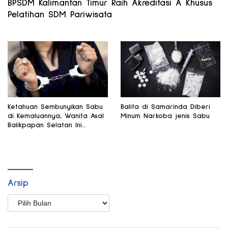
BPSDM Kalimantan Timur Raih Akreditasi A Khusus
Pelatihan SDM Pariwisata
Ketahuan Sembunyikan Sabu
Balita di Samarinda Diberi
di Kemaluannya, Wanita Asal
Minum Narkoba jenis Sabu
Balikpapan Selatan Ini
Ditangkap di Pelabuhan Palu
Arsip
Arsip