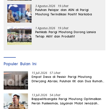
3 Agustus 2026
19 Lihat
Puluhan Pelajar dan ASN di Parigi
Moutong Terindikasi Positif Narkoba
1 Agustus 2026
19 Lihat
Pemkab Parigi Moutong Dorong Lansia
Tetap Aktif dan Produktif
Populer Bulan Ini
15 Juli 2026
57 Lihat
Empat Desa di Pesisir Parigi Moutong
Diterjang Abrasi, Puluhan KK dan Dua Rumah
Rusak
13 Juli 2026
54 Lihat
Bappelitbangda Parigi Moutong Optimalkan
Peran Puskesmas, Layanan Mobil Jenazah
Gratis Harus Dirasakan Masyarakat