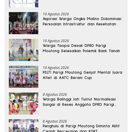
Generasi Berakhlak
10 Agustus 2026
Aspirasi Warga Ongka Malino Didominasi
Persoalan Infrastruktur dan Kesehatan
10 Agustus 2026
Warga Taopa Desak DPRD Parigi
Moutong Selesaikan Polemik Bank Tanah
10 Agustus 2026
PELTI Parigi Moutong Genjot Mental Juara
Atlet di AATC Berani Cup
8 Agustus 2026
Warga Balinggi Jati Tuntut Normalisasi
Sungai di Reses Anggota DPRD Parigi
Moutong
8 Agustus 2026
Penghulu di Parigi Moutong Diminta Aktif
Cegah Perceraian dan KDRT