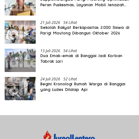
Peran Puskesmas, Layanan Mobil Jenazah
Gratis Harus Dirasakan Masyarakat
21 Juli 2026
54 Lihat
Sekolah Rakyat Berkapasitas 2.000 Siswa di
Parigi Moutong Dibangun Oktober 2026
13 Juli 2026
54 Lihat
Dua Emak-emak di Banggai Jadi Korban
Tabrak Lari
24 Juli 2026
52 Lihat
Begini Kronologi Rumah Warga di Banggai
yang Ludes Dilalap Api