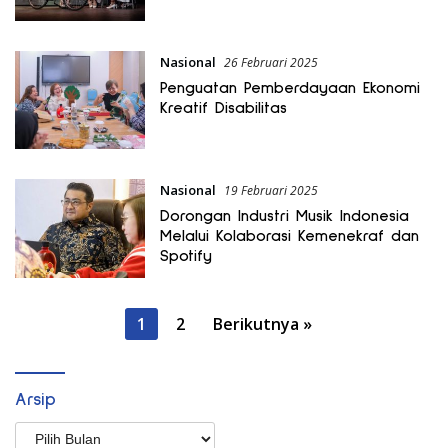
Nasional
26 Februari 2025
Penguatan Pemberdayaan Ekonomi
Kreatif Disabilitas
Nasional
19 Februari 2025
Dorongan Industri Musik Indonesia
Melalui Kolaborasi Kemenekraf dan
Spotify
Paginasi
1
2
Berikutnya »
pos
Arsip
Arsip