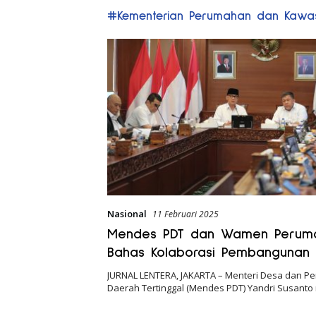
#Kementerian Perumahan dan Kawa
Nasional
11 Februari 2025
Mendes PDT dan Wamen Perum
Bahas Kolaborasi Pembangunan 
Rumah di Desa
JURNAL LENTERA, JAKARTA – Menteri Desa dan 
Daerah Tertinggal (Mendes PDT) Yandri Susant