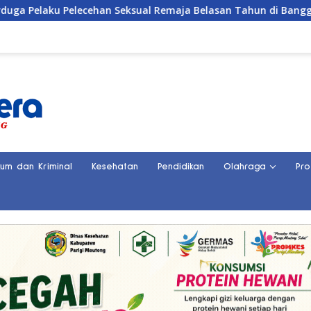
Pelecehan Seksual Remaja Belasan Tahun di Banggai
Sa
kum dan Kriminal
Kesehatan
Pendidikan
Olahraga
Pro