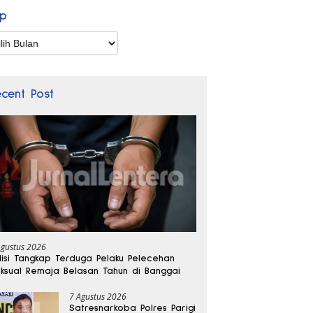
ip
p
ecent Post
Agustus 2026
lisi Tangkap Terduga Pelaku Pelecehan
ksual Remaja Belasan Tahun di Banggai
7 Agustus 2026
Satresnarkoba Polres Parigi