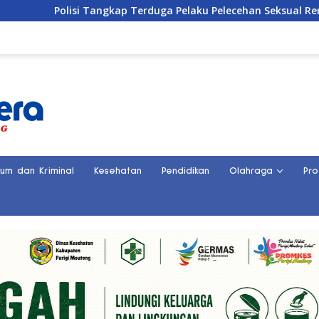
lisi Tangkap Terduga Pelaku Pelecehan Seksual Remaja Belasa
kum dan Kriminal
Kesehatan
Pendidikan
Olahraga
Pro