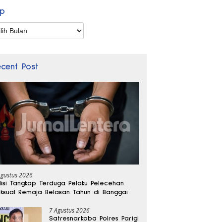
ip
p
ecent Post
Agustus 2026
lisi Tangkap Terduga Pelaku Pelecehan
ksual Remaja Belasan Tahun di Banggai
7 Agustus 2026
Satresnarkoba Polres Parigi