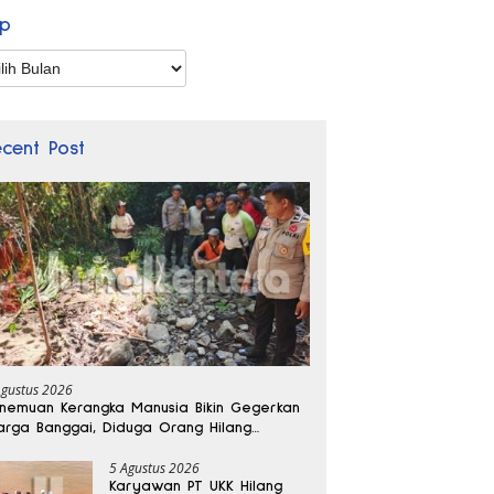
ip
p
ecent Post
Agustus 2026
nemuan Kerangka Manusia Bikin Gegerkan
rga Banggai, Diduga Orang Hilang
bulan Lalu
5 Agustus 2026
Karyawan PT UKK Hilang