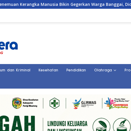
gka Manusia Bikin Gegerkan Warga Banggai, Diduga Orang Hil
kum dan Kriminal
Kesehatan
Pendidikan
Olahraga
Pro