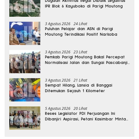
Dugaan Aktivitas Ilegal Dibalik Legalitas
IPR Blok 6 Kayuboko di Parigi Moutong
3 Agustus 2026
24 Lihat
Puluhan Pelajar dan ASN di Parigi
Moutong Terindikasi Positif Narkoba
3 Agustus 2026
23 Lihat
Pemkab Parigi Moutong Bakal Percepat
Normalisasi Jalan dan Sungai Pascabanjir
di Desa Air Panas
3 Agustus 2026
21 Lihat
Sempat Hilang, Lansia di Banggai
Ditemukan Sejauh 1 Kilometer
5 Agustus 2026
20 Lihat
Reses Legislator PDI Perjuangan Ini
Dibanjiri Aspirasi, Petani Kasimbar Minta
Irigasi dan Alsintan