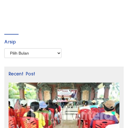
Arsip
Arsip
Recent Post