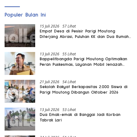
Populer Bulan Ini
15 Juli 2026
57 Lihat
Empat Desa di Pesisir Parigi Moutong
Diterjang Abrasi, Puluhan KK dan Dua Rumah
Rusak
13 Juli 2026
55 Lihat
Bappelitbangda Parigi Moutong Optimalkan
Peran Puskesmas, Layanan Mobil Jenazah
Gratis Harus Dirasakan Masyarakat
21 Juli 2026
54 Lihat
Sekolah Rakyat Berkapasitas 2.000 Siswa di
Parigi Moutong Dibangun Oktober 2026
13 Juli 2026
53 Lihat
Dua Emak-emak di Banggai Jadi Korban
Tabrak Lari