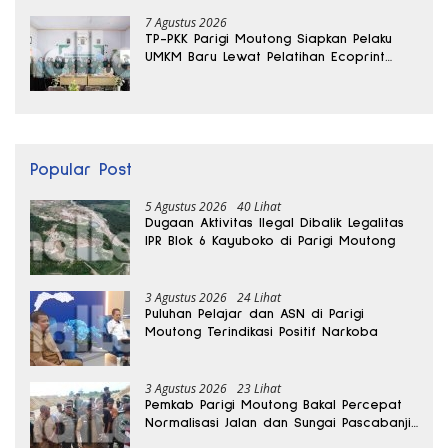
7 Agustus 2026
TP-PKK Parigi Moutong Siapkan Pelaku
UMKM Baru Lewat Pelatihan Ecoprint
Bomba Saga
Popular Post
5 Agustus 2026
40 Lihat
Dugaan Aktivitas Ilegal Dibalik Legalitas
IPR Blok 6 Kayuboko di Parigi Moutong
3 Agustus 2026
24 Lihat
Puluhan Pelajar dan ASN di Parigi
Moutong Terindikasi Positif Narkoba
3 Agustus 2026
23 Lihat
Pemkab Parigi Moutong Bakal Percepat
Normalisasi Jalan dan Sungai Pascabanjir
di Desa Air Panas