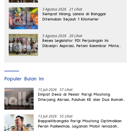
3 Agustus 2026
21 Lihat
Sempat Hilang, Lansia di Banggai
Ditemukan Sejauh 1 Kilometer
5 Agustus 2026
20 Lihat
Reses Legislator PDI Perjuangan Ini
Dibanjiri Aspirasi, Petani Kasimbar Minta
Irigasi dan Alsintan
Populer Bulan Ini
15 Juli 2026
57 Lihat
Empat Desa di Pesisir Parigi Moutong
Diterjang Abrasi, Puluhan KK dan Dua Rumah
Rusak
13 Juli 2026
55 Lihat
Bappelitbangda Parigi Moutong Optimalkan
Peran Puskesmas, Layanan Mobil Jenazah