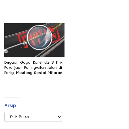
Dugaan Gagal Konstruksi 3 Titik
Pekerjaan Peningkatan Jalan di
Parigi Moutong Senilai Miliaran
Hingga Temuan BPK
Arsip
Arsip