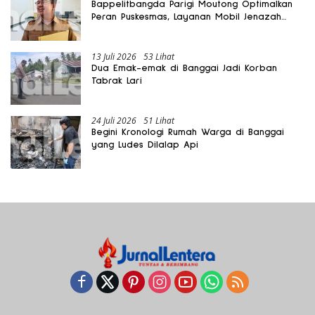
Bappelitbangda Parigi Moutong Optimalkan
Peran Puskesmas, Layanan Mobil Jenazah
Gratis Harus Dirasakan Masyarakat
13 Juli 2026
53 Lihat
Dua Emak-emak di Banggai Jadi Korban
Tabrak Lari
24 Juli 2026
51 Lihat
Begini Kronologi Rumah Warga di Banggai
yang Ludes Dilalap Api