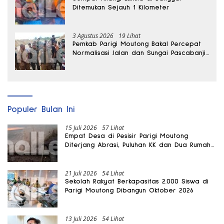
Ditemukan Sejauh 1 Kilometer
3 Agustus 2026
19 Lihat
Pemkab Parigi Moutong Bakal Percepat
Normalisasi Jalan dan Sungai Pascabanjir
di Desa Air Panas
Populer Bulan Ini
15 Juli 2026
57 Lihat
Empat Desa di Pesisir Parigi Moutong
Diterjang Abrasi, Puluhan KK dan Dua Rumah
Rusak
21 Juli 2026
54 Lihat
Sekolah Rakyat Berkapasitas 2.000 Siswa di
Parigi Moutong Dibangun Oktober 2026
13 Juli 2026
54 Lihat