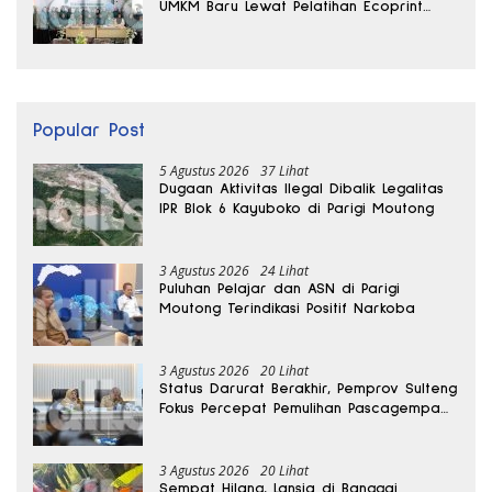
UMKM Baru Lewat Pelatihan Ecoprint
Bomba Saga
Popular Post
5 Agustus 2026
37 Lihat
Dugaan Aktivitas Ilegal Dibalik Legalitas
IPR Blok 6 Kayuboko di Parigi Moutong
3 Agustus 2026
24 Lihat
Puluhan Pelajar dan ASN di Parigi
Moutong Terindikasi Positif Narkoba
3 Agustus 2026
20 Lihat
Status Darurat Berakhir, Pemprov Sulteng
Fokus Percepat Pemulihan Pascagempa
Sigi
3 Agustus 2026
20 Lihat
Sempat Hilang, Lansia di Banggai