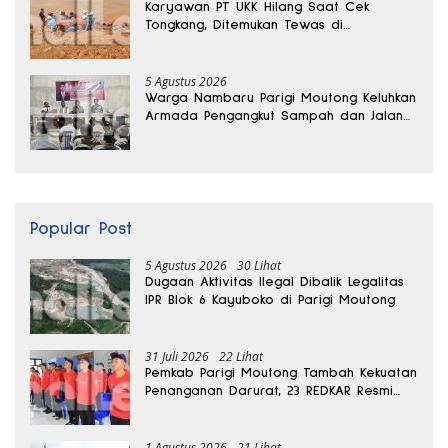
Karyawan PT UKK Hilang Saat Cek
Tongkang, Ditemukan Tewas di
Kedalaman 15 Meter
5 Agustus 2026
Warga Nambaru Parigi Moutong Keluhkan
Armada Pengangkut Sampah dan Jalan
Kantong Produksi di Reses Legislator PKS
Popular Post
5 Agustus 2026
30 Lihat
Dugaan Aktivitas Ilegal Dibalik Legalitas
IPR Blok 6 Kayuboko di Parigi Moutong
31 Juli 2026
22 Lihat
Pemkab Parigi Moutong Tambah Kekuatan
Penanganan Darurat, 23 REDKAR Resmi
Dibentuk
1 Agustus 2026
21 Lihat