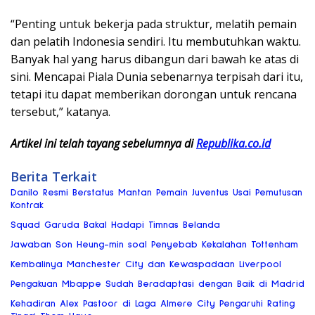
“Penting untuk bekerja pada struktur, melatih pemain
dan pelatih Indonesia sendiri. Itu membutuhkan waktu.
Banyak hal yang harus dibangun dari bawah ke atas di
sini. Mencapai Piala Dunia sebenarnya terpisah dari itu,
tetapi itu dapat memberikan dorongan untuk rencana
tersebut,” katanya.
Artikel ini telah tayang sebelumnya di
Republika.co.id
Berita Terkait
Danilo Resmi Berstatus Mantan Pemain Juventus Usai Pemutusan
Kontrak
Squad Garuda Bakal Hadapi Timnas Belanda
Jawaban Son Heung-min soal Penyebab Kekalahan Tottenham
Kembalinya Manchester City dan Kewaspadaan Liverpool
Pengakuan Mbappe Sudah Beradaptasi dengan Baik di Madrid
Kehadiran Alex Pastoor di Laga Almere City Pengaruhi Rating