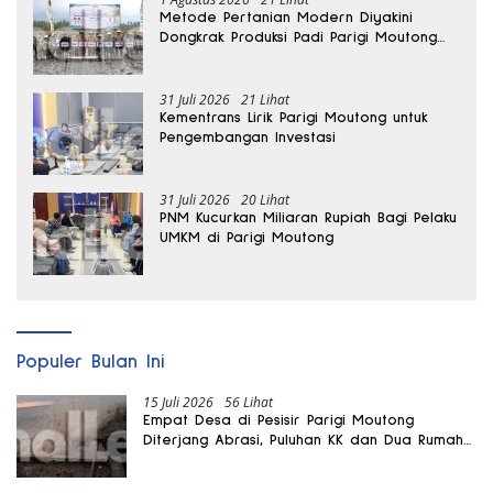
Metode Pertanian Modern Diyakini
Dongkrak Produksi Padi Parigi Moutong
hingga Dua Kali Lipat
31 Juli 2026
21 Lihat
Kementrans Lirik Parigi Moutong untuk
Pengembangan Investasi
31 Juli 2026
20 Lihat
PNM Kucurkan Miliaran Rupiah Bagi Pelaku
UMKM di Parigi Moutong
Populer Bulan Ini
15 Juli 2026
56 Lihat
Empat Desa di Pesisir Parigi Moutong
Diterjang Abrasi, Puluhan KK dan Dua Rumah
Rusak