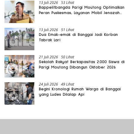
13 Juli 2026
53 Lihat
Bappelitbangda Parigi Moutong Optimalkan
Peran Puskesmas, Layanan Mobil Jenazah
Gratis Harus Dirasakan Masyarakat
13 Juli 2026
51 Lihat
Dua Emak-emak di Banggai Jadi Korban
Tabrak Lari
21 Juli 2026
50 Lihat
Sekolah Rakyat Berkapasitas 2.000 Siswa di
Parigi Moutong Dibangun Oktober 2026
24 Juli 2026
49 Lihat
Begini Kronologi Rumah Warga di Banggai
yang Ludes Dilalap Api