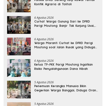
Konflik Agraria di Tolitoli
6 Agustus 2026
Curhat Warga Gunung Sari ke DPRD
Parigi Moutong: Banjir Tak Kunjung Usai,
Jalan Pun Rusak
6 Agustus 2026
Warga Maranti Curhat ke DPRD Parigi
Moutong soal Jalan Rusak yang Diduga
Memicu Kematian Ibu Bersalin
6 Agustus 2026
Ketua TP-PKK Parigi Moutong Ingatkan
Risiko Penyalahgunaan Dana Hibah
5 Agustus 2026
Penemuan Kerangka Manusia Bikin
Gegerkan Warga Banggai, Diduga Orang
Hilang Sebulan Lalu
5 Agustus 2026