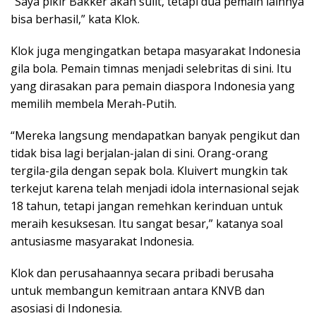
“Saya pikir Bakker akan sulit, tetapi dua pemain lainnya
bisa berhasil,” kata Klok.
Klok juga mengingatkan betapa masyarakat Indonesia
gila bola. Pemain timnas menjadi selebritas di sini. Itu
yang dirasakan para pemain diaspora Indonesia yang
memilih membela Merah-Putih.
“Mereka langsung mendapatkan banyak pengikut dan
tidak bisa lagi berjalan-jalan di sini. Orang-orang
tergila-gila dengan sepak bola. Kluivert mungkin tak
terkejut karena telah menjadi idola internasional sejak
18 tahun, tetapi jangan remehkan kerinduan untuk
meraih kesuksesan. Itu sangat besar,” katanya soal
antusiasme masyarakat Indonesia.
Klok dan perusahaannya secara pribadi berusaha
untuk membangun kemitraan antara KNVB dan
asosiasi di Indonesia.