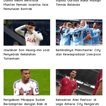
Danilo Resmi Berstatus
Squad Garuda Bakal Hadapi
Mantan Pemain Juventus Usai
Timnas Belanda
Pemutusan Kontrak
Jawaban Son Heung-min soal
Kembalinya Manchester City
Penyebab Kekalahan
dan Kewaspadaan Liverpool
Tottenham
Pengakuan Mbappe Sudah
Kehadiran Alex Pastoor di
Beradaptasi dengan Baik di
Laga Almere City Pengaruhi