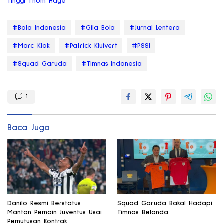
Tinggi Thom Haye
#Bola Indonesia
#Gila Bola
#Jurnal Lentera
#Marc Klok
#Patrick Kluivert
#PSSI
#Squad Garuda
#Timnas Indonesia
1
Baca Juga
Danilo Resmi Berstatus
Squad Garuda Bakal Hadapi
Mantan Pemain Juventus Usai
Timnas Belanda
Pemutusan Kontrak