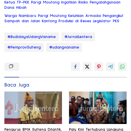
Ketua TP-PKK Parigi Moutong Ingatkan Risiko Penyalahgunaan
Dana Hibah
Warga Nambaru Parigi Moutong Keluhkan Armada Pengangkut
Sampah dan Jalan Kantong Produksi di Reses Legislator PKS
#BudidayaUdangVaname
#JurnalLentera
#PemprovSulteng
#udangvaname
Baca Juga
Pengurus BMA Sulteng Dilantik,
Palu Kini Terhubung Langsung