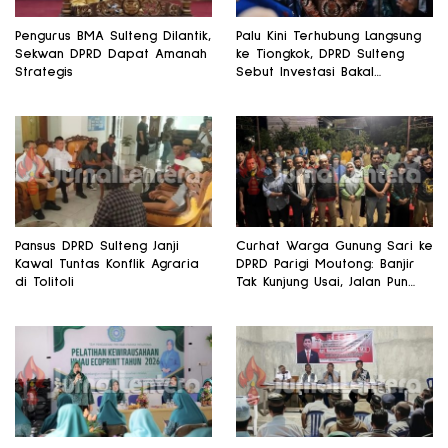
Pengurus BMA Sulteng Dilantik,
Palu Kini Terhubung Langsung
Sekwan DPRD Dapat Amanah
ke Tiongkok, DPRD Sulteng
Strategis
Sebut Investasi Bakal
Mengalir
Pansus DPRD Sulteng Janji
Curhat Warga Gunung Sari ke
Kawal Tuntas Konflik Agraria
DPRD Parigi Moutong: Banjir
di Tolitoli
Tak Kunjung Usai, Jalan Pun
Rusak