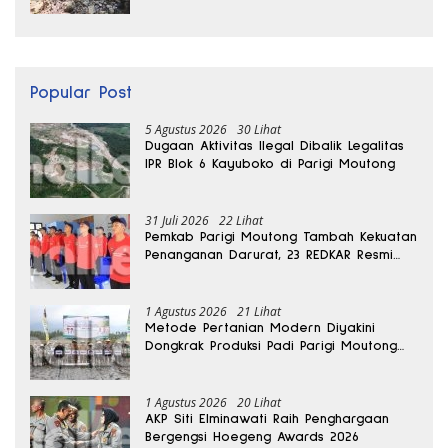
Popular Post
5 Agustus 2026
30 Lihat
Dugaan Aktivitas Ilegal Dibalik Legalitas
IPR Blok 6 Kayuboko di Parigi Moutong
31 Juli 2026
22 Lihat
Pemkab Parigi Moutong Tambah Kekuatan
Penanganan Darurat, 23 REDKAR Resmi
Dibentuk
1 Agustus 2026
21 Lihat
Metode Pertanian Modern Diyakini
Dongkrak Produksi Padi Parigi Moutong
hingga Dua Kali Lipat
1 Agustus 2026
20 Lihat
AKP Siti Elminawati Raih Penghargaan
Bergengsi Hoegeng Awards 2026