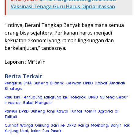
Vaksinasi Tenaga Guru Harus Diprioritaskan
“Intinya, Berani Tangkap Banyak bagaimana semua
orang bisa sejahtera. Perikanan harus menjadi
kekuatan ekonomi yang ramah lingkungan dan
berkelanjutan,” tandasnya.
Laporan : Mifta’in
Berita Terkait
Pengurus BMA Sulteng Dilantik, Sekwan DPRD Dapat Amanah
Strategis
Palu Kini Terhubung Langsung ke Tiongkok, DPRD Sulteng Sebut
Investasi Bakal Mengalir
Pansus DPRD Sulteng Janji Kawal Tuntas Konflik Agraria di
Tolitoli
Curhat Warga Gunung Sari ke DPRD Parigi Moutong: Banjir Tak
Kunjung Usai, Jalan Pun Rusak