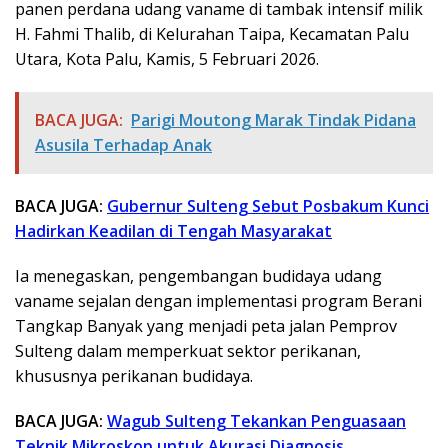
panen perdana udang vaname di tambak intensif milik
H. Fahmi Thalib, di Kelurahan Taipa, Kecamatan Palu
Utara, Kota Palu, Kamis, 5 Februari 2026.
BACA JUGA:
Parigi Moutong Marak Tindak Pidana
Asusila Terhadap Anak
BACA JUGA:
Gubernur Sulteng Sebut Posbakum Kunci
Hadirkan Keadilan di Tengah Masyarakat
Ia menegaskan, pengembangan budidaya udang
vaname sejalan dengan implementasi program Berani
Tangkap Banyak yang menjadi peta jalan Pemprov
Sulteng dalam memperkuat sektor perikanan,
khususnya perikanan budidaya.
BACA JUGA:
Wagub Sulteng Tekankan Penguasaan
Teknik Mikroskop untuk Akurasi Diagnosis