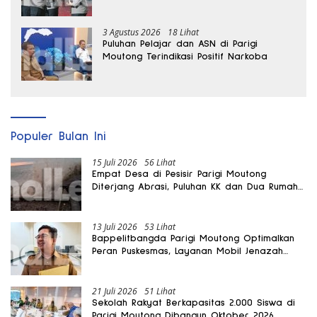
3 Agustus 2026
18 Lihat
Puluhan Pelajar dan ASN di Parigi
Moutong Terindikasi Positif Narkoba
Populer Bulan Ini
15 Juli 2026
56 Lihat
Empat Desa di Pesisir Parigi Moutong
Diterjang Abrasi, Puluhan KK dan Dua Rumah
Rusak
13 Juli 2026
53 Lihat
Bappelitbangda Parigi Moutong Optimalkan
Peran Puskesmas, Layanan Mobil Jenazah
Gratis Harus Dirasakan Masyarakat
21 Juli 2026
51 Lihat
Sekolah Rakyat Berkapasitas 2.000 Siswa di
Parigi Moutong Dibangun Oktober 2026