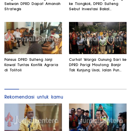
Sekwan DPRD Dapat Amanah
ke Tiongkok, DPRD Sulteng
Strategis
Sebut Investasi Bakal
Mengalir
Pansus DPRD Sulteng Janji
Curhat Warga Gunung Sari ke
Kawal Tuntas Konflik Agraria
DPRD Parigi Moutong: Banjir
di Tolitoli
Tak Kunjung Usai, Jalan Pun
Rusak
Rekomendasi untuk kamu