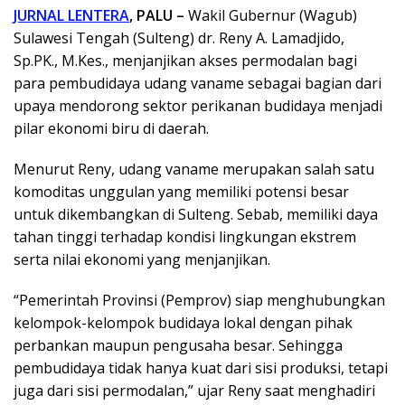
JURNAL LENTERA
, PALU –
Wakil Gubernur (Wagub)
Sulawesi Tengah (Sulteng) dr. Reny A. Lamadjido,
Sp.PK., M.Kes., menjanjikan akses permodalan bagi
para pembudidaya udang vaname sebagai bagian dari
upaya mendorong sektor perikanan budidaya menjadi
pilar ekonomi biru di daerah.
Menurut Reny, udang vaname merupakan salah satu
komoditas unggulan yang memiliki potensi besar
untuk dikembangkan di Sulteng. Sebab, memiliki daya
tahan tinggi terhadap kondisi lingkungan ekstrem
serta nilai ekonomi yang menjanjikan.
“Pemerintah Provinsi (Pemprov) siap menghubungkan
kelompok-kelompok budidaya lokal dengan pihak
perbankan maupun pengusaha besar. Sehingga
pembudidaya tidak hanya kuat dari sisi produksi, tetapi
juga dari sisi permodalan,” ujar Reny saat menghadiri