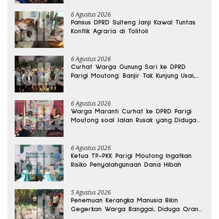
6 Agustus 2026
Pansus DPRD Sulteng Janji Kawal Tuntas
Konflik Agraria di Tolitoli
6 Agustus 2026
Curhat Warga Gunung Sari ke DPRD
Parigi Moutong: Banjir Tak Kunjung Usai,
Jalan Pun Rusak
6 Agustus 2026
Warga Maranti Curhat ke DPRD Parigi
Moutong soal Jalan Rusak yang Diduga
Memicu Kematian Ibu Bersalin
6 Agustus 2026
Ketua TP-PKK Parigi Moutong Ingatkan
Risiko Penyalahgunaan Dana Hibah
5 Agustus 2026
Penemuan Kerangka Manusia Bikin
Gegerkan Warga Banggai, Diduga Orang
Hilang Sebulan Lalu