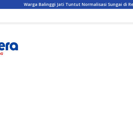
linggi Jati Tuntut Normalisasi Sungai di Reses Anggota DPRD 