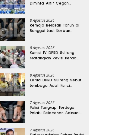
Diminta Aktif Cegah
Perceraian dan KDRT
8 Agustus 2026
Remaja Belasan Tahun di
Banggai Jadi Korban
Pengeroyokan
8 Agustus 2026
Komisi IV DPRD Sulteng
Matangkan Revisi Perda
Kesehatan
8 Agustus 2026
Ketua DPRD Sulteng Sebut
Lembaga Adat Kunci
Persatuan dan Kemajuan
Daerah
7 Agustus 2026
Polisi Tangkap Terduga
Pelaku Pelecehan Seksual
Remaja Belasan Tahun di
Banggai
7 Agustus 2026
Satresnarkoba Polres Parigi