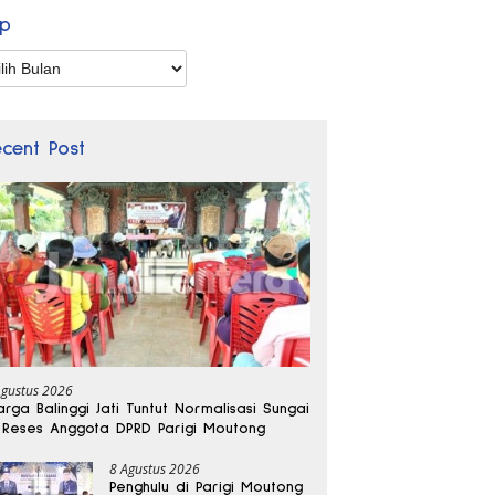
ip
p
ecent Post
Agustus 2026
rga Balinggi Jati Tuntut Normalisasi Sungai
 Reses Anggota DPRD Parigi Moutong
8 Agustus 2026
Penghulu di Parigi Moutong