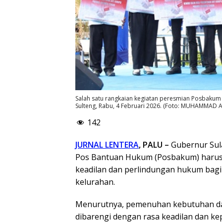
Salah satu rangkaian kegiatan peresmian Posbakum
Sulteng, Rabu, 4 Februari 2026. (Foto: MUHAMMAD A
142
JURNAL LENTERA
, PALU –
Gubernur Sul
Pos Bantuan Hukum (Posbakum) harus
keadilan dan perlindungan hukum bagi 
kelurahan.
Menurutnya, pemenuhan kebutuhan dasa
dibarengi dengan rasa keadilan dan k