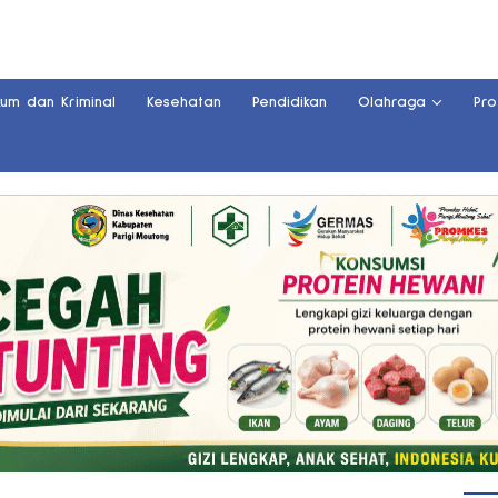
kum dan Kriminal
Kesehatan
Pendidikan
Olahraga
Pro