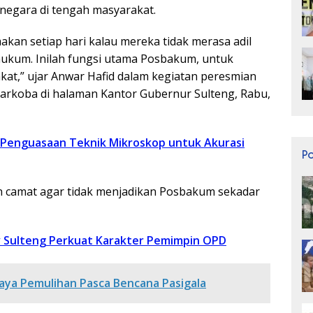
 negara di tengah masyarakat.
makan setiap hari kalau mereka tidak merasa adil
ukum. Inilah fungsi utama Posbakum, untuk
at,” ujar Anwar Hafid dalam kegiatan peresmian
arkoba di halaman Kantor Gubernur Sulteng, Rabu,
Penguasaan Teknik Mikroskop untuk Akurasi
P
an camat agar tidak menjadikan Posbakum sekadar
v Sulteng Perkuat Karakter Pemimpin OPD
ya Pemulihan Pasca Bencana Pasigala