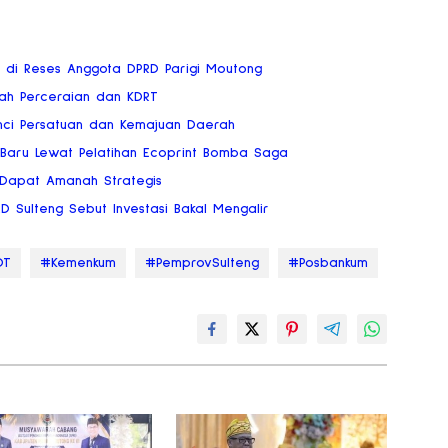
ai di Reses Anggota DPRD Parigi Moutong
gah Perceraian dan KDRT
nci Persatuan dan Kemajuan Daerah
 Baru Lewat Pelatihan Ecoprint Bomba Saga
 Dapat Amanah Strategis
RD Sulteng Sebut Investasi Bakal Mengalir
DT
#Kemenkum
#PemprovSulteng
#Posbankum