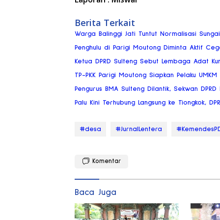
Berita Terkait
Warga Balinggi Jati Tuntut Normalisasi Sung
Penghulu di Parigi Moutong Diminta Aktif Ce
Ketua DPRD Sulteng Sebut Lembaga Adat Ku
TP-PKK Parigi Moutong Siapkan Pelaku UMKM
Pengurus BMA Sulteng Dilantik, Sekwan DPRD
Palu Kini Terhubung Langsung ke Tiongkok, DP
#desa
#JurnalLentera
#KemendesP
Komentar
Baca Juga