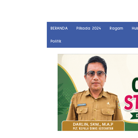
BERANDA
Pilkada 2024
Ragam
Hu
Politik