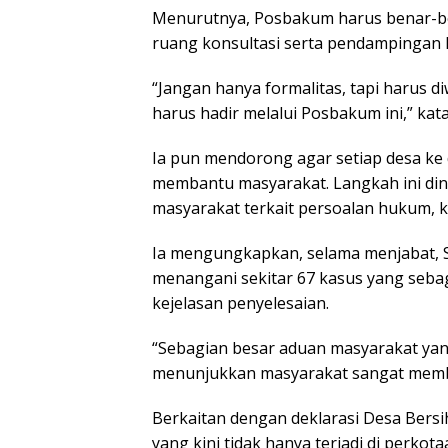
Menurutnya, Posbakum harus benar-be
ruang konsultasi serta pendampingan
“Jangan hanya formalitas, tapi harus 
harus hadir melalui Posbakum ini,” kat
Ia pun mendorong agar setiap desa ke 
membantu masyarakat. Langkah ini dini
masyarakat terkait persoalan hukum, k
Ia mengungkapkan, selama menjabat, Sa
menangani sekitar 67 kasus yang seba
kejelasan penyelesaian.
“Sebagian besar aduan masyarakat yang
menunjukkan masyarakat sangat mem
Berkaitan dengan deklarasi Desa Bers
yang kini tidak hanya terjadi di perko