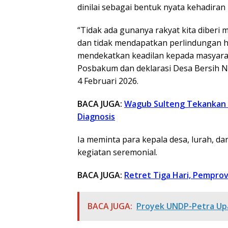
dinilai sebagai bentuk nyata kehadiran
“Tidak ada gunanya rakyat kita diberi 
dan tidak mendapatkan perlindungan h
mendekatkan keadilan kepada masyarak
Posbakum dan deklarasi Desa Bersih N
4 Februari 2026.
BACA JUGA:
Wagub Sulteng Tekankan 
Diagnosis
Ia meminta para kepala desa, lurah, d
kegiatan seremonial.
BACA JUGA:
Retret Tiga Hari, Pempro
BACA JUGA:
Proyek UNDP-Petra Upa