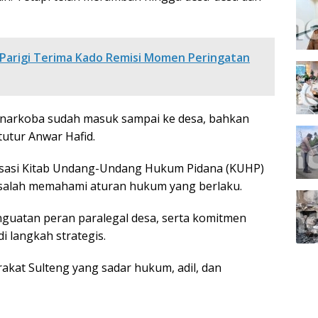
II Parigi Terima Kado Remisi Momen Peringatan
g narkoba sudah masuk sampai ke desa, bahkan
utur Anwar Hafid.
lisasi Kitab Undang-Undang Hukum Pidana (KUHP)
 salah memahami aturan hukum yang berlaku.
guatan peran paralegal desa, serta komitmen
 langkah strategis.
kat Sulteng yang sadar hukum, adil, dan