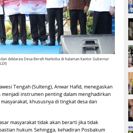
 dan deklarasi Desa Bersih Narkoba di halaman Kantor Gubernur
LDI)
awesi Tengah (Sulteng), Anwar Hafid, menegaskan
 menjadi instrumen penting dalam menghadirkan
masyarakat, khususnya di tingkat desa dan
r masyarakat tidak akan berarti jika tidak
epastian hukum. Sehingga, kehadiran Posbakum