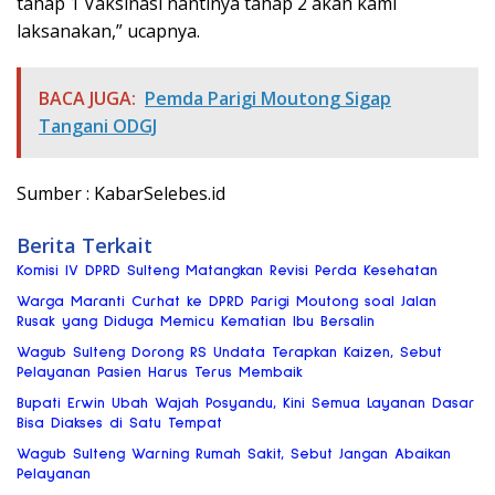
tahap 1 Vaksinasi nantinya tahap 2 akan kami
laksanakan,” ucapnya.
BACA JUGA:
Pemda Parigi Moutong Sigap
Tangani ODGJ
Sumber : KabarSelebes.id
Berita Terkait
Komisi IV DPRD Sulteng Matangkan Revisi Perda Kesehatan
Warga Maranti Curhat ke DPRD Parigi Moutong soal Jalan
Rusak yang Diduga Memicu Kematian Ibu Bersalin
Wagub Sulteng Dorong RS Undata Terapkan Kaizen, Sebut
Pelayanan Pasien Harus Terus Membaik
Bupati Erwin Ubah Wajah Posyandu, Kini Semua Layanan Dasar
Bisa Diakses di Satu Tempat
Wagub Sulteng Warning Rumah Sakit, Sebut Jangan Abaikan
Pelayanan