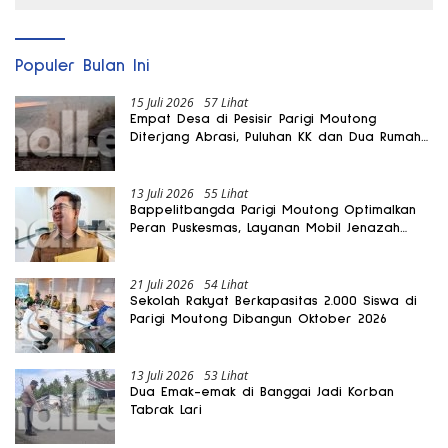
Populer Bulan Ini
15 Juli 2026
57 Lihat
Empat Desa di Pesisir Parigi Moutong
Diterjang Abrasi, Puluhan KK dan Dua Rumah
Rusak
13 Juli 2026
55 Lihat
Bappelitbangda Parigi Moutong Optimalkan
Peran Puskesmas, Layanan Mobil Jenazah
Gratis Harus Dirasakan Masyarakat
21 Juli 2026
54 Lihat
Sekolah Rakyat Berkapasitas 2.000 Siswa di
Parigi Moutong Dibangun Oktober 2026
13 Juli 2026
53 Lihat
Dua Emak-emak di Banggai Jadi Korban
Tabrak Lari