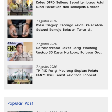
Ketua DPRD Sulteng Sebut Lembaga Adat
Kunci Persatuan dan Kemajuan Daerah
7 Agustus 2026
Polisi Tangkap Terduga Pelaku Pelecehan
Seksual Remaja Belasan Tahun di
Banggai
7 Agustus 2026
Satresnarkoba Polres Parigi Moutong
Ungkap 30 Kasus Narkoba, Ratusan Gram
Sabu Disita
7 Agustus 2026
TP-PKK Parigi Moutong Siapkan Pelaku
UMKM Baru Lewat Pelatihan Ecoprint
Bomba Saga
Popular Post