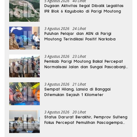
5 Agustus 2026
40 Lihat
Dugaan Aktivitas Ilegal Dibalik Legalitas
IPR Blok 6 Kayuboko di Parigi Moutong
3 Agustus 2026
24 Lihat
Puluhan Pelajar dan ASN di Parigi
Moutong Terindikasi Positif Narkoba
3 Agustus 2026
23 Lihat
Pemkab Parigi Moutong Bakal Percepat
Normalisasi Jalan dan Sungai Pascabanjir
di Desa Air Panas
3 Agustus 2026
21 Lihat
Sempat Hilang, Lansia di Banggai
Ditemukan Sejauh 1 Kilometer
3 Agustus 2026
20 Lihat
Status Darurat Berakhir, Pemprov Sulteng
Fokus Percepat Pemulihan Pascagempa
Sigi