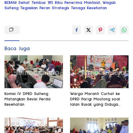
BERANI Sehat Tembus 185 Ribu Penerima Manfaat, Wagub
Sulteng Tegaskan Peran Strategis Tenaga Kesehatan
Baca Juga
Komisi IV DPRD Sulteng
Warga Maranti Curhat ke
Matangkan Revisi Perda
DPRD Parigi Moutong soal
Kesehatan
Jalan Rusak yang Diduga
Memicu Kematian Ibu Bersalin