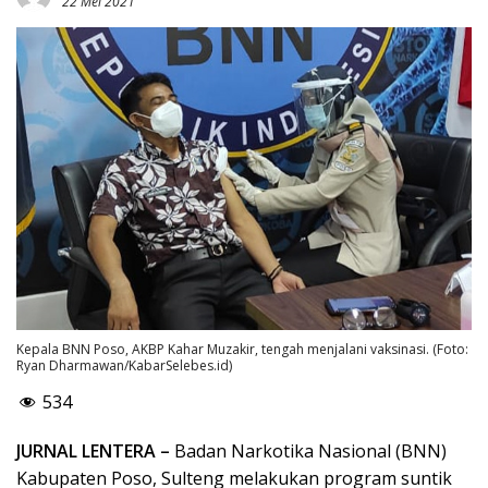
22 Mei 2021
Kepala BNN Poso, AKBP Kahar Muzakir, tengah menjalani vaksinasi. (Foto:
Ryan Dharmawan/KabarSelebes.id)
534
JURNAL LENTERA –
Badan Narkotika Nasional (BNN)
Kabupaten Poso, Sulteng melakukan program suntik