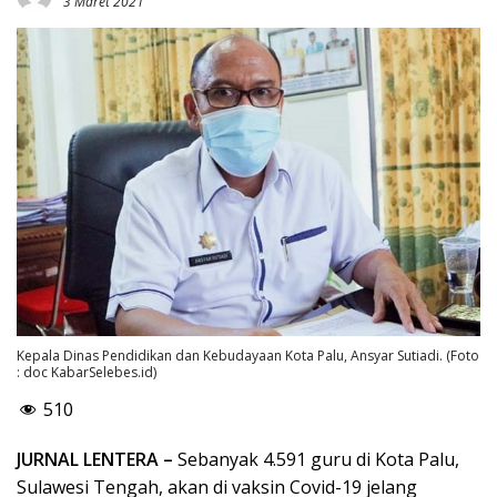
3 Maret 2021
Kepala Dinas Pendidikan dan Kebudayaan Kota Palu, Ansyar Sutiadi. (Foto
: doc KabarSelebes.id)
510
JURNAL LENTERA –
Sebanyak 4.591 guru di Kota Palu,
Sulawesi Tengah, akan di vaksin Covid-19 jelang