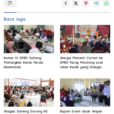
Baca Juga
Komisi IV DPRD Sulteng
Warga Maranti Curhat ke
Matangkan Revisi Perda
DPRD Parigi Moutong soal
Kesehatan
Jalan Rusak yang Diduga
Memicu Kematian Ibu Bersalin
Wagub Sulteng Dorong RS
Bupati Erwin Ubah Wajah