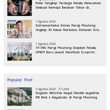
Polisi Tangkap Terduga Pelaku Pelecehan
Seksual Remaja Belasan Tahun di
Banggai
7 Agustus 2026
Satresnarkoba Polres Parigi Moutong
Ungkap 30 Kasus Narkoba, Ratusan Gram
Sabu Disita
7 Agustus 2026
TP-PKK Parigi Moutong Siapkan Pelaku
UMKM Baru Lewat Pelatihan Ecoprint
Bomba Saga
Popular Post
5 Agustus 2026
37 Lihat
Dugaan Aktivitas Ilegal Dibalik Legalitas
IPR Blok 6 Kayuboko di Parigi Moutong