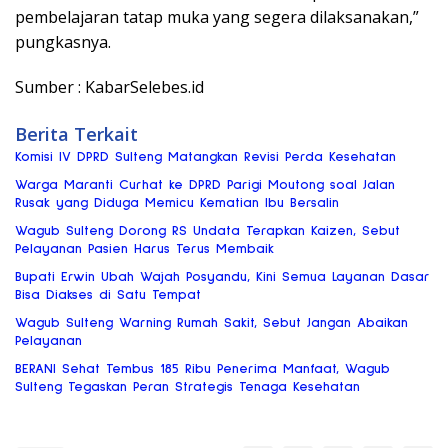
pembelajaran tatap muka yang segera dilaksanakan,”
pungkasnya.
Sumber : KabarSelebes.id
Berita Terkait
Komisi IV DPRD Sulteng Matangkan Revisi Perda Kesehatan
Warga Maranti Curhat ke DPRD Parigi Moutong soal Jalan
Rusak yang Diduga Memicu Kematian Ibu Bersalin
Wagub Sulteng Dorong RS Undata Terapkan Kaizen, Sebut
Pelayanan Pasien Harus Terus Membaik
Bupati Erwin Ubah Wajah Posyandu, Kini Semua Layanan Dasar
Bisa Diakses di Satu Tempat
Wagub Sulteng Warning Rumah Sakit, Sebut Jangan Abaikan
Pelayanan
BERANI Sehat Tembus 185 Ribu Penerima Manfaat, Wagub
Sulteng Tegaskan Peran Strategis Tenaga Kesehatan