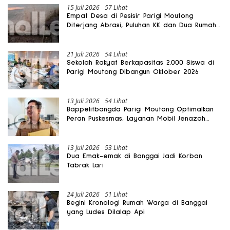
15 Juli 2026
57 Lihat
Empat Desa di Pesisir Parigi Moutong
Diterjang Abrasi, Puluhan KK dan Dua Rumah
Rusak
21 Juli 2026
54 Lihat
Sekolah Rakyat Berkapasitas 2.000 Siswa di
Parigi Moutong Dibangun Oktober 2026
13 Juli 2026
54 Lihat
Bappelitbangda Parigi Moutong Optimalkan
Peran Puskesmas, Layanan Mobil Jenazah
Gratis Harus Dirasakan Masyarakat
13 Juli 2026
53 Lihat
Dua Emak-emak di Banggai Jadi Korban
Tabrak Lari
24 Juli 2026
51 Lihat
Begini Kronologi Rumah Warga di Banggai
yang Ludes Dilalap Api