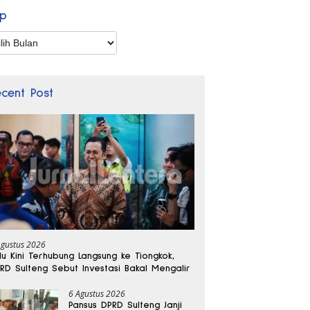
ip
p
ecent Post
Agustus 2026
lu Kini Terhubung Langsung ke Tiongkok,
RD Sulteng Sebut Investasi Bakal Mengalir
6 Agustus 2026
Pansus DPRD Sulteng Janji