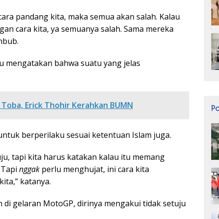
ara pandang kita, maka semua akan salah. Kalau
ngan cara kita, ya semuanya salah. Sama mereka
hbub.
lu mengatakan bahwa suatu yang jelas
 Toba, Erick Thohir Kerahkan BUMN
P
ntuk berperilaku sesuai ketentuan Islam juga.
uju, tapi kita harus katakan kalau itu memang
. Tapi
nggak
perlu menghujat, ini cara kita
ta,” katanya.
di gelaran MotoGP, dirinya mengakui tidak setuju