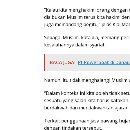
“Kalau kita menghakimi orang dengan c
dia bukan Muslim terus kita hakimi de
juga memandang begitu,” jelas Kiai Ma
Sebagai Muslim, kata dia, memang per
kesalahannya dalam syariat.
BACA JUGA:
F1 Powerboat di Danau
Namun, itu tidak menghalangi Muslim u
“Dalam konteks ini kita boleh tidak set
sesuatu yang salah kita harus katakan
berdakwah dan mendakwahkan ajaran ki
Terkait penggunaan jasa pawang hujan 
dengan tindakan tersebut.