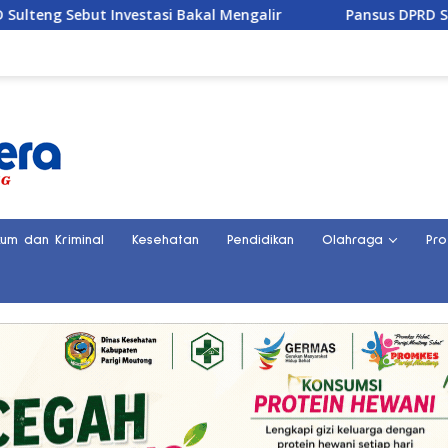
i Bakal Mengalir
Pansus DPRD Sulteng Janji Kawal Tuntas
kum dan Kriminal
Kesehatan
Pendidikan
Olahraga
Pro