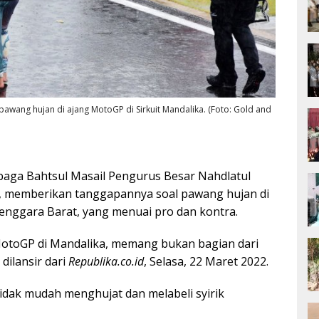
 pawang hujan di ajang MotoGP di Sirkuit Mandalika. (Foto: Gold and
baga Bahtsul Masail Pengurus Besar Nahdlatul
 memberikan tanggapannya soal pawang hujan di
nggara Barat, yang menuai pro dan kontra.
MotoGP di Mandalika, memang bukan bagian dari
 dilansir dari
Republika.co.id
, Selasa, 22 Maret 2022.
tidak mudah menghujat dan melabeli syirik