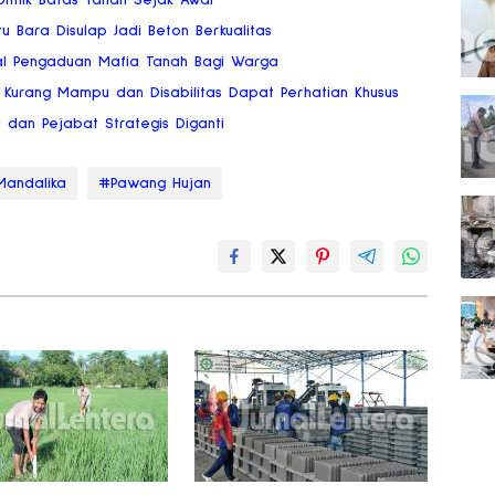
flik Batas Tanah Sejak Awal
u Bara Disulap Jadi Beton Berkualitas
al Pengaduan Mafia Tanah Bagi Warga
Kurang Mampu dan Disabilitas Dapat Perhatian Khusus
a dan Pejabat Strategis Diganti
andalika
#Pawang Hujan