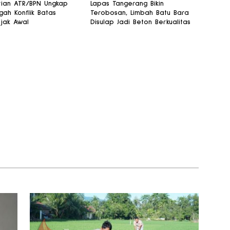
ian ATR/BPN Ungkap
Lapas Tangerang Bikin
ah Konflik Batas
Terobosan, Limbah Batu Bara
jak Awal
Disulap Jadi Beton Berkualitas