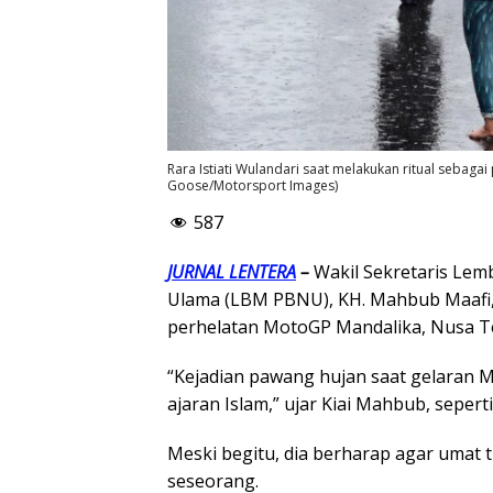
Rara Istiati Wulandari saat melakukan ritual sebagai
Goose/Motorsport Images)
587
JURNAL LENTERA
–
Wakil Sekretaris Lem
Ulama (LBM PBNU), KH. Mahbub Maafi,
perhelatan MotoGP Mandalika, Nusa Te
“Kejadian pawang hujan saat gelaran 
ajaran Islam,” ujar Kiai Mahbub, seperti
Meski begitu, dia berharap agar umat 
seseorang.