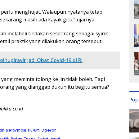
perlu menghujat. Walaupun nyatanya tetap
karang masih ada kayak gitu,” ujarnya.
ah melabeli tindakan seseorang sebagai syirik.
etail praktik yang dilakukan orang tersebut.
lnupiravir Jadi Obat Covid-19 di RI
ang meminta tolong ke jin tidak boleh. Tapi
orang yang dianggap dukun itu begitu semua?
Pop
blika.co.id
san Reformasi Hukum Daerah