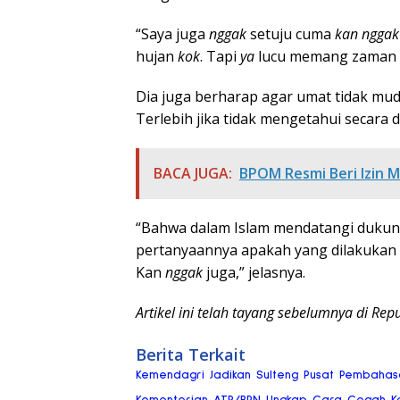
“Saya juga
nggak
setuju cuma
kan nggak
hujan
kok
. Tapi
ya
lucu memang zaman se
Dia juga berharap agar umat tidak mud
Terlebih jika tidak mengetahui secara d
BACA JUGA:
BPOM Resmi Beri Izin Mo
“Bahwa dalam Islam mendatangi dukun y
pertanyaannya apakah yang dilakukan 
Kan
nggak
juga,” jelasnya.
Artikel ini telah tayang sebelumnya di Repu
Berita Terkait
Kemendagri Jadikan Sulteng Pusat Pembaha