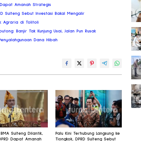
 Dapat Amanah Strategis
RD Sulteng Sebut Investasi Bakal Mengalir
 Agraria di Tolitoli
tong: Banjir Tak Kunjung Usai, Jalan Pun Rusak
o Penyalahgunaan Dana Hibah
BMA Sulteng Dilantik,
Palu Kini Terhubung Langsung ke
DPRD Dapat Amanah
Tiongkok, DPRD Sulteng Sebut