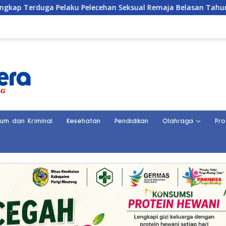
 Pelecehan Seksual Remaja Belasan Tahun di Banggai
S
kum dan Kriminal
Kesehatan
Pendidikan
Olahraga
Pro