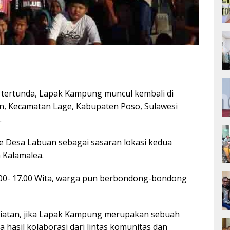
a tertunda, Lapak Kampung muncul kembali di
uan, Kecamatan Lage, Kabupaten Poso, Sulawesi
.
 Desa Labuan sebagai sasaran lokasi kedua
 Kalamalea.
.00- 17.00 Wita, warga pun berbondong-bondong
egiatan, jika Lapak Kampung merupakan sebuah
 hasil kolaborasi dari lintas komunitas dan