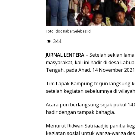
Foto: doc KabarSelebes.id
344
JURNAL LENTERA –
Setelah sekian lam
masyarakat, kali ini hadir di desa Lab
Tengah, pada Ahad, 14 November 2021
Tim Lapak Kampung terjun langsung ke
setelah kegiatan sebelumnya di wilayah
Acara pun berlangsung sejak pukul 14
hadir dengan tampak bahagia.
Menurut Ridwan Satriaadjie panitia k
kegiatan sosial untuk warga-warga desa