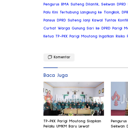
Pengurus BMA Sulteng Dilantik, Sekwan DPRD
Palu Kini Terhubung Langsung ke Tiongkok, DP
Pansus DPRD Sulteng Janji Kawal Tuntas Konflik
Curhat Warga Gunung Sari ke DPRD Parigi Mou
Ketua TP-PKK Parigi Moutong Ingatkan Risik
Komentar
Baca Juga
TP-PKK Parigi Moutong Siapkan
Pengurus 
Pelaku UMKM Baru Lewat
Sekwan 