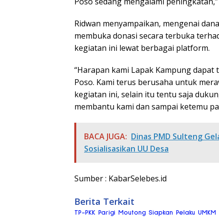
Poso sedang mengalami peningkatan,” 
Ridwan menyampaikan, mengenai dana 
membuka donasi secara terbuka terhad
kegiatan ini lewat berbagai platform.
“Harapan kami Lapak Kampung dapat ter
Poso. Kami terus berusaha untuk mera
kegiatan ini, selain itu tentu saja du
membantu kami dan sampai ketemu pa
BACA JUGA:
Dinas PMD Sulteng Ge
Sosialisasikan UU Desa
Sumber : KabarSelebes.id
Berita Terkait
TP-PKK Parigi Moutong Siapkan Pelaku UMKM