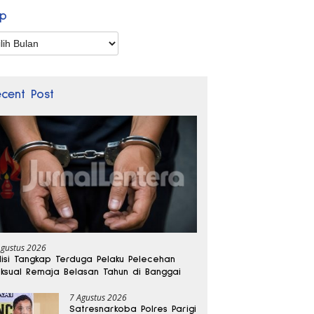
ip
p
ecent Post
Agustus 2026
lisi Tangkap Terduga Pelaku Pelecehan
ksual Remaja Belasan Tahun di Banggai
7 Agustus 2026
Satresnarkoba Polres Parigi