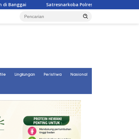
atresnarkoba Polres Parigi Moutong Ungkap 30 Kasus Narkoba,
file
Lingkungan
Peristiwa
Nasional