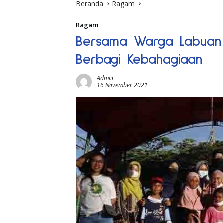
Beranda
Ragam
Ragam
Bersama Warga Labuan 
Berbagi Kebahagiaan
Admin
16 November 2021