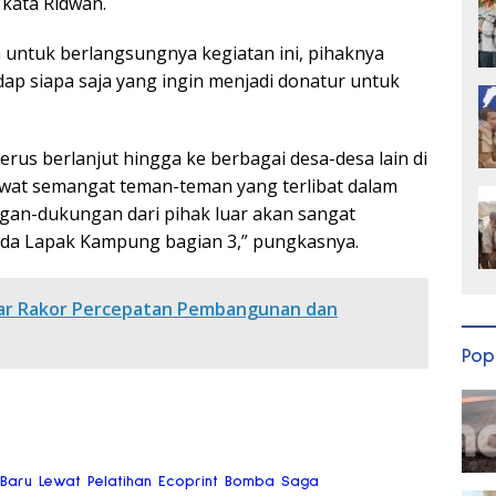
kata Ridwan.
untuk berlangsungnya kegiatan ini, pihaknya
ap siapa saja yang ingin menjadi donatur untuk
us berlanjut hingga ke berbagai desa-desa lain di
wat semangat teman-teman yang terlibat dalam
kungan-dukungan dari pihak luar akan sangat
da Lapak Kampung bagian 3,” pungkasnya.
lar Rakor Percepatan Pembangunan dan
Pop
 Baru Lewat Pelatihan Ecoprint Bomba Saga