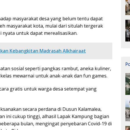
terhadap masyarakat desa yang belum tentu dapat
h masyarakat kota, mulai dari situlah tergerak
nyata untuk dapat merealisasikan.
kan Kebangkitan Madrasah Alkhairaat
P
tan sosial seperti pangkas rambut, aneka kuliner,
, kelas mewarnai untuk anak-anak dan fun games.
ecara gratis untuk warga desa setempat yang
ksanakan secara perdana di Dusun Kalamalea,
an ini cukup tinggi, alhasil Lapak Kampung bagian
beberapa bulan, mengingat penyebaran Covid-19 di