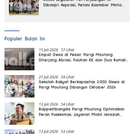
Dibanjiri Aspirasi, Petani Kasimbar Minta
Irigasi dan Alsintan
Populer Bulan Ini
15 Juli 2026
57 Lihat
Empat Desa di Pesisir Parigi Moutong
Diterjang Abrasi, Puluhan KK dan Dua Rumah
Rusak
21 Juli 2026
54 Lihat
Sekolah Rakyat Berkapasitas 2.000 Siswa di
Parigi Moutong Dibangun Oktober 2026
13 Juli 2026
54 Lihat
Bappelitbangda Parigi Moutong Optimalkan
Peran Puskesmas, Layanan Mobil Jenazah
Gratis Harus Dirasakan Masyarakat
13 Juli 2026
53 Lihat