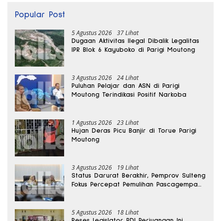
Popular Post
5 Agustus 2026
37 Lihat
Dugaan Aktivitas Ilegal Dibalik Legalitas
IPR Blok 6 Kayuboko di Parigi Moutong
3 Agustus 2026
24 Lihat
Puluhan Pelajar dan ASN di Parigi
Moutong Terindikasi Positif Narkoba
1 Agustus 2026
23 Lihat
Hujan Deras Picu Banjir di Torue Parigi
Moutong
3 Agustus 2026
19 Lihat
Status Darurat Berakhir, Pemprov Sulteng
Fokus Percepat Pemulihan Pascagempa
Sigi
5 Agustus 2026
18 Lihat
Reses Legislator PDI Perjuangan Ini