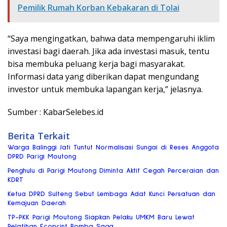
Pemilik Rumah Korban Kebakaran di Tolai
“Saya mengingatkan, bahwa data mempengaruhi iklim
investasi bagi daerah. Jika ada investasi masuk, tentu
bisa membuka peluang kerja bagi masyarakat.
Informasi data yang diberikan dapat mengundang
investor untuk membuka lapangan kerja,” jelasnya.
Sumber : KabarSelebes.id
Berita Terkait
Warga Balinggi Jati Tuntut Normalisasi Sungai di Reses Anggota
DPRD Parigi Moutong
Penghulu di Parigi Moutong Diminta Aktif Cegah Perceraian dan
KDRT
Ketua DPRD Sulteng Sebut Lembaga Adat Kunci Persatuan dan
Kemajuan Daerah
TP-PKK Parigi Moutong Siapkan Pelaku UMKM Baru Lewat
Pelatihan Ecoprint Bomba Saga