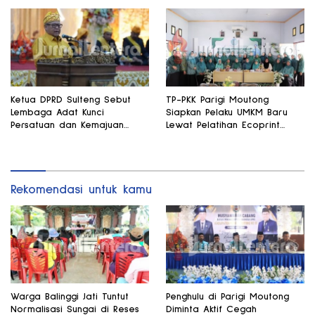
Ketua DPRD Sulteng Sebut
TP-PKK Parigi Moutong
Lembaga Adat Kunci
Siapkan Pelaku UMKM Baru
Persatuan dan Kemajuan
Lewat Pelatihan Ecoprint
Daerah
Bomba Saga
Rekomendasi untuk kamu
Warga Balinggi Jati Tuntut
Penghulu di Parigi Moutong
Normalisasi Sungai di Reses
Diminta Aktif Cegah