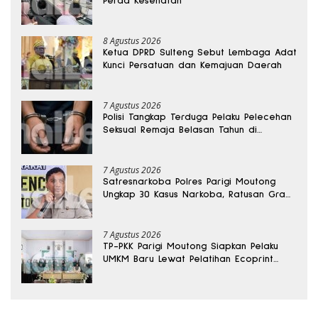
Perda Kesehatan
8 Agustus 2026
Ketua DPRD Sulteng Sebut Lembaga Adat
Kunci Persatuan dan Kemajuan Daerah
7 Agustus 2026
Polisi Tangkap Terduga Pelaku Pelecehan
Seksual Remaja Belasan Tahun di
Banggai
7 Agustus 2026
Satresnarkoba Polres Parigi Moutong
Ungkap 30 Kasus Narkoba, Ratusan Gram
Sabu Disita
7 Agustus 2026
TP-PKK Parigi Moutong Siapkan Pelaku
UMKM Baru Lewat Pelatihan Ecoprint
Bomba Saga