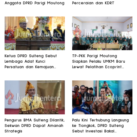
Anggota DPRD Parigi Moutong
Perceraian dan KDRT
Ketua DPRD Sulteng Sebut
TP-PKK Parigi Moutong
Lembaga Adat Kunci
Siapkan Pelaku UMKM Baru
Persatuan dan Kemajuan
Lewat Pelatihan Ecoprint
Daerah
Bomba Saga
Pengurus BMA Sulteng Dilantik,
Palu Kini Terhubung Langsung
Sekwan DPRD Dapat Amanah
ke Tiongkok, DPRD Sulteng
Strategis
Sebut Investasi Bakal
Mengalir