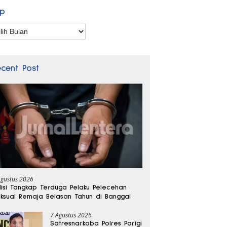
ip
p
ecent Post
Agustus 2026
lisi Tangkap Terduga Pelaku Pelecehan
ksual Remaja Belasan Tahun di Banggai
7 Agustus 2026
Satresnarkoba Polres Parigi