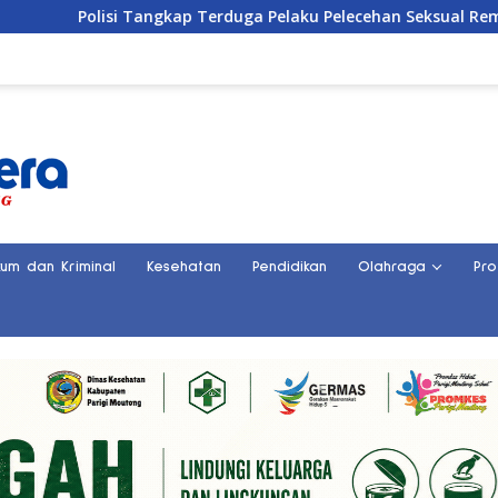
Polisi Tangkap Terduga Pelaku Pelecehan Seksual Remaja Belas
kum dan Kriminal
Kesehatan
Pendidikan
Olahraga
Pro