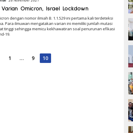
28 November 2021
Varian Omicron, Israel Lockdown
cron dengan nomor ilmiah B. 1.1.529 ini pertama kali terdeteksi
a. Para ilmuwan mengatakan varian ini memiliki jumlah mutasi
at tinggi sehingga memicu kekhawatiran soal penurunan efikasi
id-19.
i
1
…
9
10