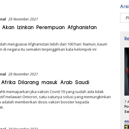
Ars
Arsi
onal
29 November 2021
n Akan Izinkan Perempuan Afghanistan
R
dah menguasai Afghanistan lebih dari 100 hari. Namun, kaum
di negara itu semakin terpinggirkan kala kelompok ini
onal
28 November 2021
Afrika Dilarang masuk Arab Saudi
ahli memaparkan jika vaksin Covid-19 yang sudah ada tidak
ktif melawan Omicron, satu-satunya solusi yang memungkinkan
7 
 adalah memberikan dosis vaksin booster kepada
Po
t.
Se
onal