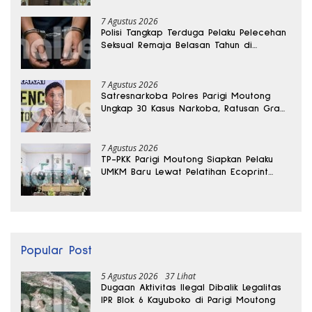
7 Agustus 2026
Polisi Tangkap Terduga Pelaku Pelecehan
Seksual Remaja Belasan Tahun di
Banggai
7 Agustus 2026
Satresnarkoba Polres Parigi Moutong
Ungkap 30 Kasus Narkoba, Ratusan Gram
Sabu Disita
7 Agustus 2026
TP-PKK Parigi Moutong Siapkan Pelaku
UMKM Baru Lewat Pelatihan Ecoprint
Bomba Saga
Popular Post
5 Agustus 2026
37 Lihat
Dugaan Aktivitas Ilegal Dibalik Legalitas
IPR Blok 6 Kayuboko di Parigi Moutong