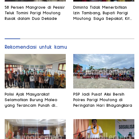
58 Persen Mangrove di Pesisir
Diminta Tidak Menerbitkan
Teluk Tomini Parigi Moutong
Izin Tambang, Bupati Parigi
Rusak dalam Dua Dekade
Moutong: Saya Sepakat, Kita
Fokus Pertanian
Rekomendasi untuk kamu
Polisi Ajak Masyarakat
PSP Jadi Pusat Aksi Bersih
Selamatkan Burung Maleo
Polres Parigi Moutong di
yang Terancam Punah di
Peringatan Hari Bhayangkara
Banggai