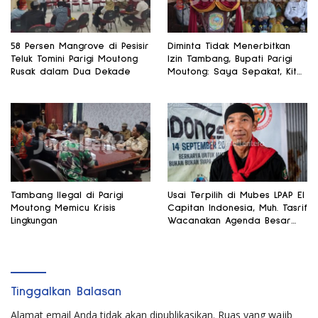
58 Persen Mangrove di Pesisir
Diminta Tidak Menerbitkan
Teluk Tomini Parigi Moutong
Izin Tambang, Bupati Parigi
Rusak dalam Dua Dekade
Moutong: Saya Sepakat, Kita
Fokus Pertanian
Tambang Ilegal di Parigi
Usai Terpilih di Mubes LPAP El
Moutong Memicu Krisis
Capitan Indonesia, Muh. Tasrif
Lingkungan
Wacanakan Agenda Besar
Lingkungan
Tinggalkan Balasan
Alamat email Anda tidak akan dipublikasikan.
Ruas yang wajib