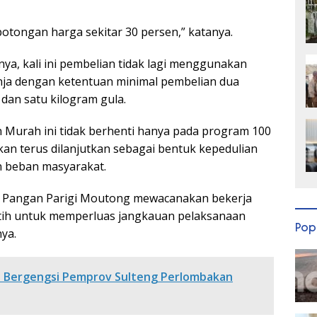
otongan harga sekitar 30 persen,” katanya.
a, kali ini pembelian tidak lagi menggunakan
nja dengan ketentuan minimal pembelian dua
 dan satu kilogram gula.
 Murah ini tidak berhenti hanya pada program 100
akan terus dilanjutkan sebagai bentuk kepedulian
 beban masyarakat.
n Pangan Parigi Moutong mewacanakan bekerja
tih untuk memperluas jangkauan pelaksanaan
Pop
ya.
t Bergengsi Pemprov Sulteng Perlombakan