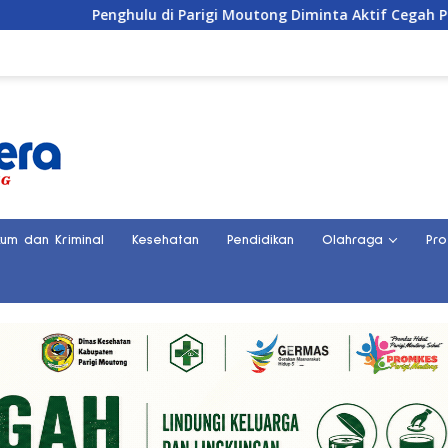
hulu di Parigi Moutong Diminta Aktif Cegah Perceraian dan KD
kum dan Kriminal
Kesehatan
Pendidikan
Olahraga
Pro