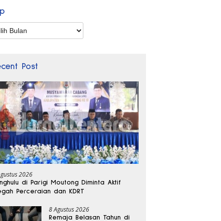
ip
p
ecent Post
Agustus 2026
nghulu di Parigi Moutong Diminta Aktif
gah Perceraian dan KDRT
8 Agustus 2026
Remaja Belasan Tahun di