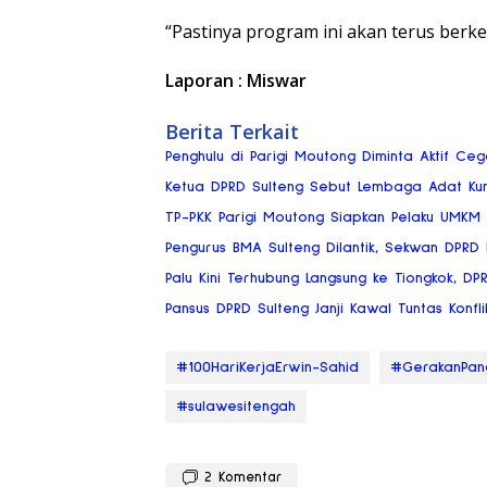
“Pastinya program ini akan terus berke
Laporan : Miswar
Berita Terkait
Penghulu di Parigi Moutong Diminta Aktif Ce
Ketua DPRD Sulteng Sebut Lembaga Adat Ku
TP-PKK Parigi Moutong Siapkan Pelaku UMKM
Pengurus BMA Sulteng Dilantik, Sekwan DPRD
Palu Kini Terhubung Langsung ke Tiongkok, DP
Pansus DPRD Sulteng Janji Kawal Tuntas Konflik
#100HariKerjaErwin-Sahid
#GerakanPan
#sulawesitengah
2
Komentar