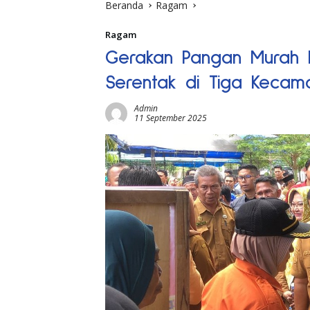
Beranda
Ragam
Ragam
Gerakan Pangan Murah 
Serentak di Tiga Kecam
Admin
11 September 2025