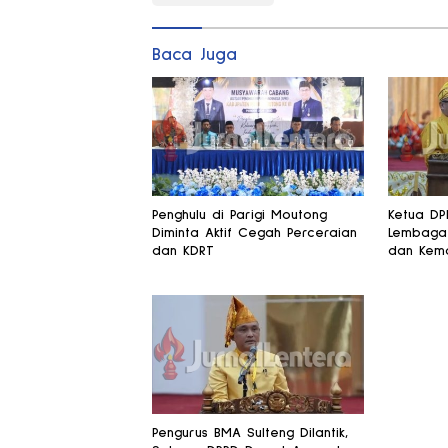
Baca Juga
Penghulu di Parigi Moutong
Ketua DP
Diminta Aktif Cegah Perceraian
Lembaga 
dan KDRT
dan Kem
Pengurus BMA Sulteng Dilantik,