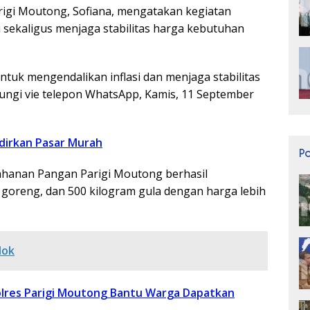
rigi Moutong, Sofiana, mengatakan kegiatan
i sekaligus menjaga stabilitas harga kebutuhan
ntuk mengendalikan inflasi dan menjaga stabilitas
bungi vie telepon WhatsApp, Kamis, 11 September
dirkan Pasar Murah
P
etahanan Pangan Parigi Moutong berhasil
 goreng, dan 500 kilogram gula dengan harga lebih
lok
lres Parigi Moutong Bantu Warga Dapatkan