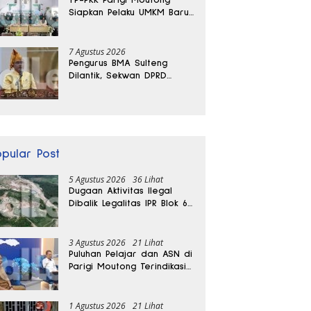
Siapkan Pelaku UMKM Baru
Lewat Pelatihan Ecoprint
Bomba Saga
7 Agustus 2026
Pengurus BMA Sulteng
Dilantik, Sekwan DPRD
Dapat Amanah Strategis
opular Post
5 Agustus 2026
36 Lihat
Dugaan Aktivitas Ilegal
Dibalik Legalitas IPR Blok 6
Kayuboko di Parigi
Moutong
3 Agustus 2026
21 Lihat
Puluhan Pelajar dan ASN di
Parigi Moutong Terindikasi
Positif Narkoba
1 Agustus 2026
21 Lihat