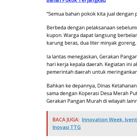
“Semua bahan pokok kita jual dengan p
Berbeda dengan pelaksanaan sebelumny
kupon. Warga dapat langsung berbela
karung beras, dua liter minyak goreng,
Ia lantas menegaskan, Gerakan Pangan
hari kerja kepala daerah. Kegiatan ini 
pemerintah daerah untuk meringankan
Bahkan ke depannya, Dinas Ketahana
sama dengan Koperasi Desa Merah Pu
Gerakan Pangan Murah di wilayah lainn
BACA JUGA:
Innovation Week, Iven
Inovasi TTG