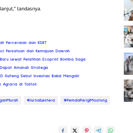
lanjut,” tandasnya.
gah Perceraian dan KDRT
nci Persatuan dan Kemajuan Daerah
 Baru Lewat Pelatihan Ecoprint Bomba Saga
 Dapat Amanah Strategis
RD Sulteng Sebut Investasi Bakal Mengalir
 Agraria di Tolitoli
ganMurah
#JurnalLentera
#PemdaParigiMoutong