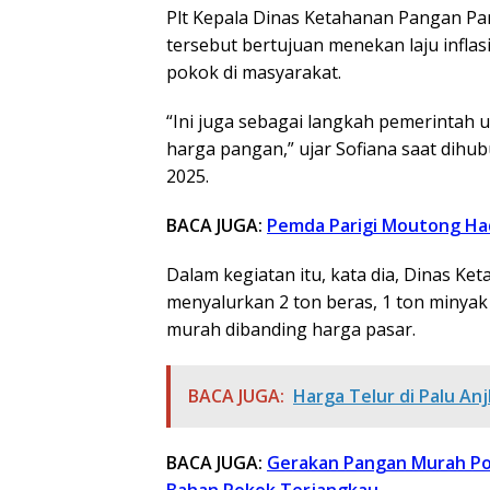
Plt Kepala Dinas Ketahanan Pangan Pa
tersebut bertujuan menekan laju inflas
pokok di masyarakat.
“Ini juga sebagai langkah pemerintah u
harga pangan,” ujar Sofiana saat dihu
2025.
BACA JUGA:
Pemda Parigi Moutong Ha
Dalam kegiatan itu, kata dia, Dinas K
menyalurkan 2 ton beras, 1 ton minyak
murah dibanding harga pasar.
BACA JUGA:
Harga Telur di Palu Anj
BACA JUGA:
Gerakan Pangan Murah Po
Bahan Pokok Terjangkau