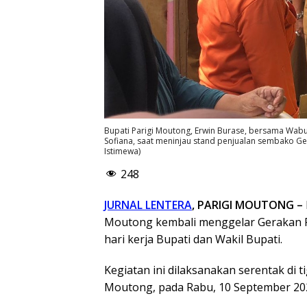
Bupati Parigi Moutong, Erwin Burase, bersama Wabu
Sofiana, saat meninjau stand penjualan sembako G
Istimewa)
248
JURNAL LENTERA
, PARIGI MOUTONG –
Moutong kembali menggelar Gerakan P
hari kerja Bupati dan Wakil Bupati.
Kegiatan ini dilaksanakan serentak di 
Moutong, pada Rabu, 10 September 20