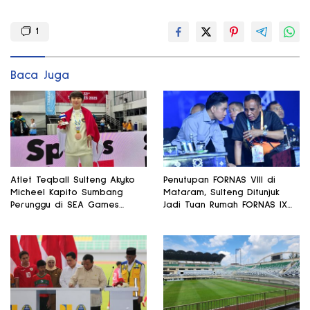
1
Baca Juga
Atlet Teqball Sulteng Akyko
Penutupan FORNAS VIII di
Micheel Kapito Sumbang
Mataram, Sulteng Ditunjuk
Perunggu di SEA Games
Jadi Tuan Rumah FORNAS IX
Thailand
2027