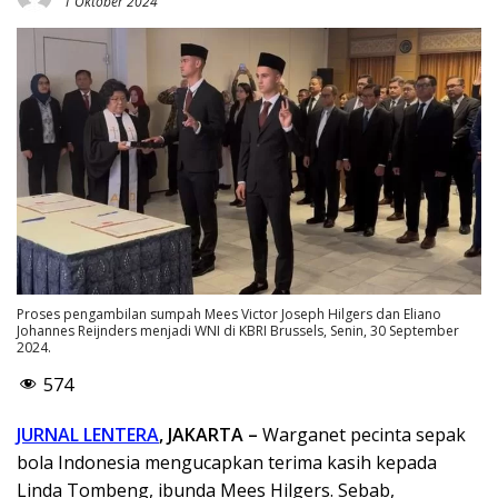
1 Oktober 2024
Proses pengambilan sumpah Mees Victor Joseph Hilgers dan Eliano
Johannes Reijnders menjadi WNI di KBRI Brussels, Senin, 30 September
2024.
574
JURNAL LENTERA
, JAKARTA –
Warganet pecinta sepak
bola Indonesia mengucapkan terima kasih kepada
Linda Tombeng, ibunda Mees Hilgers. Sebab,