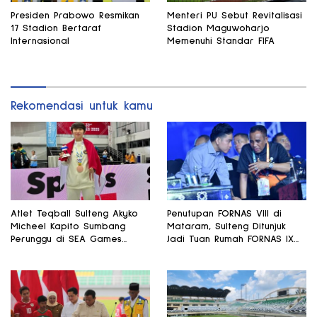
Presiden Prabowo Resmikan
Menteri PU Sebut Revitalisasi
17 Stadion Bertaraf
Stadion Maguwoharjo
Internasional
Memenuhi Standar FIFA
Rekomendasi untuk kamu
Atlet Teqball Sulteng Akyko
Penutupan FORNAS VIII di
Micheel Kapito Sumbang
Mataram, Sulteng Ditunjuk
Perunggu di SEA Games
Jadi Tuan Rumah FORNAS IX
Thailand
2027