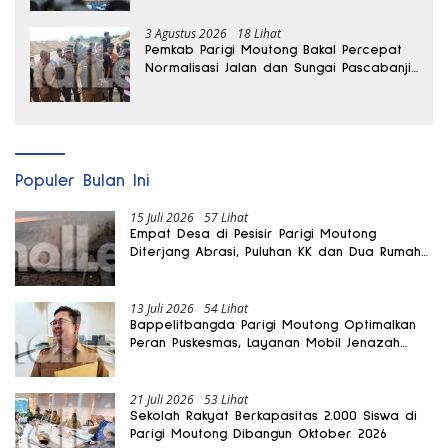
3 Agustus 2026
18 Lihat
Pemkab Parigi Moutong Bakal Percepat
Normalisasi Jalan dan Sungai Pascabanjir
di Desa Air Panas
Populer Bulan Ini
15 Juli 2026
57 Lihat
Empat Desa di Pesisir Parigi Moutong
Diterjang Abrasi, Puluhan KK dan Dua Rumah
Rusak
13 Juli 2026
54 Lihat
Bappelitbangda Parigi Moutong Optimalkan
Peran Puskesmas, Layanan Mobil Jenazah
Gratis Harus Dirasakan Masyarakat
21 Juli 2026
53 Lihat
Sekolah Rakyat Berkapasitas 2.000 Siswa di
Parigi Moutong Dibangun Oktober 2026