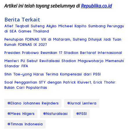
Artikel ini telah tayang sebelumnya di
Republika.co.id
Berita Terkait
Atlet Teqball Sulteng Akyko Micheel Kapito Sumbang Perunggu
di SEA Games Thailand
Penutupan FORNAS VIII di Mataram, Sulteng Ditunjuk Jadi Tuan
Rumah FORNAS IX 2027
Presiden Prabowo Resmikan 17 Stadion Bertaraf Internasional
Menteri PU Sebut Revitalisasi Stadion Maguwoharjo Memenuhi
Standar FIFA
Shin Tae-yong Harus Terima Kompensasi dari PSSI
Soal Penggantian STY dengan Patrick Kluivert, Erick Thohir:
Bukan Cari Popularitas
#Eliano Johannes Reijnders
#Jurnal Lentera
#Mees Hilgers
#Naturalisasi
#PSSI
#Timnas Indonesia