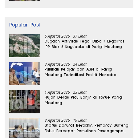
Popular Post
5 Agustus 2026
37 Lihat
Dugaan Aktivitas Ilegal Dibalik Legalitas
IPR Blok 6 Kayuboko di Parigi Moutong
3 Agustus 2026
24 Lihat
Puluhan Pelajar dan ASN di Parigi
Moutong Terindikasi Positif Narkoba
1 Agustus 2026
23 Lihat
Hujan Deras Picu Banjir di Torue Parigi
Moutong
3 Agustus 2026
19 Lihat
Status Darurat Berakhir, Pemprov Sulteng
Fokus Percepat Pemulihan Pascagempa
Sigi