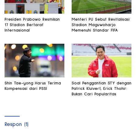
Presiden Prabowo Resmikan
Menteri PU Sebut Revitalisasi
17 Stadion Bertaraf
Stadion Maguwoharjo
Internasional
Memenuhi Standar FIFA
Shin Tae-yong Harus Terima
Soal Penggantian STY dengan
Kompensasi dari PSSI
Patrick Kluivert, Erick Thohir:
Bukan Cari Popularitas
Respon (1)