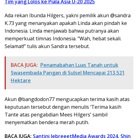
Tim yang Lolos ke Piala Asia U-20 2025
Ada rekan Ibunda Hilgers, yakni pemilik akun @sandra
K.73 yang menanyakan apakah Linda akan pindah ke
Indonesia. Linda menjawab bahwa putranya akan
memperkuat timnas Indonesia. “Wah, hebat sekali.
Selamat!” tulis akun Sandra tersebut.
BACA JUGA:
Penamabahan Luas Tanah untuk
Swasembada Pangan di Sulsel Mencapai 213.521
Hektare
Akun @bangdodon77 mengucapkan terima kasih atas
keputusan tersebut dengan menulis ‘Terima kasih
Tante atas pengabdian Mees Hilgers’ sambil
menyematkan bendera merah putih.
BACA JUGA:
Santini JebreeetMedia Awards 2024, Shin