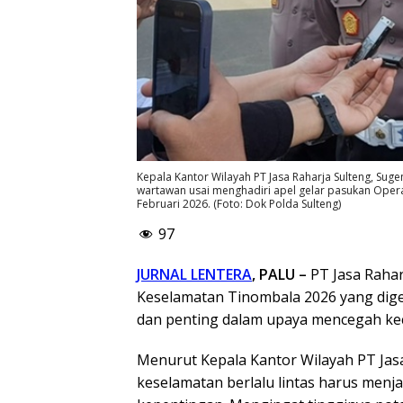
Kepala Kantor Wilayah PT Jasa Raharja Sulteng, Sug
wartawan usai menghadiri apel gelar pasukan Oper
Februari 2026. (Foto: Dok Polda Sulteng)
97
JURNAL LENTERA
, PALU –
PT Jasa Rahar
Keselamatan Tinombala 2026 yang dige
dan penting dalam upaya mencegah kecel
Menurut Kepala Kantor Wilayah PT Jasa 
keselamatan berlalu lintas harus men