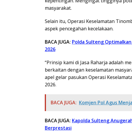
kepentingan. Mengingat tingginya pote
masyarakat.
Selain itu, Operasi Keselamatan Tino
aspek pencegahan kecelakaan.
BACA JUGA:
Polda Sulteng Optimalkan
2026
“Prinsip kami di Jasa Raharja adalah 
berkaitan dengan keselamatan masyarak
apel gelar pasukan Operasi Keselamata
2026.
BACA JUGA:
Komjen Pol Agus Menja
BACA JUGA:
Kapolda Sulteng Anugerah
Berprestasi