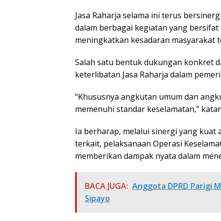
Jasa Raharja selama ini terus bersinerg
dalam berbagai kegiatan yang bersifat 
meningkatkan kesadaran masyarakat ter
Salah satu bentuk dukungan konkret d
keterlibatan Jasa Raharja dalam pemer
“Khususnya angkutan umum dan angkut
memenuhi standar keselamatan,” katan
Ia berharap, melalui sinergi yang kuat 
terkait, pelaksanaan Operasi Keselama
memberikan dampak nyata dalam meneka
BACA JUGA:
Anggota DPRD Parigi M
Sipayo