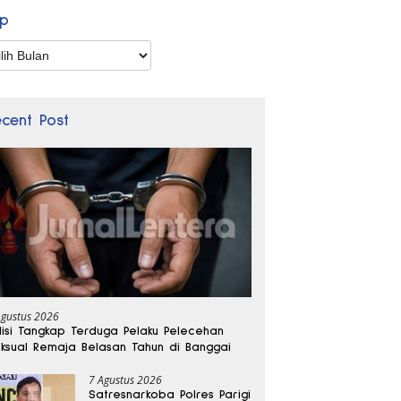
ip
p
ecent Post
Agustus 2026
lisi Tangkap Terduga Pelaku Pelecehan
ksual Remaja Belasan Tahun di Banggai
7 Agustus 2026
Satresnarkoba Polres Parigi