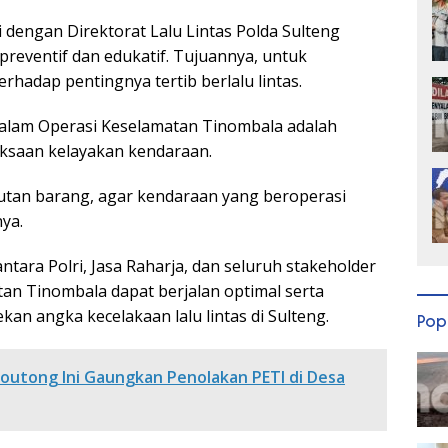
i dengan Direktorat Lalu Lintas Polda Sulteng
preventif dan edukatif. Tujuannya, untuk
hadap pentingnya tertib berlalu lintas.
alam Operasi Keselamatan Tinombala adalah
iksaan kelayakan kendaraan.
an barang, agar kendaraan yang beroperasi
ya.
antara Polri, Jasa Raharja, dan seluruh stakeholder
tan Tinombala dapat berjalan optimal serta
n angka kecelakaan lalu lintas di Sulteng.
Pop
outong Ini Gaungkan Penolakan PETI di Desa