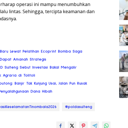
 berharap operasi ini mampu menumbuhkan
alu lintas. Sehingga, tercipta keamanan dan
ndasnya.
 Baru Lewat Pelatihan Ecoprint Bomba Saga
 Dapat Amanah Strategis
RD Sulteng Sebut Investasi Bakal Mengalir
 Agraria di Tolitoli
tong: Banjir Tak Kunjung Usai, Jalan Pun Rusak
o Penyalahgunaan Dana Hibah
asiKeselamatanTinombala2026
#poldasulteng