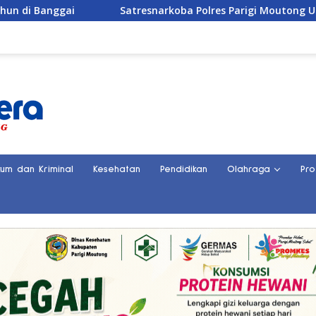
Satresnarkoba Polres Parigi Moutong Ungkap 30 Kasus Narko
kum dan Kriminal
Kesehatan
Pendidikan
Olahraga
Pro