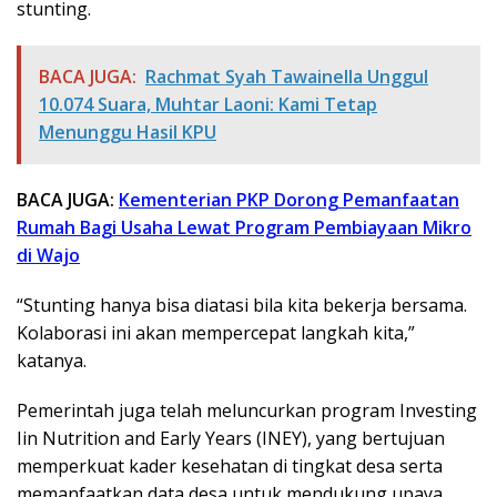
stunting.
BACA JUGA:
Rachmat Syah Tawainella Unggul
10.074 Suara, Muhtar Laoni: Kami Tetap
Menunggu Hasil KPU
BACA JUGA:
Kementerian PKP Dorong Pemanfaatan
Rumah Bagi Usaha Lewat Program Pembiayaan Mikro
di Wajo
“Stunting hanya bisa diatasi bila kita bekerja bersama.
Kolaborasi ini akan mempercepat langkah kita,”
katanya.
Pemerintah juga telah meluncurkan program Investing
Iin Nutrition and Early Years (INEY), yang bertujuan
memperkuat kader kesehatan di tingkat desa serta
memanfaatkan data desa untuk mendukung upaya