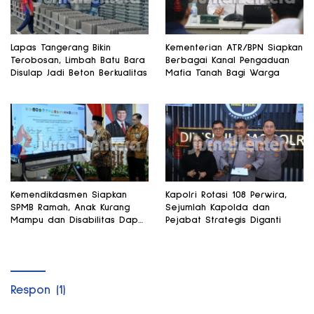
Lapas Tangerang Bikin
Kementerian ATR/BPN Siapkan
Terobosan, Limbah Batu Bara
Berbagai Kanal Pengaduan
Disulap Jadi Beton Berkualitas
Mafia Tanah Bagi Warga
Kemendikdasmen Siapkan
Kapolri Rotasi 108 Perwira,
SPMB Ramah, Anak Kurang
Sejumlah Kapolda dan
Mampu dan Disabilitas Dapat
Pejabat Strategis Diganti
Perhatian Khusus
Respon (1)