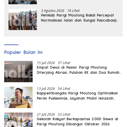
3 Agustus 2026
18 Lihat
Pemkab Parigi Moutong Bakal Percepat
Normalisasi Jalan dan Sungai Pascabanjir
di Desa Air Panas
Populer Bulan Ini
15 Juli 2026
57 Lihat
Empat Desa di Pesisir Parigi Moutong
Diterjang Abrasi, Puluhan KK dan Dua Rumah
Rusak
13 Juli 2026
54 Lihat
Bappelitbangda Parigi Moutong Optimalkan
Peran Puskesmas, Layanan Mobil Jenazah
Gratis Harus Dirasakan Masyarakat
21 Juli 2026
53 Lihat
Sekolah Rakyat Berkapasitas 2.000 Siswa di
Parigi Moutong Dibangun Oktober 2026