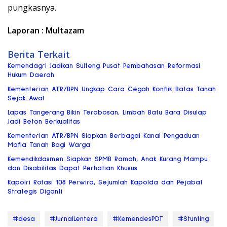
pungkasnya.
Laporan : Multazam
Berita Terkait
Kemendagri Jadikan Sulteng Pusat Pembahasan Reformasi
Hukum Daerah
Kementerian ATR/BPN Ungkap Cara Cegah Konflik Batas Tanah
Sejak Awal
Lapas Tangerang Bikin Terobosan, Limbah Batu Bara Disulap
Jadi Beton Berkualitas
Kementerian ATR/BPN Siapkan Berbagai Kanal Pengaduan
Mafia Tanah Bagi Warga
Kemendikdasmen Siapkan SPMB Ramah, Anak Kurang Mampu
dan Disabilitas Dapat Perhatian Khusus
Kapolri Rotasi 108 Perwira, Sejumlah Kapolda dan Pejabat
Strategis Diganti
#desa
#JurnalLentera
#KemendesPDT
#Stunting