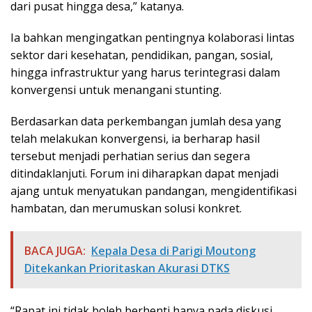
dari pusat hingga desa,” katanya.
Ia bahkan mengingatkan pentingnya kolaborasi lintas
sektor dari kesehatan, pendidikan, pangan, sosial,
hingga infrastruktur yang harus terintegrasi dalam
konvergensi untuk menangani stunting.
Berdasarkan data perkembangan jumlah desa yang
telah melakukan konvergensi, ia berharap hasil
tersebut menjadi perhatian serius dan segera
ditindaklanjuti. Forum ini diharapkan dapat menjadi
ajang untuk menyatukan pandangan, mengidentifikasi
hambatan, dan merumuskan solusi konkret.
BACA JUGA:
Kepala Desa di Parigi Moutong
Ditekankan Prioritaskan Akurasi DTKS
“Rapat ini tidak boleh berhenti hanya pada diskusi.