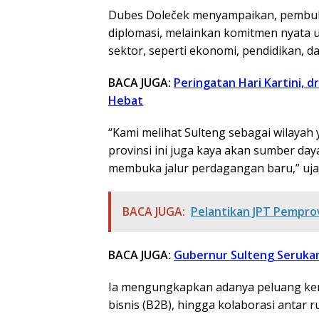
Dubes Doleček menyampaikan, pembuka
diplomasi, melainkan komitmen nyata 
sektor, seperti ekonomi, pendidikan, da
BACA JUGA:
Peringatan Hari Kartini, 
Hebat
“Kami melihat Sulteng sebagai wilayah 
provinsi ini juga kaya akan sumber da
membuka jalur perdagangan baru,” uja
BACA JUGA:
Pelantikan JPT Pemprov
BACA JUGA:
Gubernur Sulteng Serukan
Ia mengungkapkan adanya peluang kerj
bisnis (B2B), hingga kolaborasi antar r