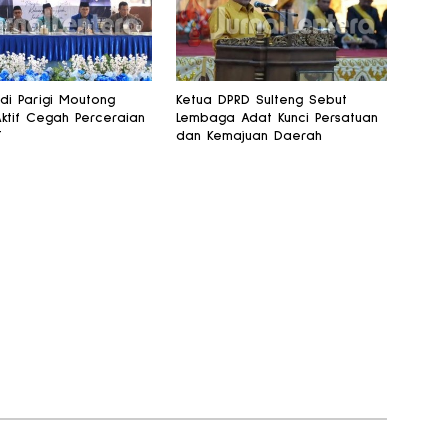
 di Parigi Moutong
Ketua DPRD Sulteng Sebut
Aktif Cegah Perceraian
Lembaga Adat Kunci Persatuan
T
dan Kemajuan Daerah