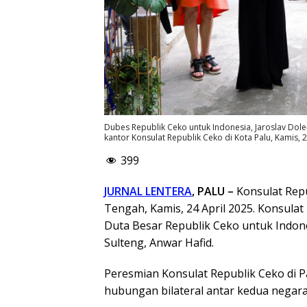
Dubes Republik Ceko untuk Indonesia, Jaroslav Dol
kantor Konsulat Republik Ceko di Kota Palu, Kamis, 
399
JURNAL LENTERA
, PALU –
Konsulat Repu
Tengah, Kamis, 24 April 2025. Konsulat
Duta Besar Republik Ceko untuk Indone
Sulteng, Anwar Hafid.
Peresmian Konsulat Republik Ceko di 
hubungan bilateral antar kedua negara