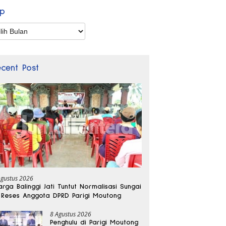
ip
p
ecent Post
Agustus 2026
rga Balinggi Jati Tuntut Normalisasi Sungai
 Reses Anggota DPRD Parigi Moutong
8 Agustus 2026
Penghulu di Parigi Moutong