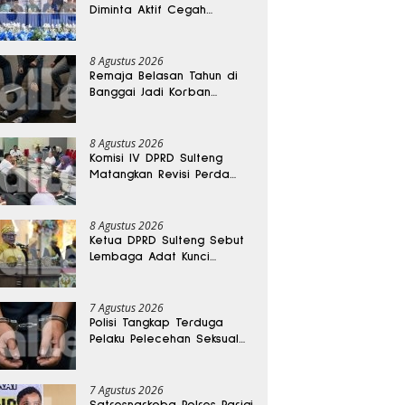
Diminta Aktif Cegah
Perceraian dan KDRT
8 Agustus 2026
Remaja Belasan Tahun di
Banggai Jadi Korban
Pengeroyokan
8 Agustus 2026
Komisi IV DPRD Sulteng
Matangkan Revisi Perda
Kesehatan
8 Agustus 2026
Ketua DPRD Sulteng Sebut
Lembaga Adat Kunci
Persatuan dan Kemajuan
Daerah
7 Agustus 2026
Polisi Tangkap Terduga
Pelaku Pelecehan Seksual
Remaja Belasan Tahun di
Banggai
7 Agustus 2026
Satresnarkoba Polres Parigi