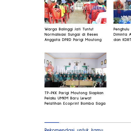
Warga Balinggi Jati Tuntut
Penghulu
Normalisasi Sungai di Reses
Diminta 
Anggota DPRD Parigi Moutong
dan KDR
TP-PKK Parigi Moutong Siapkan
Pelaku UMKM Baru Lewat
Pelatihan Ecoprint Bomba Saga
Rekomendasi untuk kamu