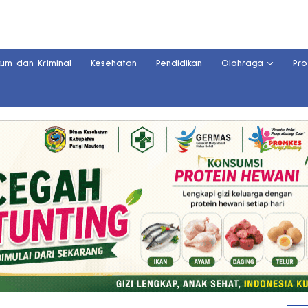
kum dan Kriminal
Kesehatan
Pendidikan
Olahraga
Pro