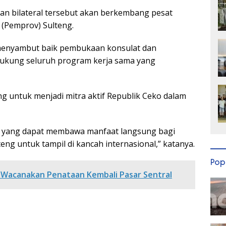
an bilateral tersebut akan berkembang pesat
(Pemprov) Sulteng.
 menyambut baik pembukaan konsulat dan
kung seluruh program kerja sama yang
g untuk menjadi mitra aktif Republik Ceko dalam
tif yang dapat membawa manfaat langsung bagi
eng untuk tampil di kancah internasional,” katanya.
Pop
Wacanakan Penataan Kembali Pasar Sentral