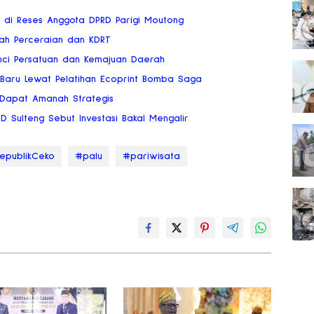
ai di Reses Anggota DPRD Parigi Moutong
gah Perceraian dan KDRT
nci Persatuan dan Kemajuan Daerah
 Baru Lewat Pelatihan Ecoprint Bomba Saga
 Dapat Amanah Strategis
RD Sulteng Sebut Investasi Bakal Mengalir
epublikCeko
#palu
#pariwisata