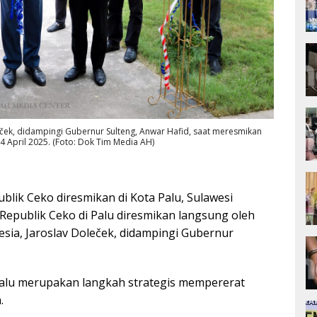
eček, didampingi Gubernur Sulteng, Anwar Hafid, saat meresmikan
24 April 2025. (Foto: Dok Tim Media AH)
blik Ceko diresmikan di Kota Palu, Sulawesi
 Republik Ceko di Palu diresmikan langsung oleh
sia, Jaroslav Doleček, didampingi Gubernur
Palu merupakan langkah strategis mempererat
.