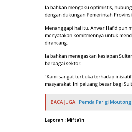
Ia bahkan mengaku optimistis, hubung
dengan dukungan Pemerintah Provinsi 
Menanggapi hal itu, Anwar Hafid pun
menyatakan komitmennya untuk mendu
dirancang.
Ia bahkan menegaskan kesiapan Sulten
berbagai sektor.
“Kami sangat terbuka terhadap inisia
masyarakat. Ini peluang besar bagi Sult
BACA JUGA:
Pemda Parigi Moutong 
Laporan : Mifta’in