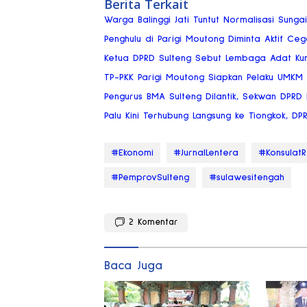
Berita Terkait
Warga Balinggi Jati Tuntut Normalisasi Sung
Penghulu di Parigi Moutong Diminta Aktif Ce
Ketua DPRD Sulteng Sebut Lembaga Adat Ku
TP-PKK Parigi Moutong Siapkan Pelaku UMKM
Pengurus BMA Sulteng Dilantik, Sekwan DPRD
Palu Kini Terhubung Langsung ke Tiongkok, DP
#Ekonomi
#JurnalLentera
#KonsulatR
#PemprovSulteng
#sulawesitengah
2
Komentar
Baca Juga