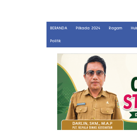
BERANDA
Pilkada 2024
Ragam
Hu
Politik