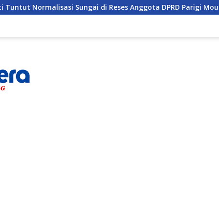
si Sungai di Reses Anggota DPRD Parigi Moutong
Penghu