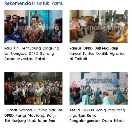
Rekomendasi untuk kamu
Palu Kini Terhubung Langsung
Pansus DPRD Sulteng Janji
ke Tiongkok, DPRD Sulteng
Kawal Tuntas Konflik Agraria
Sebut Investasi Bakal
di Tolitoli
Mengalir
Curhat Warga Gunung Sari ke
Ketua TP-PKK Parigi Moutong
DPRD Parigi Moutong: Banjir
Ingatkan Risiko
Tak Kunjung Usai, Jalan Pun
Penyalahgunaan Dana Hibah
Rusak