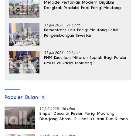
Metode Pertanian Modern Diyakini
Dongkrak Produksi Padi Parigi Moutong
hingga Dua Kali Lipat
31 Juli 2026
21 Lihat
Kementrans Lirik Parigi Moutong untuk
Pengembangan Investasi
31 Juli 2026
20 Lihat
PNM Kucurkan Miliaran Rupiah Bagi Pelaku
UMKM di Parigi Moutong
Populer Bulan Ini
15 Juli 2026
56 Lihat
Empat Desa di Pesisir Parigi Moutong
Diterjang Abrasi, Puluhan KK dan Dua Rumah
Rusak