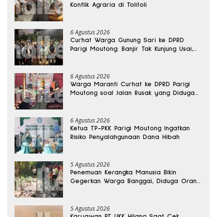
Konflik Agraria di Tolitoli
6 Agustus 2026
Curhat Warga Gunung Sari ke DPRD
Parigi Moutong: Banjir Tak Kunjung Usai,
Jalan Pun Rusak
6 Agustus 2026
Warga Maranti Curhat ke DPRD Parigi
Moutong soal Jalan Rusak yang Diduga
Memicu Kematian Ibu Bersalin
6 Agustus 2026
Ketua TP-PKK Parigi Moutong Ingatkan
Risiko Penyalahgunaan Dana Hibah
5 Agustus 2026
Penemuan Kerangka Manusia Bikin
Gegerkan Warga Banggai, Diduga Orang
Hilang Sebulan Lalu
5 Agustus 2026
Karyawan PT UKK Hilang Saat Cek