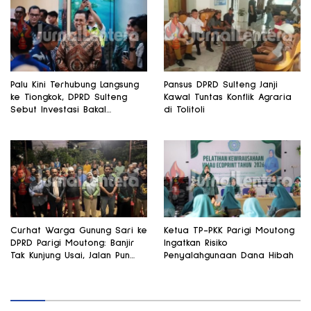
Palu Kini Terhubung Langsung
Pansus DPRD Sulteng Janji
ke Tiongkok, DPRD Sulteng
Kawal Tuntas Konflik Agraria
Sebut Investasi Bakal
di Tolitoli
Mengalir
Curhat Warga Gunung Sari ke
Ketua TP-PKK Parigi Moutong
DPRD Parigi Moutong: Banjir
Ingatkan Risiko
Tak Kunjung Usai, Jalan Pun
Penyalahgunaan Dana Hibah
Rusak