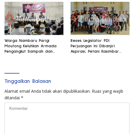
Warga Nambaru Parigi
Reses Legislator PDI
Moutong Keluhkan Armada
Perjuangan Ini Dibanjiri
Pengangkut Sampah dan
Aspirasi, Petani Kasimbar
Jalan Kantong Produksi di
Minta Irigasi dan Alsintan
Reses Legislator PKS
Tinggalkan Balasan
Alamat email Anda tidak akan dipublikasikan.
Ruas yang wajib
ditandai
*