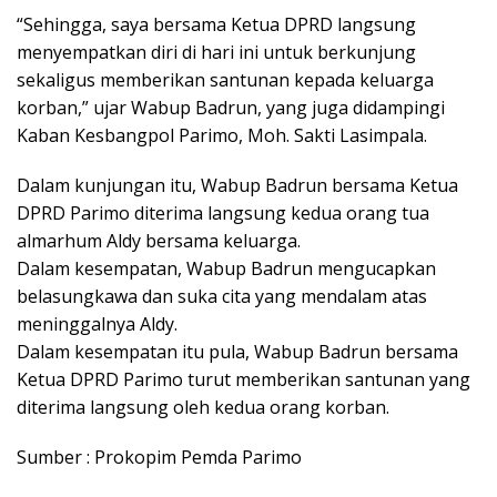
“Sehingga, saya bersama Ketua DPRD langsung
menyempatkan diri di hari ini untuk berkunjung
sekaligus memberikan santunan kepada keluarga
korban,” ujar Wabup Badrun, yang juga didampingi
Kaban Kesbangpol Parimo, Moh. Sakti Lasimpala.
Dalam kunjungan itu, Wabup Badrun bersama Ketua
DPRD Parimo diterima langsung kedua orang tua
almarhum Aldy bersama keluarga.
Dalam kesempatan, Wabup Badrun mengucapkan
belasungkawa dan suka cita yang mendalam atas
meninggalnya Aldy.
Dalam kesempatan itu pula, Wabup Badrun bersama
Ketua DPRD Parimo turut memberikan santunan yang
diterima langsung oleh kedua orang korban.
Sumber : Prokopim Pemda Parimo