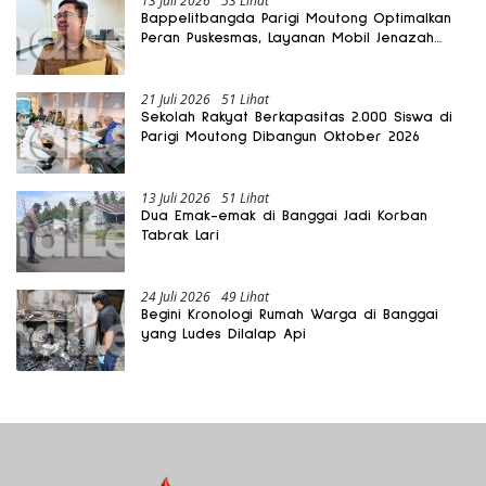
13 Juli 2026
53 Lihat
Bappelitbangda Parigi Moutong Optimalkan
Peran Puskesmas, Layanan Mobil Jenazah
Gratis Harus Dirasakan Masyarakat
21 Juli 2026
51 Lihat
Sekolah Rakyat Berkapasitas 2.000 Siswa di
Parigi Moutong Dibangun Oktober 2026
13 Juli 2026
51 Lihat
Dua Emak-emak di Banggai Jadi Korban
Tabrak Lari
24 Juli 2026
49 Lihat
Begini Kronologi Rumah Warga di Banggai
yang Ludes Dilalap Api