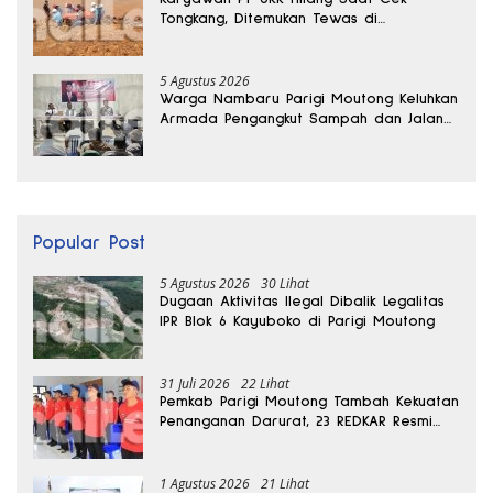
Tongkang, Ditemukan Tewas di
Kedalaman 15 Meter
5 Agustus 2026
Warga Nambaru Parigi Moutong Keluhkan
Armada Pengangkut Sampah dan Jalan
Kantong Produksi di Reses Legislator PKS
Popular Post
5 Agustus 2026
30 Lihat
Dugaan Aktivitas Ilegal Dibalik Legalitas
IPR Blok 6 Kayuboko di Parigi Moutong
31 Juli 2026
22 Lihat
Pemkab Parigi Moutong Tambah Kekuatan
Penanganan Darurat, 23 REDKAR Resmi
Dibentuk
1 Agustus 2026
21 Lihat