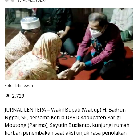
17 Februari 2022
Foto : Istimewah
2,729
JURNAL LENTERA – Wakil Bupati (Wabup) H. Badrun
Nggai, SE, bersama Ketua DPRD Kabupaten Parigi
Moutong (Parimo), Sayutin Budianto, kunjungi rumah
korban penembakan saat aksi unjuk rasa penolakan