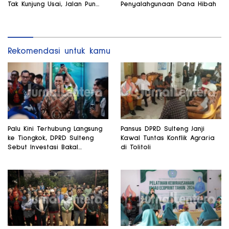
Tak Kunjung Usai, Jalan Pun
Penyalahgunaan Dana Hibah
Rusak
Rekomendasi untuk kamu
Palu Kini Terhubung Langsung
Pansus DPRD Sulteng Janji
ke Tiongkok, DPRD Sulteng
Kawal Tuntas Konflik Agraria
Sebut Investasi Bakal
di Tolitoli
Mengalir