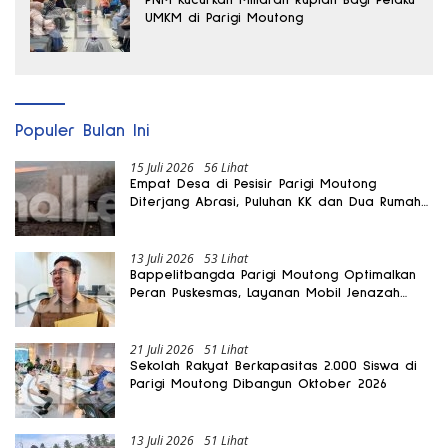
UMKM di Parigi Moutong
Populer Bulan Ini
15 Juli 2026
56 Lihat
Empat Desa di Pesisir Parigi Moutong
Diterjang Abrasi, Puluhan KK dan Dua Rumah
Rusak
13 Juli 2026
53 Lihat
Bappelitbangda Parigi Moutong Optimalkan
Peran Puskesmas, Layanan Mobil Jenazah
Gratis Harus Dirasakan Masyarakat
21 Juli 2026
51 Lihat
Sekolah Rakyat Berkapasitas 2.000 Siswa di
Parigi Moutong Dibangun Oktober 2026
13 Juli 2026
51 Lihat