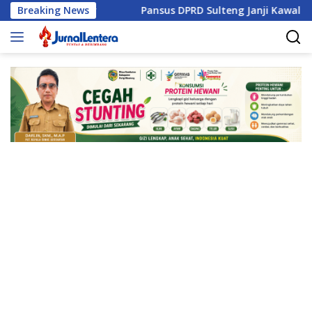
Langsung
engalir
Breaking News
Pansus DPRD Sulteng Janji Kawal Tuntas Konflik 
ke
konten