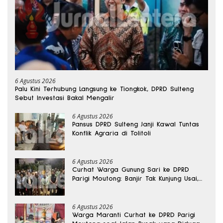
6 Agustus 2026
Palu Kini Terhubung Langsung ke Tiongkok, DPRD Sulteng
Sebut Investasi Bakal Mengalir
6 Agustus 2026
Pansus DPRD Sulteng Janji Kawal Tuntas
Konflik Agraria di Tolitoli
6 Agustus 2026
Curhat Warga Gunung Sari ke DPRD
Parigi Moutong: Banjir Tak Kunjung Usai,
Jalan Pun Rusak
6 Agustus 2026
Warga Maranti Curhat ke DPRD Parigi