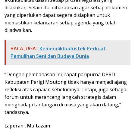
akuntabilitas dalam setiap proses legislasi yang
dilakukan. Selain itu, diharapkan agar setiap dokumen
yang diperlukan dapat segera disiapkan untuk
memastikan kelancaran setiap agenda yang telah
dijadwalkan.
BACA JUGA:
Kemendikbudristek Perkuat
Pemulihan Seni dan Budaya Dunia
“Dengan pembahasan ini, rapat paripurna DPRD
Kabupaten Parigi Moutong tidak hanya menjadi ajang
refleksi atas capaian sebelumnya. Tetapi, juga sebagai
forum untuk merancang langkah strategis dalam
menghadapi tantangan di masa yang akan datang,”
tandasnya.
Laporan : Multazam