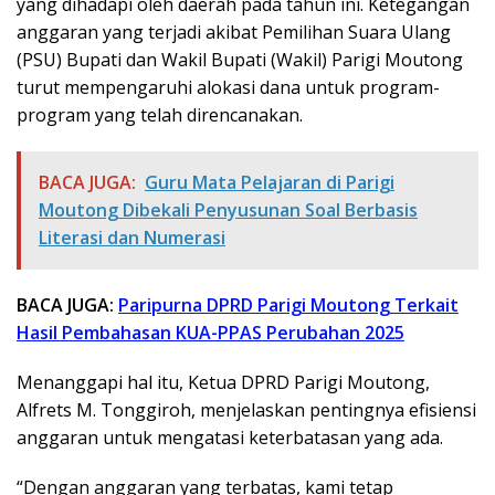
yang dihadapi oleh daerah pada tahun ini. Ketegangan
anggaran yang terjadi akibat Pemilihan Suara Ulang
(PSU) Bupati dan Wakil Bupati (Wakil) Parigi Moutong
turut mempengaruhi alokasi dana untuk program-
program yang telah direncanakan.
BACA JUGA:
Guru Mata Pelajaran di Parigi
Moutong Dibekali Penyusunan Soal Berbasis
Literasi dan Numerasi
BACA JUGA:
Paripurna DPRD Parigi Moutong Terkait
Hasil Pembahasan KUA-PPAS Perubahan 2025
Menanggapi hal itu, Ketua DPRD Parigi Moutong,
Alfrets M. Tonggiroh, menjelaskan pentingnya efisiensi
anggaran untuk mengatasi keterbatasan yang ada.
“Dengan anggaran yang terbatas, kami tetap