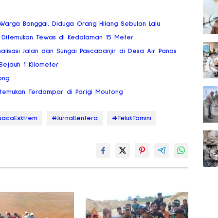
Warga Banggai, Diduga Orang Hilang Sebulan Lalu
, Ditemukan Tewas di Kedalaman 15 Meter
lisasi Jalan dan Sungai Pascabanjir di Desa Air Panas
Sejauh 1 Kilometer
ong
temukan Terdampar di Parigi Moutong
acaEsktrem
#JurnalLentera
#TelukTomini