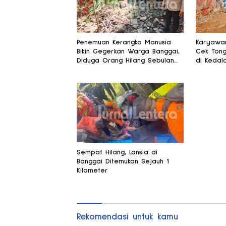
Penemuan Kerangka Manusia
Karyawan
Bikin Gegerkan Warga Banggai,
Cek Tong
Diduga Orang Hilang Sebulan
di Kedal
Lalu
Sempat Hilang, Lansia di
Banggai Ditemukan Sejauh 1
Kilometer
Rekomendasi untuk kamu