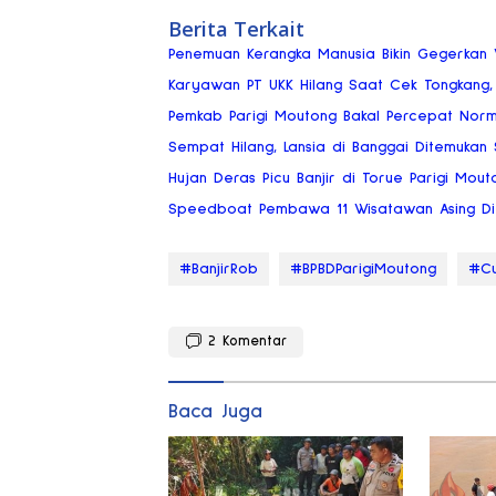
Berita Terkait
Penemuan Kerangka Manusia Bikin Gegerkan 
Karyawan PT UKK Hilang Saat Cek Tongkang
Pemkab Parigi Moutong Bakal Percepat Norma
Sempat Hilang, Lansia di Banggai Ditemukan 
Hujan Deras Picu Banjir di Torue Parigi Mout
Speedboat Pembawa 11 Wisatawan Asing Di
#BanjirRob
#BPBDParigiMoutong
#Cu
2
Komentar
Baca Juga