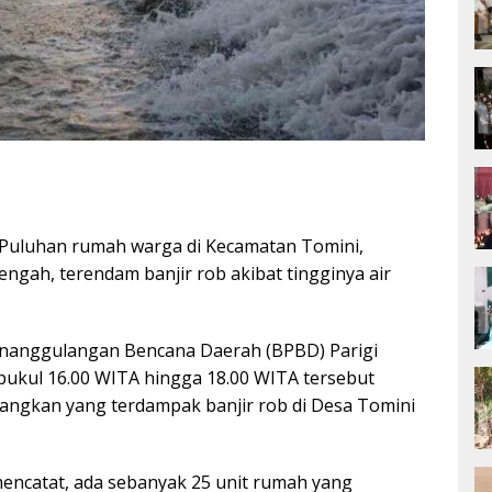
Puluhan rumah warga di Kecamatan Tomini,
ngah, terendam banjir rob akibat tingginya air
Penanggulangan Bencana Daerah (BPBD) Parigi
 pukul 16.00 WITA hingga 18.00 WITA tersebut
edangkan yang terdampak banjir rob di Desa Tomini
mencatat, ada sebanyak 25 unit rumah yang