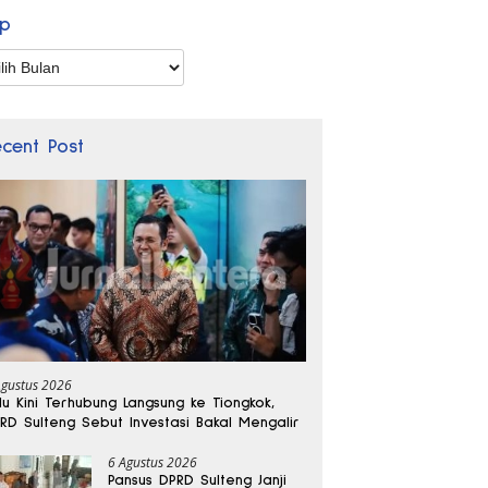
ip
p
ecent Post
Agustus 2026
lu Kini Terhubung Langsung ke Tiongkok,
RD Sulteng Sebut Investasi Bakal Mengalir
6 Agustus 2026
Pansus DPRD Sulteng Janji