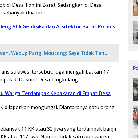
rob di Desa Tomini Barat. Sedangkan di Desa
 sebanyak dua unit.
eng Ahli Geofisika dan Arsitektur Bahas Potensi
wan, Wabup Parigi Moutong: Saya Tidak Tahu
P
trans sulawesi tersebut, juga mengakibatkan 17
ampak di Dusun I Desa Tingkulang.
tu Warga Terdampak Kebakaran di Empat Desa
KK dilaporkan mengungsi. Diantaranya satu orang
sebanyak 11 KK atau 32 jiwa yang terdampak banjir
 KK atau 117 jiwa. Namun, tidak satu pun warga