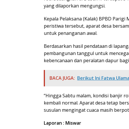
yang dilaporkan mengungsi.
Kepala Pelaksana (Kalak) BPBD Parigi M
peristiwa tersebut, aparat desa bers
untuk penanganan awal.
Berdasarkan hasil pendataan di lapang
pembangunan tanggul untuk mencegah b
kebencanaan dan peralatan dapur bag
BACA JUGA:
Berikut Ini Fatwa Ulama
“Hingga Sabtu malam, kondisi banjir ro
kembali normal. Aparat desa tetap bers
susulan mengingat cuaca masih berpote
Laporan : Miswar