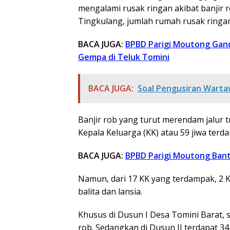
mengalami rusak ringan akibat banjir 
Tingkulang, jumlah rumah rusak ringan
BACA JUGA:
BPBD Parigi Moutong Gand
Gempa di Teluk Tomini
BACA JUGA:
Soal Pengusiran Warta
Banjir rob yang turut merendam jalur 
Kepala Keluarga (KK) atau 59 jiwa terd
BACA JUGA:
BPBD Parigi Moutong Ban
Namun, dari 17 KK yang terdampak, 2 
balita dan lansia.
Khusus di Dusun I Desa Tomini Barat, 
rob. Sedangkan di Dusun II terdapat 34