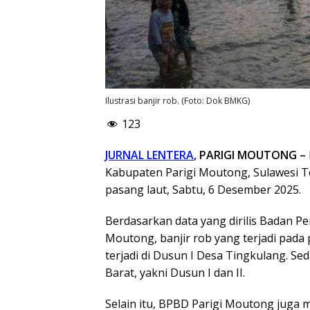
Ilustrasi banjir rob. (Foto: Dok BMKG)
123
JURNAL LENTERA
, PARIGI MOUTONG –
Kabupaten Parigi Moutong, Sulawesi Te
pasang laut, Sabtu, 6 Desember 2025.
Berdasarkan data yang dirilis Badan 
Moutong, banjir rob yang terjadi pada
terjadi di Dusun I Desa Tingkulang. S
Barat, yakni Dusun I dan II.
Selain itu, BPBD Parigi Moutong juga 