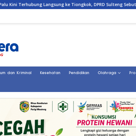
ngsung ke Tiongkok, DPRD Sulteng Sebut Investasi Bakal Mengal
kum dan Kriminal
Kesehatan
Pendidikan
Olahraga
Pro