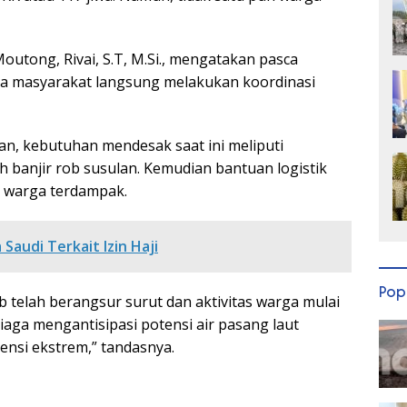
outong, Rivai, S.T, M.Si., mengatakan pasca
ama masyarakat langsung melakukan koordinasi
an, kebutuhan mendesak saat ini meliputi
anjir rob susulan. Kemudian bantuan logistik
i warga terdampak.
 Saudi Terkait Izin Haji
Pop
b telah berangsur surut dan aktivitas warga mulai
iaga mengantisipasi potensi air pasang laut
nsi ekstrem,” tandasnya.