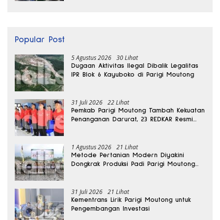
Popular Post
5 Agustus 2026
30 Lihat
Dugaan Aktivitas Ilegal Dibalik Legalitas
IPR Blok 6 Kayuboko di Parigi Moutong
31 Juli 2026
22 Lihat
Pemkab Parigi Moutong Tambah Kekuatan
Penanganan Darurat, 23 REDKAR Resmi
Dibentuk
1 Agustus 2026
21 Lihat
Metode Pertanian Modern Diyakini
Dongkrak Produksi Padi Parigi Moutong
hingga Dua Kali Lipat
31 Juli 2026
21 Lihat
Kementrans Lirik Parigi Moutong untuk
Pengembangan Investasi