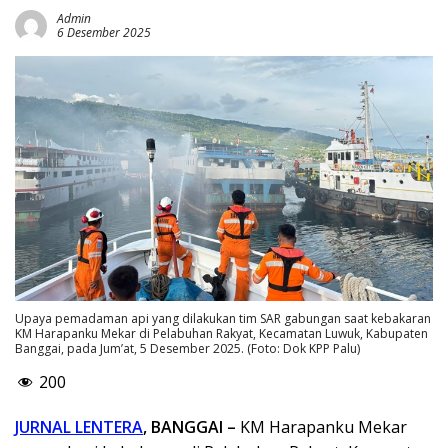
Admin
6 Desember 2025
Upaya pemadaman api yang dilakukan tim SAR gabungan saat kebakaran
KM Harapanku Mekar di Pelabuhan Rakyat, Kecamatan Luwuk, Kabupaten
Banggai, pada Jum’at, 5 Desember 2025. (Foto: Dok KPP Palu)
200
JURNAL LENTERA
, BANGGAI –
KM Harapanku Mekar