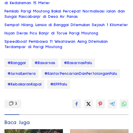
di Kedalaman 15 Meter
Pemkab Parigi Moutong Bakal Percepat Normalisasi Jalan dan
Sungai Pascabanjir di Desa Air Panas
Sempat Hilang, Lansia di Banggai Ditemukan Sejauh 1 Kilometer
Hujan Deras Picu Banjir di Torue Parigi Moutong
Speedboat Pembawa 11 Wisatawan Asing Ditemukan
Terdampar di Parigi Moutong
#Banggai
#Basarnas
#BasarnasPalu
#JurnalLentera
#KantorPencarianDanPertolonganPalu
#KebakaranKapal
#KPPPalu
3
Baca Juga