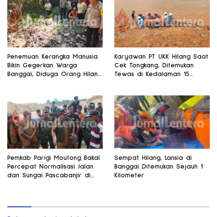
Penemuan Kerangka Manusia
Karyawan PT UKK Hilang Saat
Bikin Gegerkan Warga
Cek Tongkang, Ditemukan
Banggai, Diduga Orang Hilang
Tewas di Kedalaman 15
Sebulan Lalu
Meter
Pemkab Parigi Moutong Bakal
Sempat Hilang, Lansia di
Percepat Normalisasi Jalan
Banggai Ditemukan Sejauh 1
dan Sungai Pascabanjir di
Kilometer
Desa Air Panas