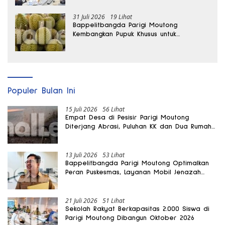
31 Juli 2026
19 Lihat
Bappelitbangda Parigi Moutong
Kembangkan Pupuk Khusus untuk
Selamatkan Kebun Durian
Populer Bulan Ini
15 Juli 2026
56 Lihat
Empat Desa di Pesisir Parigi Moutong
Diterjang Abrasi, Puluhan KK dan Dua Rumah
Rusak
13 Juli 2026
53 Lihat
Bappelitbangda Parigi Moutong Optimalkan
Peran Puskesmas, Layanan Mobil Jenazah
Gratis Harus Dirasakan Masyarakat
21 Juli 2026
51 Lihat
Sekolah Rakyat Berkapasitas 2.000 Siswa di
Parigi Moutong Dibangun Oktober 2026