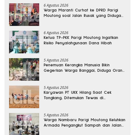
6 Agustus 2026
Warga Maranti Curhat ke DPRD Parigi
Moutong soal Jalan Rusak yang Diduga
Memicu Kematian Ibu Bersalin
6 Agustus 2026
Ketua TP-PKK Parigi Moutong Ingatkan
Risiko Penyalahgunaan Dana Hibah
5 Agustus 2026
Penemuan Kerangka Manusia Bikin
Gegerkan Warga Banggai, Diduga Orang
Hilang Sebulan Lalu
5 Agustus 2026
Karyawan PT UKK Hilang Saat Cek
Tongkang, Ditemukan Tewas di
Kedalaman 15 Meter
5 Agustus 2026
Warga Nambaru Parigi Moutong Keluhkan
Armada Pengangkut Sampah dan Jalan
Kantong Produksi di Reses Legislator PKS