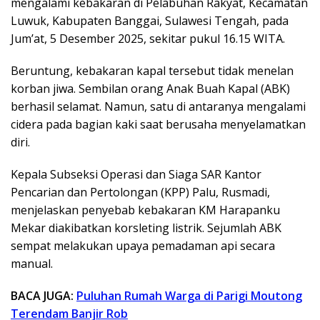
mengalami kebakaran di Pelabuhan Rakyat, Kecamatan
Luwuk, Kabupaten Banggai, Sulawesi Tengah, pada
Jum’at, 5 Desember 2025, sekitar pukul 16.15 WITA.
Beruntung, kebakaran kapal tersebut tidak menelan
korban jiwa. Sembilan orang Anak Buah Kapal (ABK)
berhasil selamat. Namun, satu di antaranya mengalami
cidera pada bagian kaki saat berusaha menyelamatkan
diri.
Kepala Subseksi Operasi dan Siaga SAR Kantor
Pencarian dan Pertolongan (KPP) Palu, Rusmadi,
menjelaskan penyebab kebakaran KM Harapanku
Mekar diakibatkan korsleting listrik. Sejumlah ABK
sempat melakukan upaya pemadaman api secara
manual.
BACA JUGA:
Puluhan Rumah Warga di Parigi Moutong
Terendam Banjir Rob