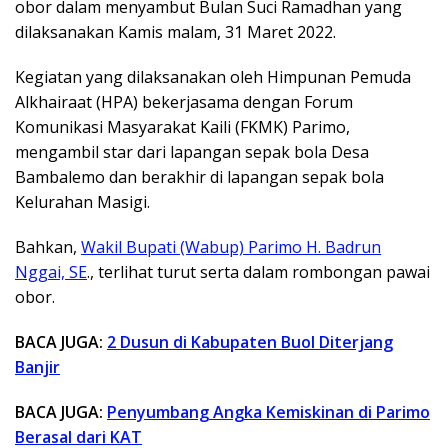
obor dalam menyambut Bulan Suci Ramadhan yang
dilaksanakan Kamis malam, 31 Maret 2022.
Kegiatan yang dilaksanakan oleh Himpunan Pemuda
Alkhairaat (HPA) bekerjasama dengan Forum
Komunikasi Masyarakat Kaili (FKMK) Parimo,
mengambil star dari lapangan sepak bola Desa
Bambalemo dan berakhir di lapangan sepak bola
Kelurahan Masigi.
Bahkan,
Wakil Bupati (Wabup) Parimo H. Badrun
Nggai, SE
., terlihat turut serta dalam rombongan pawai
obor.
BACA JUGA:
2 Dusun di Kabupaten Buol Diterjang
Banjir
BACA JUGA:
Penyumbang Angka Kemiskinan di Parimo
Berasal dari KAT