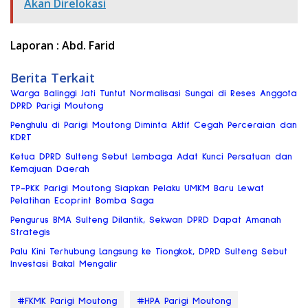
Akan Direlokasi
Laporan : Abd. Farid
Berita Terkait
Warga Balinggi Jati Tuntut Normalisasi Sungai di Reses Anggota
DPRD Parigi Moutong
Penghulu di Parigi Moutong Diminta Aktif Cegah Perceraian dan
KDRT
Ketua DPRD Sulteng Sebut Lembaga Adat Kunci Persatuan dan
Kemajuan Daerah
TP-PKK Parigi Moutong Siapkan Pelaku UMKM Baru Lewat
Pelatihan Ecoprint Bomba Saga
Pengurus BMA Sulteng Dilantik, Sekwan DPRD Dapat Amanah
Strategis
Palu Kini Terhubung Langsung ke Tiongkok, DPRD Sulteng Sebut
Investasi Bakal Mengalir
#FKMK Parigi Moutong
#HPA Parigi Moutong