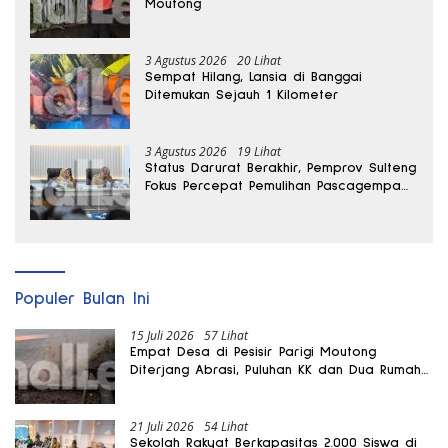
Moutong
3 Agustus 2026
20 Lihat
Sempat Hilang, Lansia di Banggai
Ditemukan Sejauh 1 Kilometer
3 Agustus 2026
19 Lihat
Status Darurat Berakhir, Pemprov Sulteng
Fokus Percepat Pemulihan Pascagempa
Sigi
Populer Bulan Ini
15 Juli 2026
57 Lihat
Empat Desa di Pesisir Parigi Moutong
Diterjang Abrasi, Puluhan KK dan Dua Rumah
Rusak
21 Juli 2026
54 Lihat
Sekolah Rakyat Berkapasitas 2.000 Siswa di