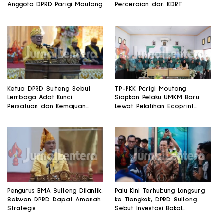
Anggota DPRD Parigi Moutong
Perceraian dan KDRT
Ketua DPRD Sulteng Sebut
TP-PKK Parigi Moutong
Lembaga Adat Kunci
Siapkan Pelaku UMKM Baru
Persatuan dan Kemajuan
Lewat Pelatihan Ecoprint
Daerah
Bomba Saga
Pengurus BMA Sulteng Dilantik,
Palu Kini Terhubung Langsung
Sekwan DPRD Dapat Amanah
ke Tiongkok, DPRD Sulteng
Strategis
Sebut Investasi Bakal
Mengalir