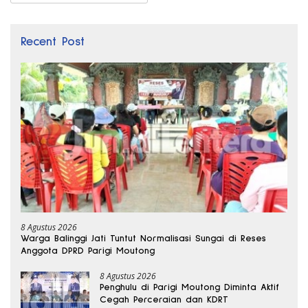
Recent Post
8 Agustus 2026
Warga Balinggi Jati Tuntut Normalisasi Sungai di Reses
Anggota DPRD Parigi Moutong
8 Agustus 2026
Penghulu di Parigi Moutong Diminta Aktif
Cegah Perceraian dan KDRT