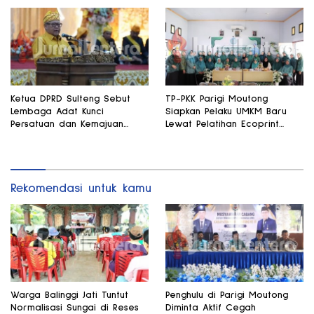
Ketua DPRD Sulteng Sebut
TP-PKK Parigi Moutong
Lembaga Adat Kunci
Siapkan Pelaku UMKM Baru
Persatuan dan Kemajuan
Lewat Pelatihan Ecoprint
Daerah
Bomba Saga
Rekomendasi untuk kamu
Warga Balinggi Jati Tuntut
Penghulu di Parigi Moutong
Normalisasi Sungai di Reses
Diminta Aktif Cegah