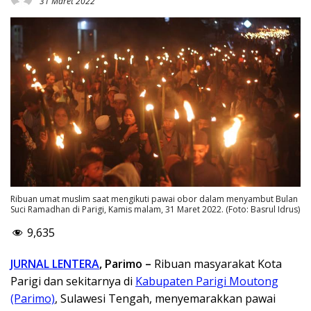
31 Maret 2022
Ribuan umat muslim saat mengikuti pawai obor dalam menyambut Bulan
Suci Ramadhan di Parigi, Kamis malam, 31 Maret 2022. (Foto: Basrul Idrus)
9,635
JURNAL LENTERA
, Parimo –
Ribuan masyarakat Kota
Parigi dan sekitarnya di
Kabupaten Parigi Moutong
(Parimo)
, Sulawesi Tengah, menyemarakkan pawai