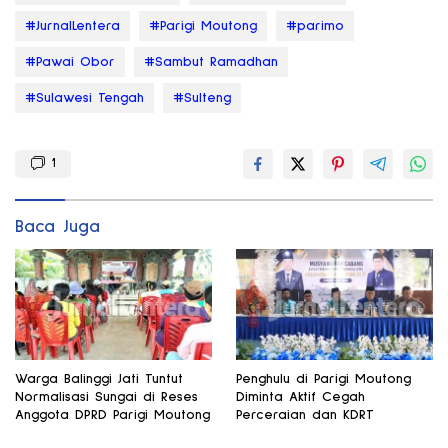
#JurnalLentera
#Parigi Moutong
#parimo
#Pawai Obor
#Sambut Ramadhan
#Sulawesi Tengah
#Sulteng
1
Baca Juga
Warga Balinggi Jati Tuntut
Penghulu di Parigi Moutong
Normalisasi Sungai di Reses
Diminta Aktif Cegah
Anggota DPRD Parigi Moutong
Perceraian dan KDRT