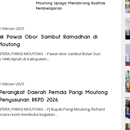
Moutong Upaya Mendorong Kualitas
Pembelajaran
6 Februari 2025
ak Pawai Obor Sambut Ramadhan di
 Moutong
NTERA, PARIGI MOUTONG – Pawai obor sambut Bulan Suci
1446 Hijriah di Kabupaten…
6 Februari 2025
Perangkat Daerah Pemda Parigi Moutong
Penyusunan RKPD 2026
NTERA, PARIGI MOUTONG – Pj Bupati Parigi Moutong, Richard
secara resmi membuka kegiatan…