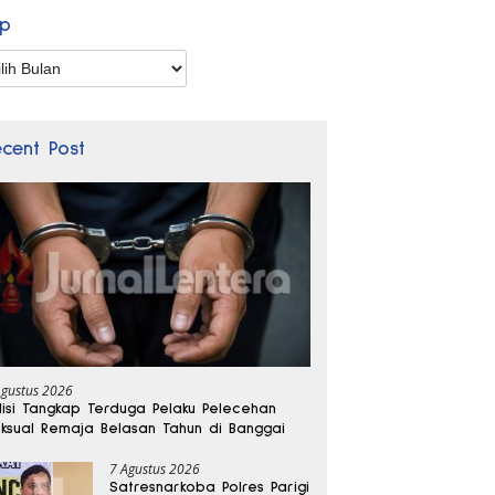
ip
p
ecent Post
Agustus 2026
lisi Tangkap Terduga Pelaku Pelecehan
ksual Remaja Belasan Tahun di Banggai
7 Agustus 2026
Satresnarkoba Polres Parigi