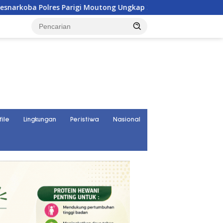
s Parigi Moutong Ungkap 30 Kasus Narkoba, Ratusan Gram Sabu
file
Lingkungan
Peristiwa
Nasional