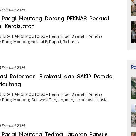
5 Februari 2025
Parigi Moutong Dorong PEKNAS Perkuat
i Kerakyatan
NTERA, PARIGI MOUTONG – Pemerintah Daerah (Pemda)
Parigi Moutong melalui Pj Bupati, Richard…
P
4 Februari 2025
isasi Reformasi Birokrasi dan SAKIP Pemda
 Moutong
NTERA, PARIGI MOUTONG – Pemerintah Daerah (Pemda)
 Parigi Moutong, Sulawesi Tengah, menggelar sosialisasi…
9 Februari 2025
Parigi Moutong Terima Laporan Pansus