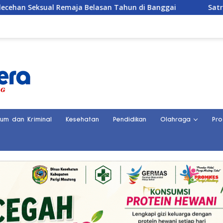
 Remaja Belasan Tahun di Banggai
Satresnarkoba Polre
kum dan Kriminal
Kesehatan
Pendidikan
Olahraga
Pro