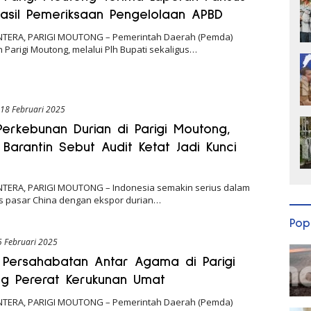
asil Pemeriksaan Pengelolaan APBD
NTERA, PARIGI MOUTONG – Pemerintah Daerah (Pemda)
Parigi Moutong, melalui Plh Bupati sekaligus…
18 Februari 2025
 Perkebunan Durian di Parigi Moutong,
 Barantin Sebut Audit Ketat Jadi Kunci
NTERA, PARIGI MOUTONG – Indonesia semakin serius dalam
pasar China dengan ekspor durian…
Pop
5 Februari 2025
Persahabatan Antar Agama di Parigi
g Pererat Kerukunan Umat
NTERA, PARIGI MOUTONG – Pemerintah Daerah (Pemda)