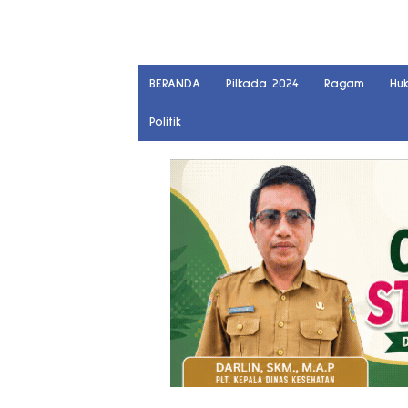
BERANDA
Pilkada 2024
Ragam
Hu
Politik