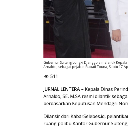
Gubernur Sulteng Longki Djanggola melantik Kepala 
Arnaldo, sebagai pejabat Bupati Touna, Sabtu 17 Apr
511
JURNAL LENTERA –
Kepala Dinas Perind
Arnaldo, SE, M.SA resmi dilantik sebag
berdasarkan Keputusan Mendagri Nomo
Dilansir dari KabarSelebes.id, pelantik
ruang polibu Kantor Gubernur Sulteng, 