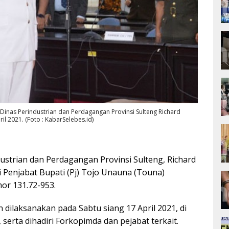
Dinas Perindustrian dan Perdagangan Provinsi Sulteng Richard
il 2021. (Foto : KabarSelebes.id)
ustrian dan Perdagangan Provinsi Sulteng, Richard
ai Penjabat Bupati (Pj) Tojo Unauna (Touna)
r 131.72-953.
an dilaksanakan pada Sabtu siang 17 April 2021, di
serta dihadiri Forkopimda dan pejabat terkait.