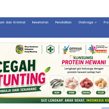
kum dan Kriminal
Kesehatan
Pendidikan
Olahraga
Pro