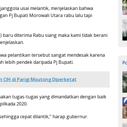
janggola usai melantik, menjelaskan bahwa
n Pj Bupati Morowali Utara rabu lalu tapi
a) baru diterima Rabu siang maka kami tidak berani
enjelaskan.
wa pelantikan tersebut sangat mendesak karena
h lebih pendek daripada Pj Bupati.
P
 CJH di Parigi Moutong Diperketat
nakan tugas-tugas yang dimandatkan dengan baik
 pilkada 2020.
hingga cepat dilantik,” harap gubernur.