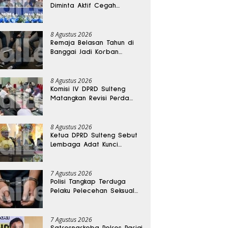
Diminta Aktif Cegah
Perceraian dan KDRT
8 Agustus 2026
Remaja Belasan Tahun di
Banggai Jadi Korban
Pengeroyokan
8 Agustus 2026
Komisi IV DPRD Sulteng
Matangkan Revisi Perda
Kesehatan
8 Agustus 2026
Ketua DPRD Sulteng Sebut
Lembaga Adat Kunci
Persatuan dan Kemajuan
Daerah
7 Agustus 2026
Polisi Tangkap Terduga
Pelaku Pelecehan Seksual
Remaja Belasan Tahun di
Banggai
7 Agustus 2026
Satresnarkoba Polres Parigi