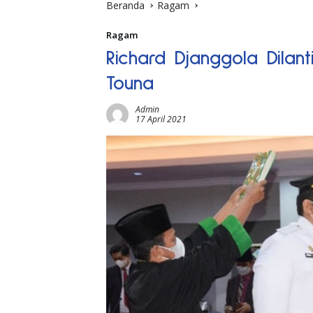
Beranda
Ragam
Ragam
Richard Djanggola Dilan
Touna
Admin
17 April 2021