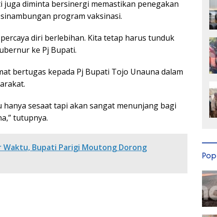
 juga diminta bersinergi memastikan penegakan
kesinambungan program vaksinasi.
percaya diri berlebihan. Kita tetap harus tunduk
bernur ke Pj Bupati.
at bertugas kepada Pj Bupati Tojo Unauna dalam
arakat.
 hanya sesaat tapi akan sangat menunjang bagi
,” tutupnya.
r Waktu, Bupati Parigi Moutong Dorong
Pop