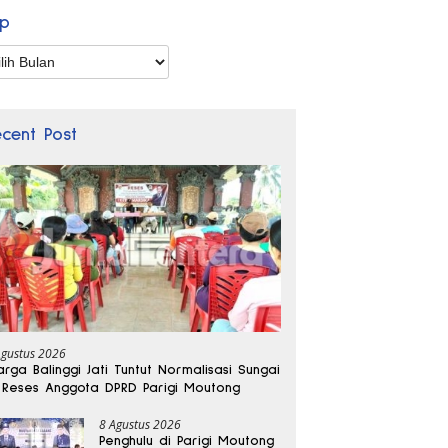
ip
p
ecent Post
Agustus 2026
rga Balinggi Jati Tuntut Normalisasi Sungai
 Reses Anggota DPRD Parigi Moutong
8 Agustus 2026
Penghulu di Parigi Moutong