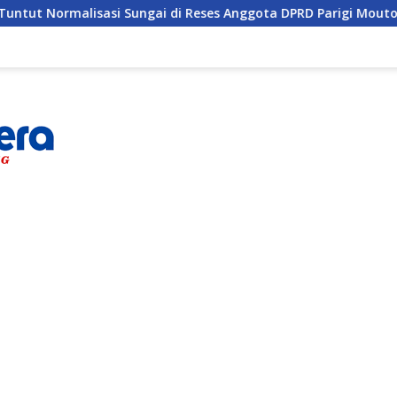
 Sungai di Reses Anggota DPRD Parigi Moutong
Penghul