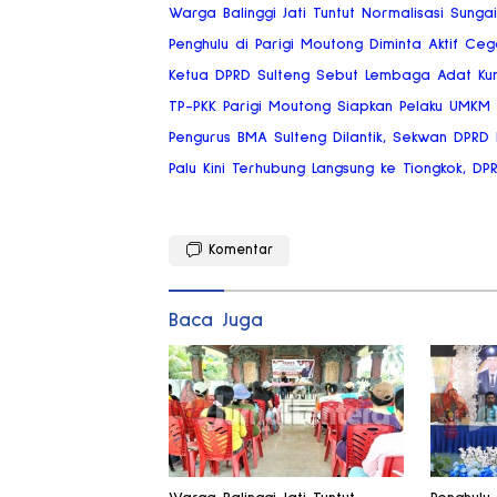
Warga Balinggi Jati Tuntut Normalisasi Sung
Penghulu di Parigi Moutong Diminta Aktif Ce
Ketua DPRD Sulteng Sebut Lembaga Adat Ku
TP-PKK Parigi Moutong Siapkan Pelaku UMKM
Pengurus BMA Sulteng Dilantik, Sekwan DPRD
Palu Kini Terhubung Langsung ke Tiongkok, DP
Komentar
Baca Juga