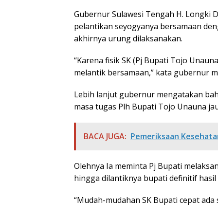
Gubernur Sulawesi Tengah H. Longki D
pelantikan seyogyanya bersamaan denga
akhirnya urung dilaksanakan.
“Karena fisik SK (Pj Bupati Tojo Unaun
melantik bersamaan,” kata gubernur m
Lebih lanjut gubernur mengatakan bah
masa tugas Plh Bupati Tojo Unauna jau
BACA JUGA:
Pemeriksaan Kesehatan
Olehnya Ia meminta Pj Bupati melaksa
hingga dilantiknya bupati definitif hasil
“Mudah-mudahan SK Bupati cepat ada se