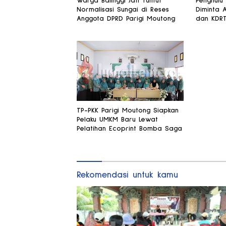
Warga Balinggi Jati Tuntut
Penghulu
Normalisasi Sungai di Reses
Diminta 
Anggota DPRD Parigi Moutong
dan KDR
TP-PKK Parigi Moutong Siapkan
Pelaku UMKM Baru Lewat
Pelatihan Ecoprint Bomba Saga
Rekomendasi untuk kamu