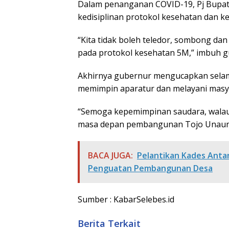
Dalam penanganan COVID-19, Pj Bupati
kedisiplinan protokol kesehatan dan 
“Kita tidak boleh teledor, sombong dan 
pada protokol kesehatan 5M,” imbuh gu
Akhirnya gubernur mengucapkan selam
memimpin aparatur dan melayani masy
“Semoga kepemimpinan saudara, walau
masa depan pembangunan Tojo Unauna
BACA JUGA:
Pelantikan Kades Anta
Penguatan Pembangunan Desa
Sumber : KabarSelebes.id
Berita Terkait