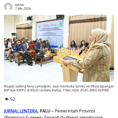
Admin
7 Mei 2026
Wagub Sulteng Reny Lamadjido, saat membuka survey verifikasi lapangan
RSP dan RSPPU di RSUD Undata, Kamis, 7 Mei 2026. (Foto: BIRO ADPIM)
52
JURNAL LENTERA
, PALU –
Pemerintah Provinsi
(Pemprov) Sulawesi Tengah (Sulteng) mendorong