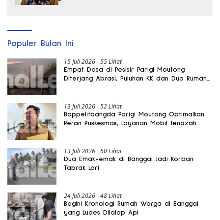
Populer Bulan Ini
15 Juli 2026
55 Lihat
Empat Desa di Pesisir Parigi Moutong
Diterjang Abrasi, Puluhan KK dan Dua Rumah
Rusak
13 Juli 2026
52 Lihat
Bappelitbangda Parigi Moutong Optimalkan
Peran Puskesmas, Layanan Mobil Jenazah
Gratis Harus Dirasakan Masyarakat
13 Juli 2026
50 Lihat
Dua Emak-emak di Banggai Jadi Korban
Tabrak Lari
24 Juli 2026
48 Lihat
Begini Kronologi Rumah Warga di Banggai
yang Ludes Dilalap Api