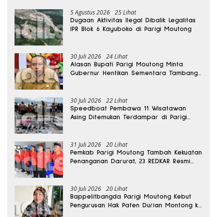
5 Agustus 2026
25 Lihat
Dugaan Aktivitas Ilegal Dibalik Legalitas
IPR Blok 6 Kayuboko di Parigi Moutong
30 Juli 2026
24 Lihat
Alasan Bupati Parigi Moutong Minta
Gubernur Hentikan Sementara Tambang
Kayuboko
30 Juli 2026
22 Lihat
Speedboat Pembawa 11 Wisatawan
Asing Ditemukan Terdampar di Parigi
Moutong
31 Juli 2026
20 Lihat
Pemkab Parigi Moutong Tambah Kekuatan
Penanganan Darurat, 23 REDKAR Resmi
Dibentuk
30 Juli 2026
20 Lihat
Bappelitbangda Parigi Moutong Kebut
Pengurusan Hak Paten Durian Montong ke
Kementerian