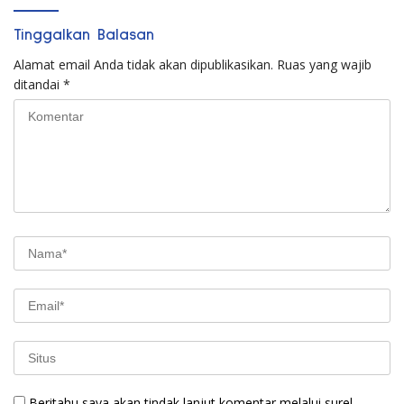
Tinggalkan Balasan
Alamat email Anda tidak akan dipublikasikan.
Ruas yang wajib
ditandai
*
Beritahu saya akan tindak lanjut komentar melalui surel.