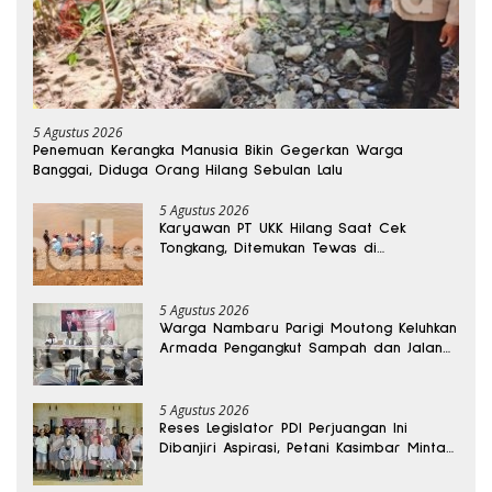
5 Agustus 2026
Penemuan Kerangka Manusia Bikin Gegerkan Warga
Banggai, Diduga Orang Hilang Sebulan Lalu
5 Agustus 2026
Karyawan PT UKK Hilang Saat Cek
Tongkang, Ditemukan Tewas di
Kedalaman 15 Meter
5 Agustus 2026
Warga Nambaru Parigi Moutong Keluhkan
Armada Pengangkut Sampah dan Jalan
Kantong Produksi di Reses Legislator PKS
5 Agustus 2026
Reses Legislator PDI Perjuangan Ini
Dibanjiri Aspirasi, Petani Kasimbar Minta
Irigasi dan Alsintan