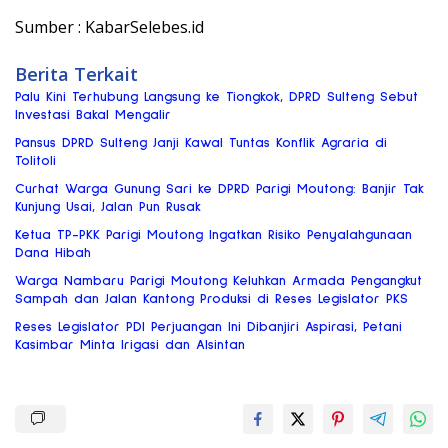
Sumber : KabarSelebes.id
Berita Terkait
Palu Kini Terhubung Langsung ke Tiongkok, DPRD Sulteng Sebut
Investasi Bakal Mengalir
Pansus DPRD Sulteng Janji Kawal Tuntas Konflik Agraria di
Tolitoli
Curhat Warga Gunung Sari ke DPRD Parigi Moutong: Banjir Tak
Kunjung Usai, Jalan Pun Rusak
Ketua TP-PKK Parigi Moutong Ingatkan Risiko Penyalahgunaan
Dana Hibah
Warga Nambaru Parigi Moutong Keluhkan Armada Pengangkut
Sampah dan Jalan Kantong Produksi di Reses Legislator PKS
Reses Legislator PDI Perjuangan Ini Dibanjiri Aspirasi, Petani
Kasimbar Minta Irigasi dan Alsintan