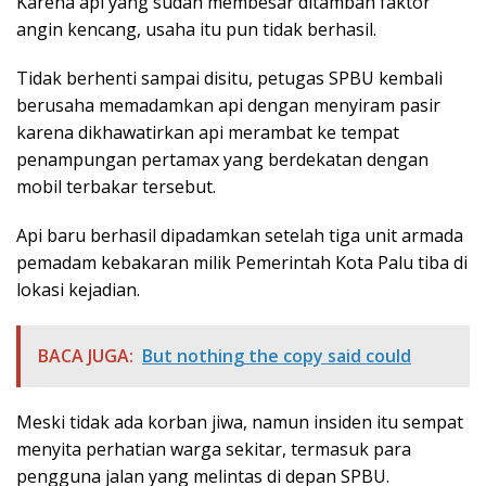
Karena api yang sudah membesar ditambah faktor
angin kencang, usaha itu pun tidak berhasil.
Tidak berhenti sampai disitu, petugas SPBU kembali
berusaha memadamkan api dengan menyiram pasir
karena dikhawatirkan api merambat ke tempat
penampungan pertamax yang berdekatan dengan
mobil terbakar tersebut.
Api baru berhasil dipadamkan setelah tiga unit armada
pemadam kebakaran milik Pemerintah Kota Palu tiba di
lokasi kejadian.
BACA JUGA:
But nothing the copy said could
Meski tidak ada korban jiwa, namun insiden itu sempat
menyita perhatian warga sekitar, termasuk para
pengguna jalan yang melintas di depan SPBU.