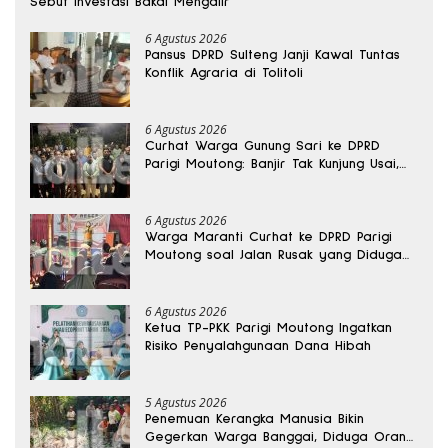
Sebut Investasi Bakal Mengalir
6 Agustus 2026
Pansus DPRD Sulteng Janji Kawal Tuntas
Konflik Agraria di Tolitoli
6 Agustus 2026
Curhat Warga Gunung Sari ke DPRD
Parigi Moutong: Banjir Tak Kunjung Usai,
Jalan Pun Rusak
6 Agustus 2026
Warga Maranti Curhat ke DPRD Parigi
Moutong soal Jalan Rusak yang Diduga
Memicu Kematian Ibu Bersalin
6 Agustus 2026
Ketua TP-PKK Parigi Moutong Ingatkan
Risiko Penyalahgunaan Dana Hibah
5 Agustus 2026
Penemuan Kerangka Manusia Bikin
Gegerkan Warga Banggai, Diduga Orang