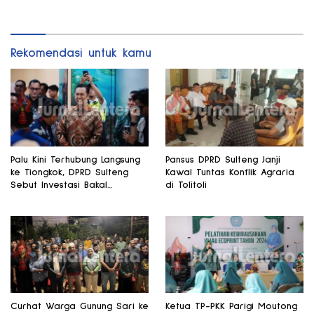
Rusak
Rekomendasi untuk kamu
Palu Kini Terhubung Langsung
Pansus DPRD Sulteng Janji
ke Tiongkok, DPRD Sulteng
Kawal Tuntas Konflik Agraria
Sebut Investasi Bakal
di Tolitoli
Mengalir
Curhat Warga Gunung Sari ke
Ketua TP-PKK Parigi Moutong