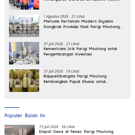
Dibentuk
1 Agustus 2026
21 Lihat
Metode Pertanian Modern Diyakini
Dongkrak Produksi Padi Parigi Moutong
hingga Dua Kali Lipat
31 Juli 2026
21 Lihat
Kementrans Lirik Parigi Moutong untuk
Pengembangan Investasi
31 Juli 2026
19 Lihat
Bappelitbangda Parigi Moutong
Kembangkan Pupuk Khusus untuk
Selamatkan Kebun Durian
Populer Bulan Ini
15 Juli 2026
56 Lihat
Empat Desa di Pesisir Parigi Moutong