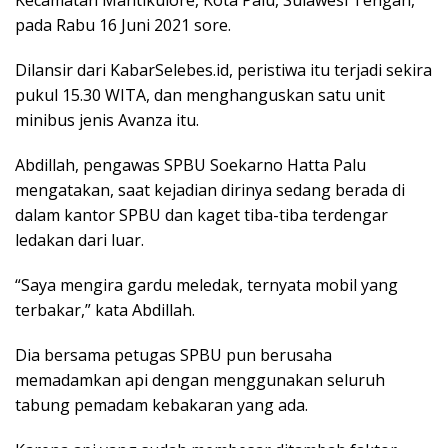
Kecamatan Mantikulore, Kota Palu, Sulawesi Tengah,
pada Rabu 16 Juni 2021 sore.
Dilansir dari KabarSelebes.id, peristiwa itu terjadi sekira
pukul 15.30 WITA, dan menghanguskan satu unit
minibus jenis Avanza itu.
Abdillah, pengawas SPBU Soekarno Hatta Palu
mengatakan, saat kejadian dirinya sedang berada di
dalam kantor SPBU dan kaget tiba-tiba terdengar
ledakan dari luar.
“Saya mengira gardu meledak, ternyata mobil yang
terbakar,” kata Abdillah.
Dia bersama petugas SPBU pun berusaha
memadamkan api dengan menggunakan seluruh
tabung pemadam kebakaran yang ada.