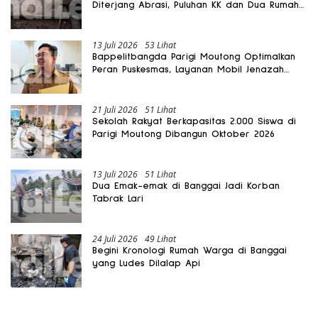
Diterjang Abrasi, Puluhan KK dan Dua Rumah
Rusak
13 Juli 2026
53 Lihat
Bappelitbangda Parigi Moutong Optimalkan
Peran Puskesmas, Layanan Mobil Jenazah
Gratis Harus Dirasakan Masyarakat
21 Juli 2026
51 Lihat
Sekolah Rakyat Berkapasitas 2.000 Siswa di
Parigi Moutong Dibangun Oktober 2026
13 Juli 2026
51 Lihat
Dua Emak-emak di Banggai Jadi Korban
Tabrak Lari
24 Juli 2026
49 Lihat
Begini Kronologi Rumah Warga di Banggai
yang Ludes Dilalap Api