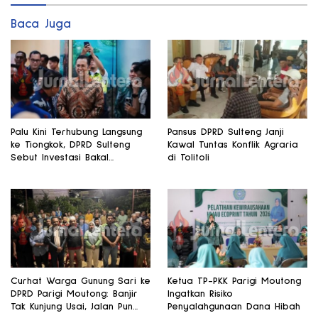
Baca Juga
Palu Kini Terhubung Langsung
Pansus DPRD Sulteng Janji
ke Tiongkok, DPRD Sulteng
Kawal Tuntas Konflik Agraria
Sebut Investasi Bakal
di Tolitoli
Mengalir
Curhat Warga Gunung Sari ke
Ketua TP-PKK Parigi Moutong
DPRD Parigi Moutong: Banjir
Ingatkan Risiko
Tak Kunjung Usai, Jalan Pun
Penyalahgunaan Dana Hibah