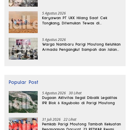
Hilang Sebulan Lalu
5 Agustus 2026
Karyawan PT UKK Hilang Saat Cek
Tongkang, Ditemukan Tewas di
Kedalaman 15 Meter
5 Agustus 2026
Warga Nambaru Parigi Moutong Keluhkan
Armada Pengangkut Sampah dan Jalan
Kantong Produksi di Reses Legislator PKS
Popular Post
5 Agustus 2026
30 Lihat
Dugaan Aktivitas Ilegal Dibalik Legalitas
IPR Blok 6 Kayuboko di Parigi Moutong
31 Juli 2026
22 Lihat
Pemkab Parigi Moutong Tambah Kekuatan
Penanganan Darurat, 23 REDKAR Resmi